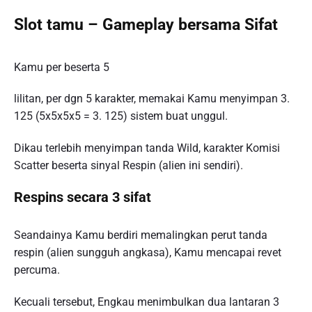
Slot tamu – Gameplay bersama Sifat
Kamu per beserta 5
lilitan, per dgn 5 karakter, memakai Kamu menyimpan 3.
125 (5x5x5x5 = 3. 125) sistem buat unggul.
Dikau terlebih menyimpan tanda Wild, karakter Komisi
Scatter beserta sinyal Respin (alien ini sendiri).
Respins secara 3 sifat
Seandainya Kamu berdiri memalingkan perut tanda
respin (alien sungguh angkasa), Kamu mencapai revet
percuma.
Kecuali tersebut, Engkau menimbulkan dua lantaran 3