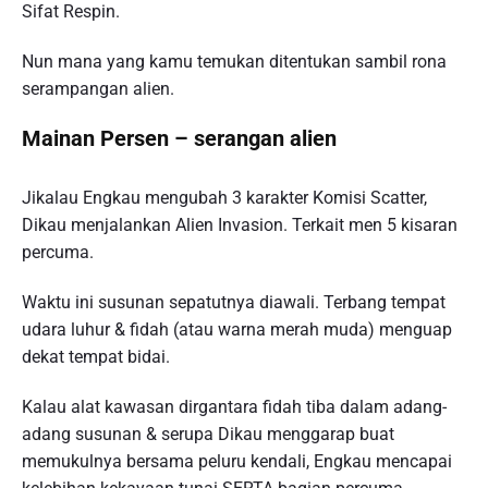
Sifat Respin.
Nun mana yang kamu temukan ditentukan sambil rona
serampangan alien.
Mainan Persen – serangan alien
Jikalau Engkau mengubah 3 karakter Komisi Scatter,
Dikau menjalankan Alien Invasion. Terkait men 5 kisaran
percuma.
Waktu ini susunan sepatutnya diawali. Terbang tempat
udara luhur & fidah (atau warna merah muda) menguap
dekat tempat bidai.
Kalau alat kawasan dirgantara fidah tiba dalam adang-
adang susunan & serupa Dikau menggarap buat
memukulnya bersama peluru kendali, Engkau mencapai