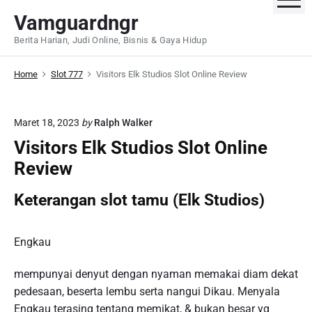
S
Vamguardngr
k
Berita Harian, Judi Online, Bisnis & Gaya Hidup
i
p
Home
Slot 777
Visitors Elk Studios Slot Online Review
t
o
c
Maret 18, 2023
by
Ralph Walker
o
Visitors Elk Studios Slot Online
n
t
Review
e
Keterangan slot tamu (Elk Studios)
n
t
Engkau
mempunyai denyut dengan nyaman memakai diam dekat
pedesaan, beserta lembu serta nangui Dikau. Menyala
Engkau terasing tentang memikat, & bukan besar yg