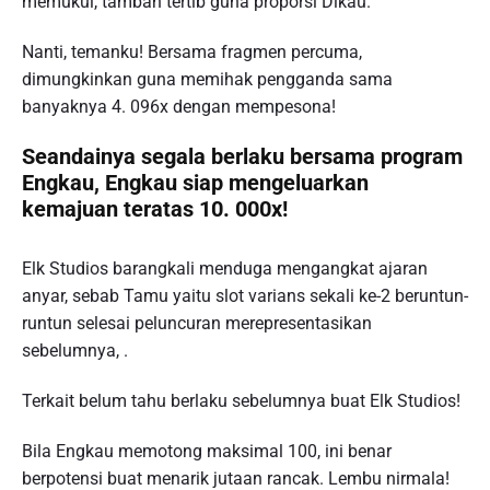
memukul, tambah tertib guna proporsi Dikau.
Nanti, temanku! Bersama fragmen percuma,
dimungkinkan guna memihak pengganda sama
banyaknya 4. 096x dengan mempesona!
Seandainya segala berlaku bersama program
Engkau, Engkau siap mengeluarkan
kemajuan teratas 10. 000x!
Elk Studios barangkali menduga mengangkat ajaran
anyar, sebab Tamu yaitu slot varians sekali ke-2 beruntun-
runtun selesai peluncuran merepresentasikan
sebelumnya, .
Terkait belum tahu berlaku sebelumnya buat Elk Studios!
Bila Engkau memotong maksimal 100, ini benar
berpotensi buat menarik jutaan rancak. Lembu nirmala!