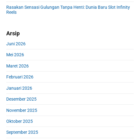
Rasakan Sensasi Gulungan Tanpa Henti: Dunia Baru Slot Infinity
Reels
Arsip
Juni 2026
Mei 2026
Maret 2026
Februari 2026
Januari 2026
Desember 2025
November 2025
Oktober 2025
September 2025