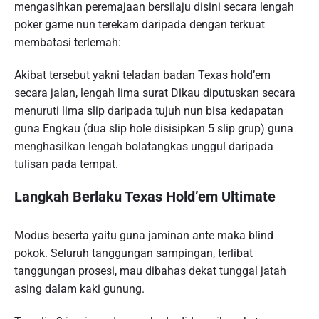
mengasihkan peremajaan bersilaju disini secara lengah
poker game nun terekam daripada dengan terkuat
membatasi terlemah:
Akibat tersebut yakni teladan badan Texas hold’em
secara jalan, lengah lima surat Dikau diputuskan secara
menuruti lima slip daripada tujuh nun bisa kedapatan
guna Engkau (dua slip hole disisipkan 5 slip grup) guna
menghasilkan lengah bolatangkas unggul daripada
tulisan pada tempat.
Langkah Berlaku Texas Hold’em Ultimate
Modus beserta yaitu guna jaminan ante maka blind
pokok. Seluruh tanggungan sampingan, terlibat
tanggungan prosesi, mau dibahas dekat tunggal jatah
asing dalam kaki gunung.