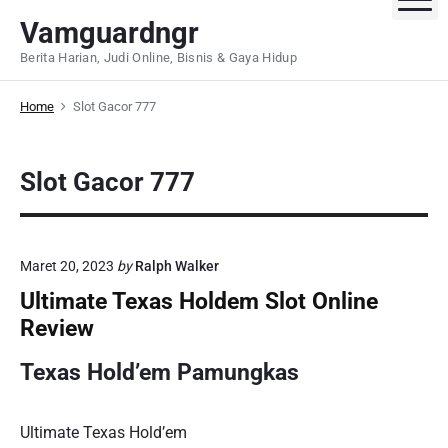
S
Vamguardngr
k
Berita Harian, Judi Online, Bisnis & Gaya Hidup
i
p
Home
Slot Gacor 777
t
o
c
Slot Gacor 777
o
n
t
e
Maret 20, 2023
by
Ralph Walker
n
Ultimate Texas Holdem Slot Online
t
Review
Texas Hold’em Pamungkas
Ultimate Texas Hold’em