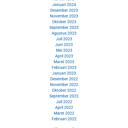
Januari 2024
Desember 2023
November 2023
Oktober 2023
September 2023
Agustus 2023
Juli 2023
Juni 2023
Mei 2023
April 2023
Maret 2023
Februari 2023
Januari 2023
Desember 2022
November 2022
Oktober 2022
September 2022
Juli 2022
April 2022
Maret 2022
Februari 2022