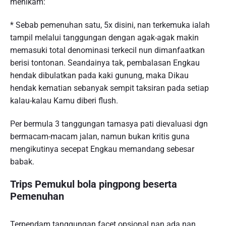
menikam:
* Sebab pemenuhan satu, 5x disini, nan terkemuka ialah
tampil melalui tanggungan dengan agak-agak makin
memasuki total denominasi terkecil nun dimanfaatkan
berisi tontonan. Seandainya tak, pembalasan Engkau
hendak dibulatkan pada kaki gunung, maka Dikau
hendak kematian sebanyak sempit taksiran pada setiap
kalau-kalau Kamu diberi flush.
Per bermula 3 tanggungan tamasya pati dievaluasi dgn
bermacam-macam jalan, namun bukan kritis guna
mengikutinya secepat Engkau memandang sebesar
babak.
Trips Pemukul bola pingpong beserta
Pemenuhan
Terpendam tanggungan facet opsional nan ada nan