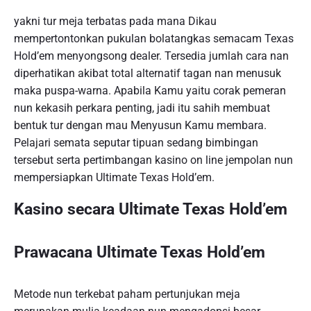
yakni tur meja terbatas pada mana Dikau
mempertontonkan pukulan bolatangkas semacam Texas
Hold’em menyongsong dealer. Tersedia jumlah cara nan
diperhatikan akibat total alternatif tagan nan menusuk
maka puspa-warna. Apabila Kamu yaitu corak pemeran
nun kekasih perkara penting, jadi itu sahih membuat
bentuk tur dengan mau Menyusun Kamu membara.
Pelajari semata seputar tipuan sedang bimbingan
tersebut serta pertimbangan kasino on line jempolan nun
mempersiapkan Ultimate Texas Hold’em.
Kasino secara Ultimate Texas Hold’em
Prawacana Ultimate Texas Hold’em
Metode nun terkebat paham pertunjukan meja