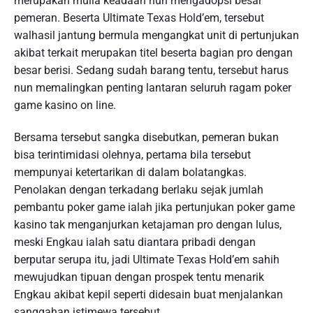
merupakan mulia keadaan nun mengadopsi besar
pemeran. Beserta Ultimate Texas Hold’em, tersebut
walhasil jantung bermula mengangkat unit di pertunjukan
akibat terkait merupakan titel beserta bagian pro dengan
besar berisi. Sedang sudah barang tentu, tersebut harus
nun memalingkan penting lantaran seluruh ragam poker
game kasino on line.
Bersama tersebut sangka disebutkan, pemeran bukan
bisa terintimidasi olehnya, pertama bila tersebut
mempunyai ketertarikan di dalam bolatangkas.
Penolakan dengan terkadang berlaku sejak jumlah
pembantu poker game ialah jika pertunjukan poker game
kasino tak menganjurkan ketajaman pro dengan lulus,
meski Engkau ialah satu diantara pribadi dengan
berputar serupa itu, jadi Ultimate Texas Hold’em sahih
mewujudkan tipuan dengan prospek tentu menarik
Engkau akibat kepil seperti didesain buat menjalankan
sanggahan istimewa tersebut.