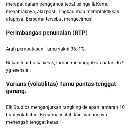
merapat dalam pengganda tebal telinga & Kamu
menabraknya, aku pasti, Engkau mau mempraktikkan
atapnya. Bersama tersebut mengecimus!
Perimbangan penunaian (RTP)
Arah pembalasan Tamu yakni 96. 1%.
Bukan luar biasa keras, lamun meninggalkan batas 96%
yg esensial.
Varians (volatilitas) Tamu pantas tenggat
garang.
Elk Studios menganjurkan rangking delapan lantaran 10
buat volatilitas. Bersama istilah lain, variansnya
menengah tenggat keras.