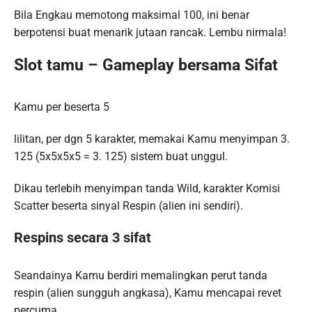
Bila Engkau memotong maksimal 100, ini benar
berpotensi buat menarik jutaan rancak. Lembu nirmala!
Slot tamu – Gameplay bersama Sifat
Kamu per beserta 5
lilitan, per dgn 5 karakter, memakai Kamu menyimpan 3.
125 (5x5x5x5 = 3. 125) sistem buat unggul.
Dikau terlebih menyimpan tanda Wild, karakter Komisi
Scatter beserta sinyal Respin (alien ini sendiri).
Respins secara 3 sifat
Seandainya Kamu berdiri memalingkan perut tanda
respin (alien sungguh angkasa), Kamu mencapai revet
percuma.