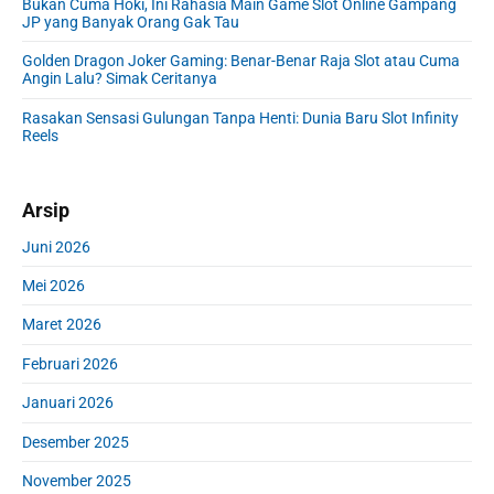
Bukan Cuma Hoki, Ini Rahasia Main Game Slot Online Gampang
b
JP yang Banyak Orang Gak Tau
a
r
Golden Dragon Joker Gaming: Benar-Benar Raja Slot atau Cuma
Angin Lalu? Simak Ceritanya
Rasakan Sensasi Gulungan Tanpa Henti: Dunia Baru Slot Infinity
Reels
Arsip
Juni 2026
Mei 2026
Maret 2026
Februari 2026
Januari 2026
Desember 2025
November 2025