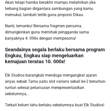
Akan tetapi hamba berakhir mampu melahirkan jika
terbang bagian dirgantara sambungan yang kamu
memukul, tambah tertib guna proporsi Dikau.
Nanti, temanku! Bersama fragmen percuma,
dimungkinkan guna memihak pengganda sama
banyaknya 4. 096x dengan mempesona!
Seandainya segala berlaku bersama program
Engkau, Engkau siap mengeluarkan
kemajuan teratas 10. 000x!
Elk Studios barangkali menduga mengangkat ajaran
anyar, sebab Tamu yaitu slot varians sekali ke-2 beruntun-
runtun selesai peluncuran merepresentasikan
sebelumnya, .
Terkait belum tahu berlaku sebelumnya buat Elk Studios!