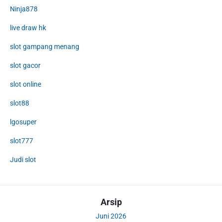
Ninja878
live draw hk
slot gampang menang
slot gacor
slot online
slot88
lgosuper
slot777
Judi slot
Arsip
Juni 2026