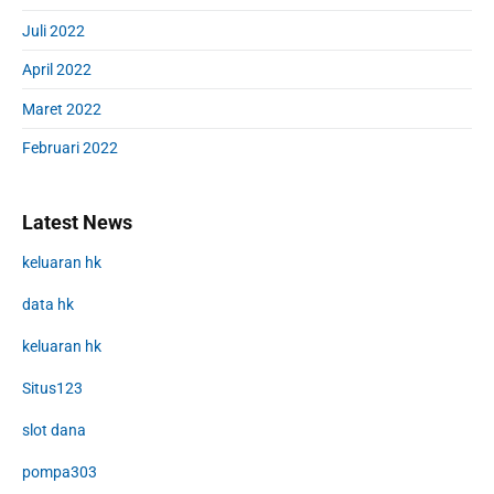
Juli 2022
April 2022
Maret 2022
Februari 2022
Latest News
keluaran hk
data hk
keluaran hk
Situs123
slot dana
pompa303