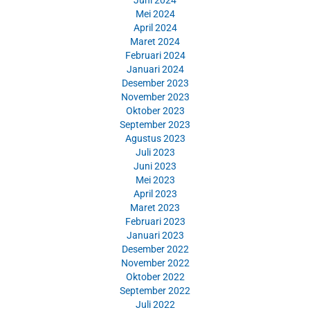
Mei 2024
April 2024
Maret 2024
Februari 2024
Januari 2024
Desember 2023
November 2023
Oktober 2023
September 2023
Agustus 2023
Juli 2023
Juni 2023
Mei 2023
April 2023
Maret 2023
Februari 2023
Januari 2023
Desember 2022
November 2022
Oktober 2022
September 2022
Juli 2022