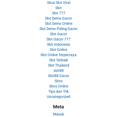
Situs Slot Viral
Slot
Slot 777
Slot Demo Gacor
Slot Demo Online
Slot Demo Paling Gacor
Slot Gacor
Slot Gacor 777
Slot Indonesia
Slot Online
Slot Online Terpercaya
Slot Terbaik
Slot Thailand
slot88
Slot88 Gacor
Slots
Slots Online
Tips dan Trik
Uncategorized
Meta
Masuk