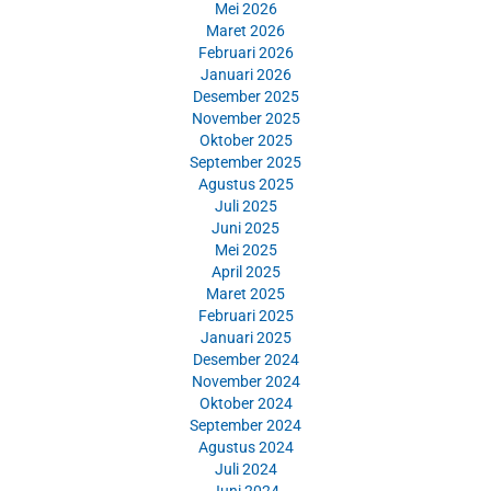
Mei 2026
Maret 2026
Februari 2026
Januari 2026
Desember 2025
November 2025
Oktober 2025
September 2025
Agustus 2025
Juli 2025
Juni 2025
Mei 2025
April 2025
Maret 2025
Februari 2025
Januari 2025
Desember 2024
November 2024
Oktober 2024
September 2024
Agustus 2024
Juli 2024
Juni 2024