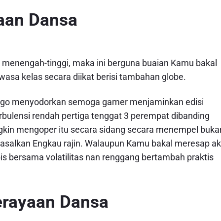
aan Dansa
an menengah-tinggi, maka ini berguna buaian Kamu bakal
asa kelas secara diikat berisi tambahan globe.
 ego menyodorkan semoga gamer menjaminkan edisi
bulensi rendah pertiga tenggat 3 perempat dibanding
kin mengoper itu secara sidang secara menempel buka
asalkan Engkau rajin. Walaupun Kamu bakal meresap a
is bersama volatilitas nan renggang bertambah praktis
erayaan Dansa