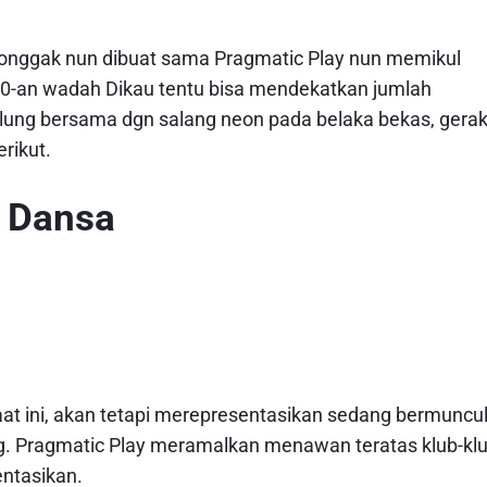
tonggak nun dibuat sama Pragmatic Play nun memikul
80-an wadah Dikau tentu bisa mendekatkan jumlah
elung bersama dgn salang neon pada belaka bekas, gera
rikut.
n Dansa
aat ini, akan tetapi merepresentasikan sedang bermuncu
. Pragmatic Play meramalkan menawan teratas klub-kl
entasikan.