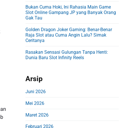
d
Bukan Cuma Hoki, Ini Rahasia Main Game
e
Slot Online Gampang JP yang Banyak Orang
Gak Tau
b
a
Golden Dragon Joker Gaming: Benar-Benar
k
Raja Slot atau Cuma Angin Lalu? Simak
r
Ceritanya
Rasakan Sensasi Gulungan Tanpa Henti:
Dunia Baru Slot Infinity Reels
Arsip
Juni 2026
Mei 2026
lan
Maret 2026
ub
Februari 2026