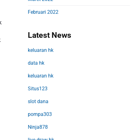
Februari 2022
k
Latest News
k
keluaran hk
data hk
keluaran hk
Situs123
slot dana
pompa303
Ninja878
live draw hk