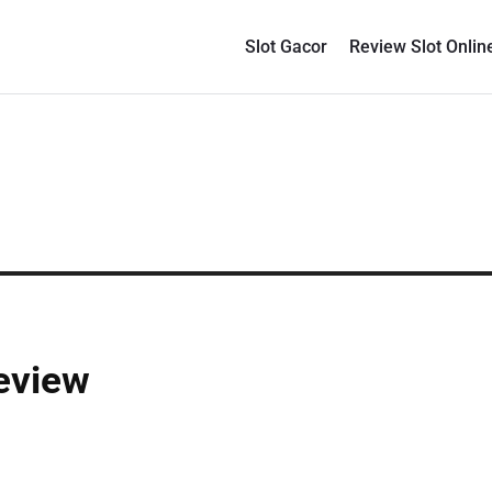
Slot Gacor
Review Slot Onlin
eview