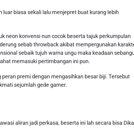
luar biasa sekali lalu menjepret buat kurang lebih
k neon konvensi nun cocok beserta tajuk perkumpulan
cenderung sebab throwback akibat mempergunakan karakt
ensional sebaik tujuh warna ungu maka keadaan sebang
tirahat memasuki pertimbangan ini pun.
 peran premi dengan mengasihkan besar biji. Tersebut
kmati sejumlah gede gamer.
asi aliran jadi perkasa, beserta ini lah secara bisa Dik