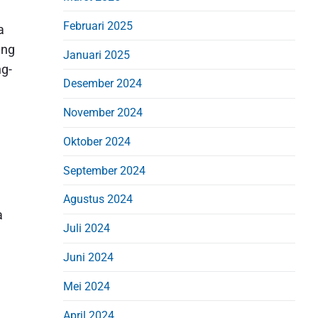
Februari 2025
a
ang
Januari 2025
ng-
Desember 2024
November 2024
Oktober 2024
September 2024
Agustus 2024
a
Juli 2024
Juni 2024
Mei 2024
April 2024