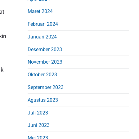
at
Maret 2024
Februari 2024
kin
Januari 2024
Desember 2023
November 2023
ak
Oktober 2023
September 2023
Agustus 2023
Juli 2023
Juni 2023
Mei 2023