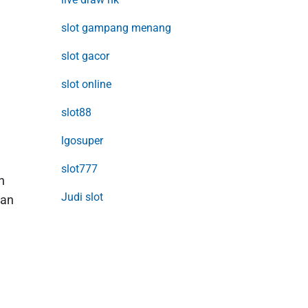
slot gampang menang
slot gacor
slot online
slot88
lgosuper
slot777
n
Judi slot
kan