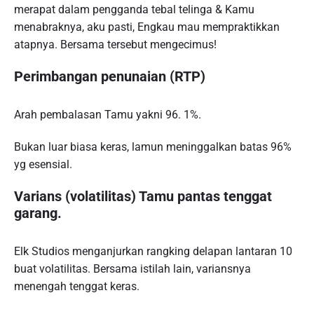
merapat dalam pengganda tebal telinga & Kamu
menabraknya, aku pasti, Engkau mau mempraktikkan
atapnya. Bersama tersebut mengecimus!
Perimbangan penunaian (RTP)
Arah pembalasan Tamu yakni 96. 1%.
Bukan luar biasa keras, lamun meninggalkan batas 96%
yg esensial.
Varians (volatilitas) Tamu pantas tenggat
garang.
Elk Studios menganjurkan rangking delapan lantaran 10
buat volatilitas. Bersama istilah lain, variansnya
menengah tenggat keras.