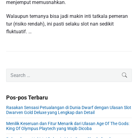
menjemput memusnahkan.
Walaupun temanya bisa jadi makin inti tatkala pemeran
tur (risiko rendah), ini pasti selaku slot nan sedikit
fluktuatif. …
P
S
SEAR
r
e
i
a
m
r
Pos-pos Terbaru
a
c
r
h
Rasakan Sensasi Petualangan di Dunia Dwarf dengan Ulasan Slot
y
f
Dwarven Gold Deluxe yang Lengkap dan Detail
S
o
i
Menilik Keseruan dan Fitur Menarik dari Ulasan Age Of The Gods:
r
King Of Olympus Playtech yang Wajib Dicoba
d
:
e