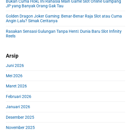
Bukan Cuma Hoki, Ini Rahasia Main Game Slot Online Gampang
b
JP yang Banyak Orang Gak Tau
a
r
Golden Dragon Joker Gaming: Benar-Benar Raja Slot atau Cuma
Angin Lalu? Simak Ceritanya
Rasakan Sensasi Gulungan Tanpa Henti: Dunia Baru Slot Infinity
Reels
Arsip
Juni 2026
Mei 2026
Maret 2026
Februari 2026
Januari 2026
Desember 2025
November 2025