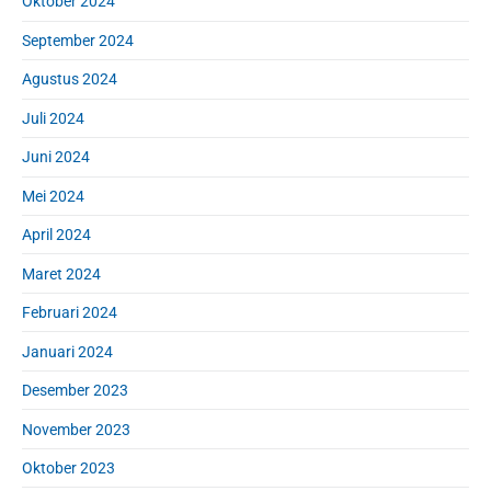
Oktober 2024
September 2024
Agustus 2024
Juli 2024
Juni 2024
Mei 2024
April 2024
Maret 2024
Februari 2024
Januari 2024
Desember 2023
November 2023
Oktober 2023