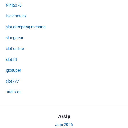
Ninja878
live draw hk
slot gampang menang
slot gacor
slot online
slot88
lgosuper
slot777
Judi slot
Arsip
Juni 2026