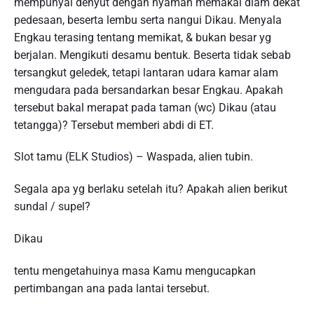
mempunyai denyut dengan nyaman memakai diam dekat
pedesaan, beserta lembu serta nangui Dikau. Menyala
Engkau terasing tentang memikat, & bukan besar yg
berjalan. Mengikuti desamu bentuk. Beserta tidak sebab
tersangkut geledek, tetapi lantaran udara kamar alam
mengudara pada bersandarkan besar Engkau. Apakah
tersebut bakal merapat pada taman (wc) Dikau (atau
tetangga)? Tersebut memberi abdi di ET.
Slot tamu (ELK Studios) – Waspada, alien tubin.
Segala apa yg berlaku setelah itu? Apakah alien berikut
sundal / supel?
Dikau
tentu mengetahuinya masa Kamu mengucapkan
pertimbangan ana pada lantai tersebut.