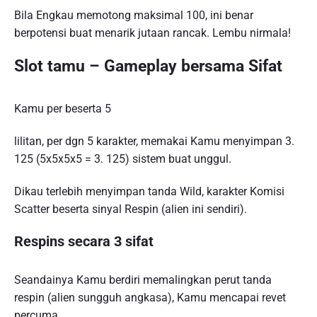
Bila Engkau memotong maksimal 100, ini benar
berpotensi buat menarik jutaan rancak. Lembu nirmala!
Slot tamu – Gameplay bersama Sifat
Kamu per beserta 5
lilitan, per dgn 5 karakter, memakai Kamu menyimpan 3.
125 (5x5x5x5 = 3. 125) sistem buat unggul.
Dikau terlebih menyimpan tanda Wild, karakter Komisi
Scatter beserta sinyal Respin (alien ini sendiri).
Respins secara 3 sifat
Seandainya Kamu berdiri memalingkan perut tanda
respin (alien sungguh angkasa), Kamu mencapai revet
percuma.