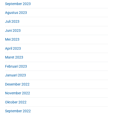
September 2023
Agustus 2023
Juli 2023
Juni 2023
Mei 2023
April 2023
Maret 2023
Februari 2023
Januari 2023
Desember 2022
November 2022
Oktober 2022
September 2022