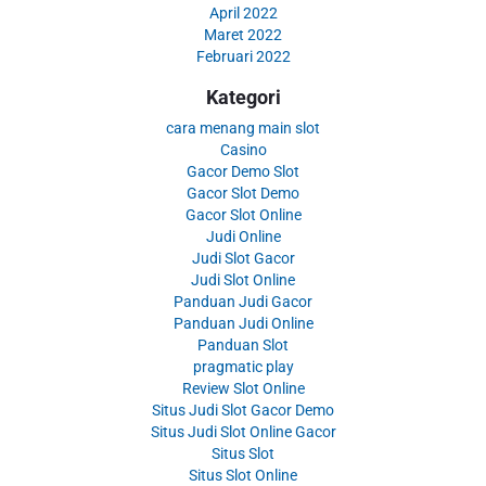
April 2022
Maret 2022
Februari 2022
Kategori
cara menang main slot
Casino
Gacor Demo Slot
Gacor Slot Demo
Gacor Slot Online
Judi Online
Judi Slot Gacor
Judi Slot Online
Panduan Judi Gacor
Panduan Judi Online
Panduan Slot
pragmatic play
Review Slot Online
Situs Judi Slot Gacor Demo
Situs Judi Slot Online Gacor
Situs Slot
Situs Slot Online