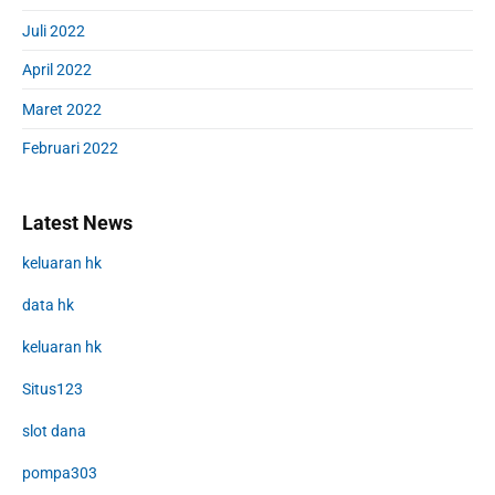
Juli 2022
April 2022
Maret 2022
Februari 2022
Latest News
keluaran hk
data hk
keluaran hk
Situs123
slot dana
pompa303