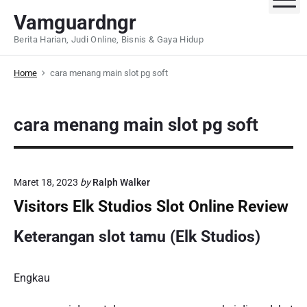
S
Vamguardngr
k
Berita Harian, Judi Online, Bisnis & Gaya Hidup
i
p
Home
cara menang main slot pg soft
t
o
c
cara menang main slot pg soft
o
n
t
e
Maret 18, 2023
by
Ralph Walker
n
Visitors Elk Studios Slot Online Review
t
Keterangan slot tamu (Elk Studios)
Engkau