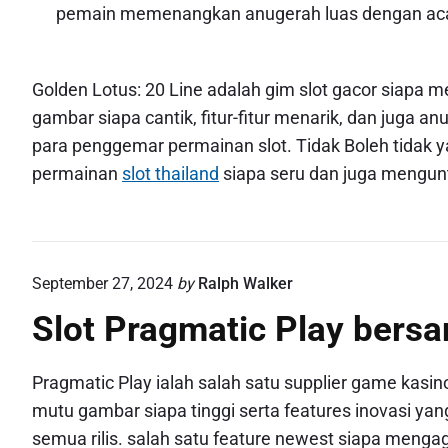
pemain memenangkan anugerah luas dengan ac
Golden Lotus: 20 Line adalah gim slot gacor siap
gambar siapa cantik, fitur-fitur menarik, dan juga
para penggemar permainan slot. Tidak Boleh tidak y
permainan
slot thailand
siapa seru dan juga mengu
September 27, 2024
by
Ralph Walker
Slot Pragmatic Play bers
Pragmatic Play ialah salah satu supplier game kasi
mutu gambar siapa tinggi serta features inovasi yan
semua rilis. salah satu feature newest siapa menga