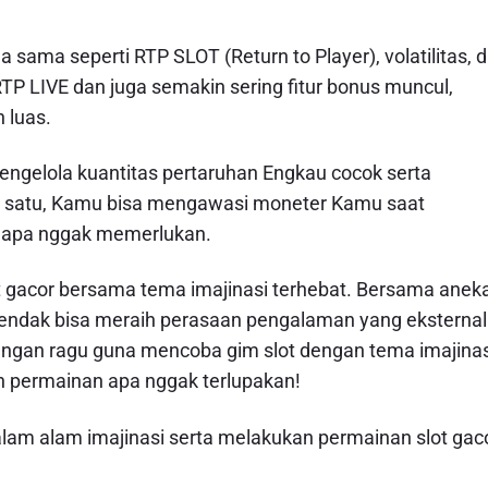
da sama seperti RTP SLOT (Return to Player), volatilitas, 
RTP LIVE dan juga semakin sering fitur bonus muncul,
 luas.
ngelola kuantitas pertaruhan Engkau cocok serta
i satu, Kamu bisa mengawasi moneter Kamu saat
 apa nggak memerlukan.
ot gacor bersama tema imajinasi terhebat. Bersama anek
endak bisa meraih perasaan pengalaman yang eksternal
angan ragu guna mencoba gim slot dengan tema imajinas
n permainan apa nggak terlupakan!
lam alam imajinasi serta melakukan permainan slot gac