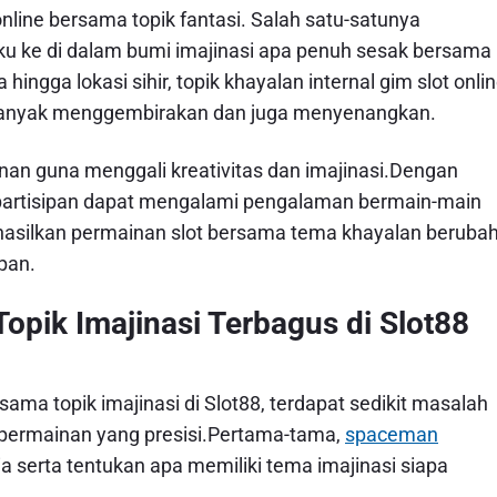
line bersama topik fantasi. Salah satu-satunya
ke di dalam bumi imajinasi apa penuh sesak bersama
ingga lokasi sihir, topik khayalan internal gim slot onli
banyak menggembirakan dan juga menyenangkan.
nan guna menggali kreativitas dan imajinasi.Dengan
k, partisipan dapat mengalami pengalaman bermain-main
nghasilkan permainan slot bersama tema khayalan beruba
pan.
opik Imajinasi Terbagus di Slot88
ma topik imajinasi di Slot88, terdapat sedikit masalah
permainan yang presisi.Pertama-tama,
spaceman
ia serta tentukan apa memiliki tema imajinasi siapa