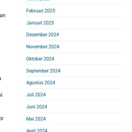
Februari 2025
dan
Januari 2025
Desember 2024
November 2024
Oktober 2024
September 2024
a
Agustus 2024
i
Juli 2024
Juni 2024
or
Mei 2024
April 2024