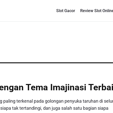
Slot Gacor
Review Slot Onlin
dengan Tema Imajinasi Terba
g paling terkenal pada golongan penyuka taruhan di selu
iapa tak tertandingi, dan juga salah satu bagian siapa