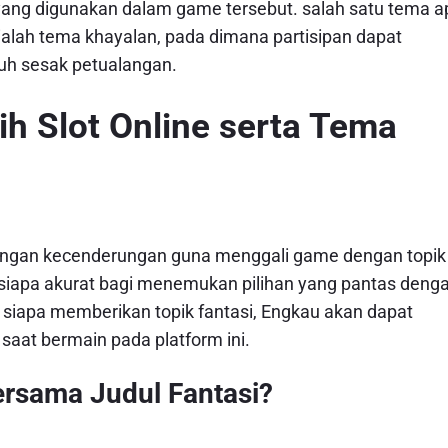
yang digunakan dalam game tersebut. salah satu tema a
alah tema khayalan, pada dimana partisipan dapat
h sesak petualangan.
h Slot Online serta Tema
 dengan kecenderungan guna menggali game dengan topik
asi siapa akurat bagi menemukan pilihan yang pantas deng
r siapa memberikan topik fantasi, Engkau akan dapat
saat bermain pada platform ini.
ersama Judul Fantasi?