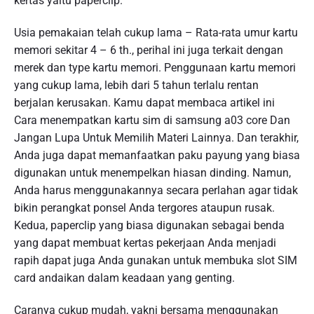
kertas yaitu paperclip.
Usia pemakaian telah cukup lama – Rata-rata umur kartu
memori sekitar 4 – 6 th., perihal ini juga terkait dengan
merek dan type kartu memori. Penggunaan kartu memori
yang cukup lama, lebih dari 5 tahun terlalu rentan
berjalan kerusakan. Kamu dapat membaca artikel ini
Cara menempatkan kartu sim di samsung a03 core Dan
Jangan Lupa Untuk Memilih Materi Lainnya. Dan terakhir,
Anda juga dapat memanfaatkan paku payung yang biasa
digunakan untuk menempelkan hiasan dinding. Namun,
Anda harus menggunakannya secara perlahan agar tidak
bikin perangkat ponsel Anda tergores ataupun rusak.
Kedua, paperclip yang biasa digunakan sebagai benda
yang dapat membuat kertas pekerjaan Anda menjadi
rapih dapat juga Anda gunakan untuk membuka slot SIM
card andaikan dalam keadaan yang genting.
Caranya cukup mudah, yakni bersama menggunakan