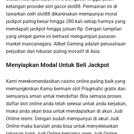
ketangan provider slot gacor slot88. Permainan ini di
tawarkan oleh slot88 dikarenakan mempunyai moral
jackpot paling besar hingga 280 kali setiap harinya yang
mendapati jackpot hingga jutaan Rp. Dengan tampilan
yang simpel game ini berhasil mengumpan pasaran
market mancanegara. Allbet Gaming adalah perusahaan
perjudian dan hiburan paling inovatif di Asia.
Menyiapkan Modal Untuk Beli Jackpot
Kami merekomendasikan casino online paling baik yang
memungkinkan Kamu bermain slot Pragmatic gratis dan
semuanya aman untuk mendaftar. Bila semasa proses
daftar slot online anda telah selesai untuk anda kerjakan,
maka anda akan bisa untuk mendapatkan di akun Judi
Online resmi. Dengan sudah mempunyai di akun Judi
Online maka barulah anda bisa untuk menyelesaikan
tahapan login Judi Online bersama agen Judi Online