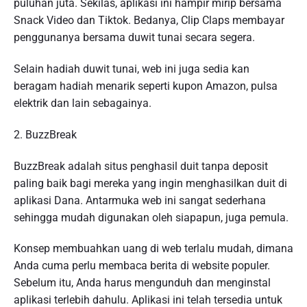
puluhan juta. Sekilas, aplikasi ini hampir mirip bersama
Snack Video dan Tiktok. Bedanya, Clip Claps membayar
penggunanya bersama duwit tunai secara segera.
Selain hadiah duwit tunai, web ini juga sedia kan
beragam hadiah menarik seperti kupon Amazon, pulsa
elektrik dan lain sebagainya.
2. BuzzBreak
BuzzBreak adalah situs penghasil duit tanpa deposit
paling baik bagi mereka yang ingin menghasilkan duit di
aplikasi Dana. Antarmuka web ini sangat sederhana
sehingga mudah digunakan oleh siapapun, juga pemula.
Konsep membuahkan uang di web terlalu mudah, dimana
Anda cuma perlu membaca berita di website populer.
Sebelum itu, Anda harus mengunduh dan menginstal
aplikasi terlebih dahulu. Aplikasi ini telah tersedia untuk