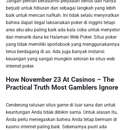
Jangan pernah berasumsi perjudian serius dan hanya
berjudi untuk hiburan dan sebagai langkah yang lebih
baik untuk mencari nafkah. Ini tidak selalu menyiratkan
bahwa dapat ilegal laksanakan poker di inggris tetapi
area abu-abu paling baik ada kala coba untuk menyetor
dan menarik dana ke Halaman Web Poker. Situs poker
yang tidak memiliki sportsbook yang menggunakannya
terus berdagang di as. Ada juga banyak instansi
keuangan yang sangat mungkin setoran ke situs web
internet poker.
How November 23 At Casinos – The
Practical Truth Most Gamblers Ignore
Cenderung ratusan situs game di luar sana dan untuk
keuntungan Anda tidak dibikin sama. Untuk alasan itu,
Anda perlu menegaskan bahwa Anda tetap bermain di
kasino internet paling baik. Sebenarnya pasti ada