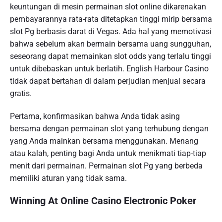
keuntungan di mesin permainan slot online dikarenakan
pembayarannya rata-rata ditetapkan tinggi mirip bersama
slot Pg berbasis darat di Vegas. Ada hal yang memotivasi
bahwa sebelum akan bermain bersama uang sungguhan,
seseorang dapat memainkan slot odds yang terlalu tinggi
untuk dibebaskan untuk berlatih. English Harbour Casino
tidak dapat bertahan di dalam perjudian menjual secara
gratis.
Pertama, konfirmasikan bahwa Anda tidak asing
bersama dengan permainan slot yang terhubung dengan
yang Anda mainkan bersama menggunakan. Menang
atau kalah, penting bagi Anda untuk menikmati tiap-tiap
menit dari permainan. Permainan slot Pg yang berbeda
memiliki aturan yang tidak sama.
Winning At Online Casino Electronic Poker