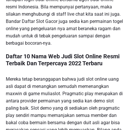
resmi Indonesia. Bila mempunyai pertanyaan, maka
silakan menghubungi di staff live chat kita saat ini juga.
Bandar Daftar Slot Gacor juga sedia kan permainan togel
online yang pengeluaran nya amat beraneka ragam dan
mudah untuk di tebak pengeluaran sampai dengan
berbagai bocoran-nya.
Daftar 10 Nama Web Judi Slot Online Resmi
Terbaik Dan Terpercaya 2022 Terbaru
Mereka tetap beranggapan bahwa judi slot online uang
asli dapat di menangkan semudah memenangkan
maxwin di game muliaslot. Pragmatic play merupakan di
antara provider permainan yang sedia kan demo slot
paling baik. Slot demo yang di sediakan oleh pragmatic
play sendiri mampu memanjakan semua member dan
bakal coba bermain bersama dengan duit asli agar bisa
merasakan sensasi yang lebih memuaskan. Bilang anda