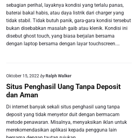
sebagian perihal, layaknya kondisi yang terlalu panas,
baterai bakal habis, atau daya listrik dari charger yang
tidak stabil. Tidak butuh panik, gara-gara kondisi tersebut
bukan disebabkan masalah gaib atau klenik. Kondisi ini
disebut ghost touch, yang biasa berjalan bersama
dengan laptop bersama dengan layar touchscreen.…
Oktober 15, 2022
by
Ralph Walker
Situs Penghasil Uang Tanpa Deposit
dan Aman
Di internet banyak sekali situs penghasil uang tanpa
deposit yang tidak menyetor duit dengan bermacam
metode penawaran. Misalnya, menyaksikan iklan untuk
merekomendasikan aplikasi kepada pengguna lain
bersama dengan tautan rujukan.