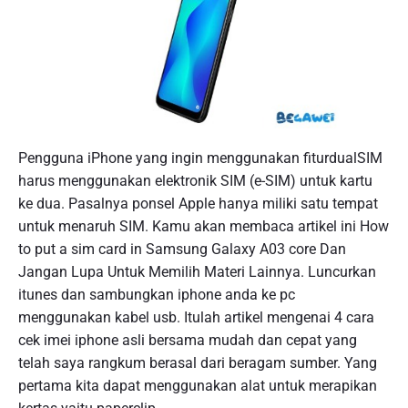
Pengguna iPhone yang ingin menggunakan fiturdualSIM
harus menggunakan elektronik SIM (e-SIM) untuk kartu
ke dua. Pasalnya ponsel Apple hanya miliki satu tempat
untuk menaruh SIM. Kamu akan membaca artikel ini How
to put a sim card in Samsung Galaxy A03 core Dan
Jangan Lupa Untuk Memilih Materi Lainnya. Luncurkan
itunes dan sambungkan iphone anda ke pc
menggunakan kabel usb. Itulah artikel mengenai 4 cara
cek imei iphone asli bersama mudah dan cepat yang
telah saya rangkum berasal dari beragam sumber. Yang
pertama kita dapat menggunakan alat untuk merapikan