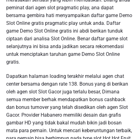
peminat dari agen slot pragmatic play, ana dapat
bersama gembira hati menyampaikan daftar game Demo
Slot Online gratis pragmatic play untuk anda. Daftar
game Demo Slot Online gratis ini abdi berikan tunduk
ciptaan dari analisa Slot Online. Benar daftar game slot
selanjutnya ini bisa anda jadikan secara rekomendasi
untuk menciptakan taruhan game Demo Slot Online
gratis.
Dapatkan halaman loading terakhir melalui agen chat
center bersama dengan rate 138. Bonus yang di berikan
oleh agen slot Slot Gacor juga terlalu besar, Dimana
semua member berhak mendapatkan bonus cashback
dan bonus turnover yang telah disedikan oleh agen Slot
Gacor. Provider Habanero memiliki desain dan grafis
gambar HD yang tidak bakal mudah bikin jadi bosan
mata para pemain. Untuk mencari keberuntungan terbaik,
para pemain bisa berhimpun pada type slot Hot Hot Fruit,