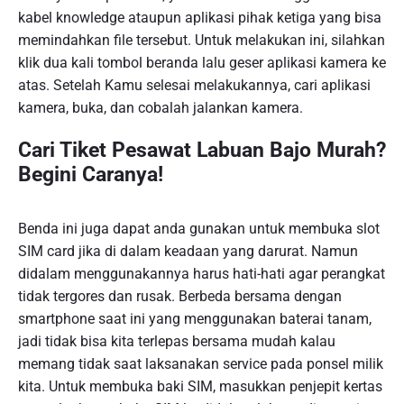
kabel knowledge ataupun aplikasi pihak ketiga yang bisa
memindahkan file tersebut. Untuk melakukan ini, silahkan
klik dua kali tombol beranda lalu geser aplikasi kamera ke
atas. Setelah Kamu selesai melakukannya, cari aplikasi
kamera, buka, dan cobalah jalankan kamera.
Cari Tiket Pesawat Labuan Bajo Murah?
Begini Caranya!
Benda ini juga dapat anda gunakan untuk membuka slot
SIM card jika di dalam keadaan yang darurat. Namun
didalam menggunakannya harus hati-hati agar perangkat
tidak tergores dan rusak. Berbeda bersama dengan
smartphone saat ini yang menggunakan baterai tanam,
jadi tidak bisa kita terlepas bersama mudah kalau
memang tidak saat laksanakan service pada ponsel milik
kita. Untuk membuka baki SIM, masukkan penjepit kertas