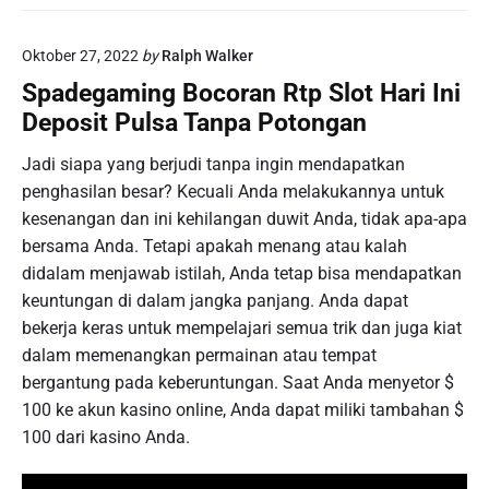
Oktober 27, 2022
by
Ralph Walker
Spadegaming Bocoran Rtp Slot Hari Ini
Deposit Pulsa Tanpa Potongan
Jadi siapa yang berjudi tanpa ingin mendapatkan
penghasilan besar? Kecuali Anda melakukannya untuk
kesenangan dan ini kehilangan duwit Anda, tidak apa-apa
bersama Anda. Tetapi apakah menang atau kalah
didalam menjawab istilah, Anda tetap bisa mendapatkan
keuntungan di dalam jangka panjang. Anda dapat
bekerja keras untuk mempelajari semua trik dan juga kiat
dalam memenangkan permainan atau tempat
bergantung pada keberuntungan. Saat Anda menyetor $
100 ke akun kasino online, Anda dapat miliki tambahan $
100 dari kasino Anda.