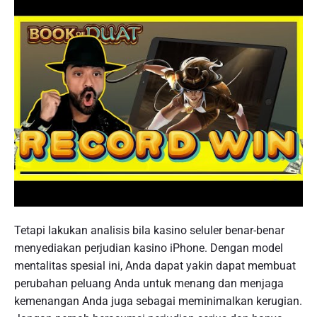
Tetapi lakukan analisis bila kasino seluler benar-benar
menyediakan perjudian kasino iPhone. Dengan model
mentalitas spesial ini, Anda dapat yakin dapat membuat
perubahan peluang Anda untuk menang dan menjaga
kemenangan Anda juga sebagai meminimalkan kerugian.