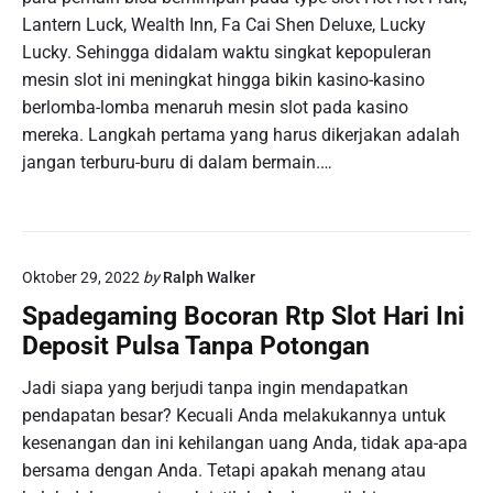
Lantern Luck, Wealth Inn, Fa Cai Shen Deluxe, Lucky
Lucky. Sehingga didalam waktu singkat kepopuleran
mesin slot ini meningkat hingga bikin kasino-kasino
berlomba-lomba menaruh mesin slot pada kasino
mereka. Langkah pertama yang harus dikerjakan adalah
jangan terburu-buru di dalam bermain.…
Oktober 29, 2022
by
Ralph Walker
Spadegaming Bocoran Rtp Slot Hari Ini
Deposit Pulsa Tanpa Potongan
Jadi siapa yang berjudi tanpa ingin mendapatkan
pendapatan besar? Kecuali Anda melakukannya untuk
kesenangan dan ini kehilangan uang Anda, tidak apa-apa
bersama dengan Anda. Tetapi apakah menang atau