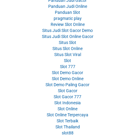
Panduan Judi Gacor
Panduan Judi Online
Panduan Slot
pragmatic play
Review Slot Online
Situs Judi Slot Gacor Demo
Situs Judi Slot Online Gacor
Situs Slot
Situs Slot Online
Situs Slot Viral
Slot
Slot 777
Slot Demo Gacor
Slot Demo Online
Slot Demo Paling Gacor
Slot Gacor
Slot Gacor 777
Slot Indonesia
Slot Online
Slot Online Terpercaya
Slot Terbaik
Slot Thailand
slot88