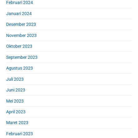
Februari 2024
Januari 2024
Desember 2023
November 2023
Oktober 2023
September 2023
Agustus 2023
Juli 2023
Juni 2023
Mei 2023
April 2023
Maret 2023
Februari 2023