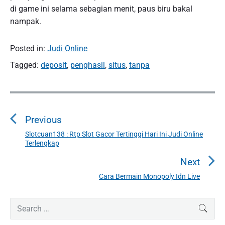
di game ini selama sebagian menit, paus biru bakal
nampak.
Posted in:
Judi Online
Tagged:
deposit
,
penghasil
,
situs
,
tanpa
N
a
Previous
v
i
Slotcuan138 : Rtp Slot Gacor Tertinggi Hari Ini Judi Online
P
Terlengkap
g
r
a
e
Next
v
s
Cara Bermain Monopoly Idn Live
N
i
i
e
o
p
P
x
S
SEAR
u
r
o
e
t
i
s
a