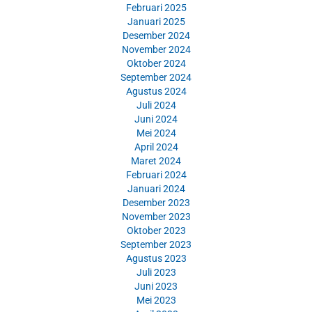
Februari 2025
Januari 2025
Desember 2024
November 2024
Oktober 2024
September 2024
Agustus 2024
Juli 2024
Juni 2024
Mei 2024
April 2024
Maret 2024
Februari 2024
Januari 2024
Desember 2023
November 2023
Oktober 2023
September 2023
Agustus 2023
Juli 2023
Juni 2023
Mei 2023