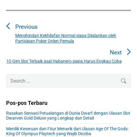
N
a
Previous
v
i
Menghindari Kekhilafan Normal siapa Dijalankan oleh
P
Partisipan Poker Onlen Pemula
g
r
a
e
Next
v
s
10 Gim Slot Terbaik asal Habanero siapa Harus Engkau Coba
N
i
i
e
o
p
P
x
S
SEAR
u
r
o
e
t
i
s
a
s
p
m
p
r
o
Pos-pos Terbaru
a
c
o
s
r
h
s
Rasakan Sensasi Petualangan di Dunia Dwarf dengan Ulasan Slot
y
t
f
Dwarven Gold Deluxe yang Lengkap dan Detail
t
S
:
o
:
i
Menilik Keseruan dan Fitur Menarik dari Ulasan Age Of The Gods:
r
King Of Olympus Playtech yang Wajib Dicoba
d