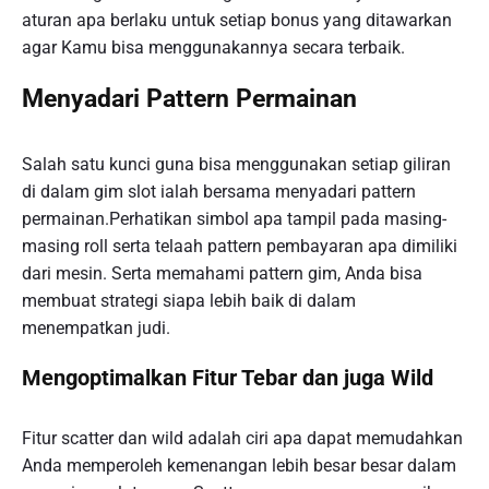
aturan apa berlaku untuk setiap bonus yang ditawarkan
agar Kamu bisa menggunakannya secara terbaik.
Menyadari Pattern Permainan
Salah satu kunci guna bisa menggunakan setiap giliran
di dalam gim slot ialah bersama menyadari pattern
permainan.Perhatikan simbol apa tampil pada masing-
masing roll serta telaah pattern pembayaran apa dimiliki
dari mesin. Serta memahami pattern gim, Anda bisa
membuat strategi siapa lebih baik di dalam
menempatkan judi.
Mengoptimalkan Fitur Tebar dan juga Wild
Fitur scatter dan wild adalah ciri apa dapat memudahkan
Anda memperoleh kemenangan lebih besar besar dalam