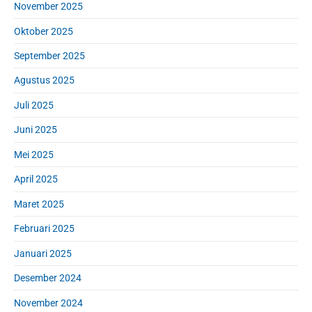
November 2025
Oktober 2025
September 2025
Agustus 2025
Juli 2025
Juni 2025
Mei 2025
April 2025
Maret 2025
Februari 2025
Januari 2025
Desember 2024
November 2024