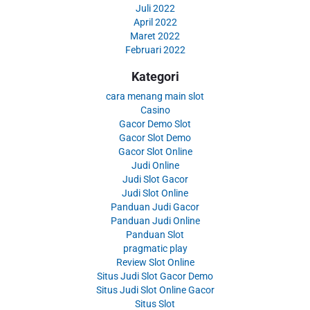
Juli 2022
April 2022
Maret 2022
Februari 2022
Kategori
cara menang main slot
Casino
Gacor Demo Slot
Gacor Slot Demo
Gacor Slot Online
Judi Online
Judi Slot Gacor
Judi Slot Online
Panduan Judi Gacor
Panduan Judi Online
Panduan Slot
pragmatic play
Review Slot Online
Situs Judi Slot Gacor Demo
Situs Judi Slot Online Gacor
Situs Slot