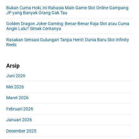
:
e
Bukan Cuma Hoki, Ini Rahasia Main Game Slot Online Gampang
b
JP yang Banyak Orang Gak Tau
a
r
Golden Dragon Joker Gaming: Benar-Benar Raja Slot atau Cuma
Angin Lalu? Simak Ceritanya
Rasakan Sensasi Gulungan Tanpa Henti: Dunia Baru Slot Infinity
Reels
Arsip
Juni 2026
Mei 2026
Maret 2026
Februari 2026
Januari 2026
Desember 2025