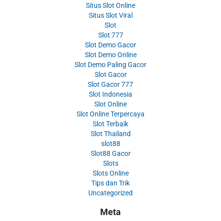
Situs Slot Online
Situs Slot Viral
Slot
Slot 777
Slot Demo Gacor
Slot Demo Online
Slot Demo Paling Gacor
Slot Gacor
Slot Gacor 777
Slot Indonesia
Slot Online
Slot Online Terpercaya
Slot Terbaik
Slot Thailand
slot88
Slot88 Gacor
Slots
Slots Online
Tips dan Trik
Uncategorized
Meta