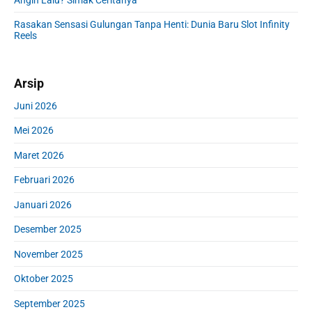
Rasakan Sensasi Gulungan Tanpa Henti: Dunia Baru Slot Infinity
Reels
Arsip
Juni 2026
Mei 2026
Maret 2026
Februari 2026
Januari 2026
Desember 2025
November 2025
Oktober 2025
September 2025