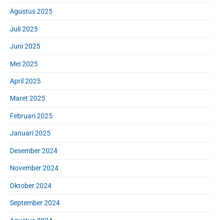
Agustus 2025
Juli 2025
Juni 2025
Mei 2025
April 2025
Maret 2025
Februari 2025
Januari 2025
Desember 2024
November 2024
Oktober 2024
September 2024