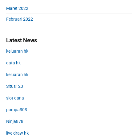
Maret 2022
Februari 2022
Latest News
keluaran hk
data hk
keluaran hk
Situs123
slot dana
pompa303
Ninja878
live draw hk