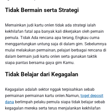
Tidak Bermain serta Strategi
Memainkan judi kartu onlen tidak ada strategi ialah
kekhilafan fatal apa banyak kali dikerjakan oleh pemain
pemula. Tidak Ada rencana apa terang, Engkau cuma
menggantungkan untung saja di dalam gim. Sebelumnya
mulai melakukan permainan, pelajari berbagai rencana di
dalam bermain judi kartu onlen serta gunakan taktik
siapa pantas bersama gaya gim Kamu.
Tidak Belajar dari Kegagalan
Kegagalan adalah sektor nggak terpisahkan sebab
permainan permainan kartu onlen.Namun,
togel deposit
dana
berlimpah pelaku pemula siapa tidak belajar sebab
kegagalan mereka serta terus menjalankan kekhilafan