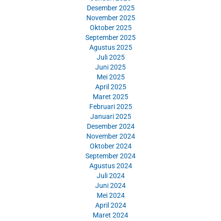
Desember 2025
November 2025
Oktober 2025
September 2025
Agustus 2025
Juli 2025
Juni 2025
Mei 2025
April 2025
Maret 2025
Februari 2025
Januari 2025
Desember 2024
November 2024
Oktober 2024
September 2024
Agustus 2024
Juli 2024
Juni 2024
Mei 2024
April 2024
Maret 2024