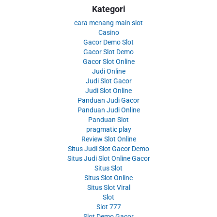
Kategori
cara menang main slot
Casino
Gacor Demo Slot
Gacor Slot Demo
Gacor Slot Online
Judi Online
Judi Slot Gacor
Judi Slot Online
Panduan Judi Gacor
Panduan Judi Online
Panduan Slot
pragmatic play
Review Slot Online
Situs Judi Slot Gacor Demo
Situs Judi Slot Online Gacor
Situs Slot
Situs Slot Online
Situs Slot Viral
Slot
Slot 777
Slot Demo Gacor