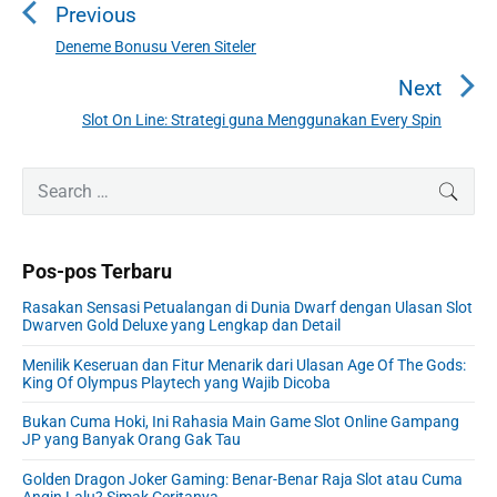
Previous
v
i
Deneme Bonusu Veren Siteler
P
g
r
Next
a
e
Slot On Line: Strategi guna Menggunakan Every Spin
N
v
s
e
i
i
P
x
S
SEAR
o
p
r
e
t
u
o
i
a
p
s
m
s
r
o
Pos-pos Terbaru
a
p
c
s
r
o
h
Rasakan Sensasi Petualangan di Dunia Dwarf dengan Ulasan Slot
y
t
f
s
Dwarven Gold Deluxe yang Lengkap dan Detail
S
:
o
t
i
Menilik Keseruan dan Fitur Menarik dari Ulasan Age Of The Gods:
r
:
King Of Olympus Playtech yang Wajib Dicoba
d
:
e
Bukan Cuma Hoki, Ini Rahasia Main Game Slot Online Gampang
b
JP yang Banyak Orang Gak Tau
a
r
Golden Dragon Joker Gaming: Benar-Benar Raja Slot atau Cuma
Angin Lalu? Simak Ceritanya