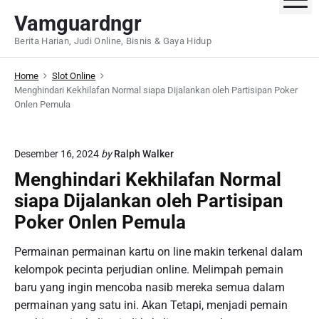
S
Vamguardngr
k
Berita Harian, Judi Online, Bisnis & Gaya Hidup
i
p
Home
Slot Online
t
Menghindari Kekhilafan Normal siapa Dijalankan oleh Partisipan Poker
o
Onlen Pemula
c
o
n
Desember 16, 2024
by
Ralph Walker
t
Menghindari Kekhilafan Normal
e
siapa Dijalankan oleh Partisipan
n
Poker Onlen Pemula
t
Permainan permainan kartu on line makin terkenal dalam
kelompok pecinta perjudian online. Melimpah pemain
baru yang ingin mencoba nasib mereka semua dalam
permainan yang satu ini. Akan Tetapi, menjadi pemain