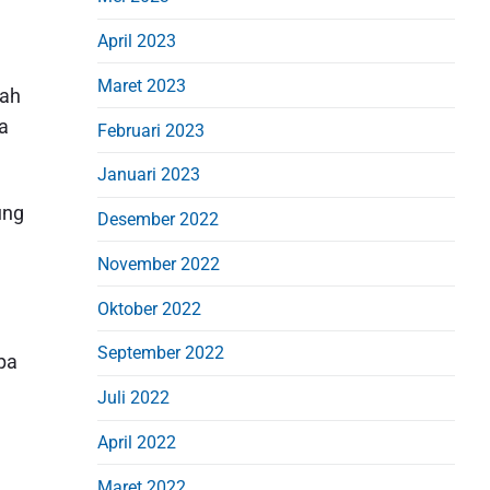
April 2023
Maret 2023
lah
a
Februari 2023
Januari 2023
ung
Desember 2022
November 2022
Oktober 2022
September 2022
pa
Juli 2022
April 2022
Maret 2022