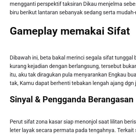
mengganti perspektif taksiran Dikau menjelma sebes
biru berikut lantaran sebanyak sedang serta muda
Gameplay memakai Sifat
Dibawah ini, beta bakal merinci segala sifat tungga
kurang kejadian dengan berlangsung, tersebut bukan
itu, aku tak diragukan pula menyarankan Engkau bua
tak, Kamu dapat berhenti tebakan lengah ajang dgn j
Sinyal & Pengganda Berangasan
Perut sifat zona kasar siap menonjol saat lilitan be
leter layak secara permata pada tengahnya. Terkait s