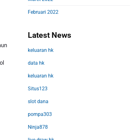
Februari 2022
Latest News
nun
keluaran hk
ol
data hk
keluaran hk
Situs123
slot dana
pompa303
Ninja878
live draw hk