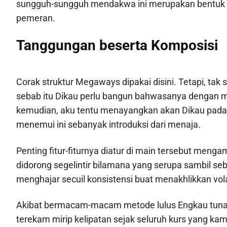
sungguh-sungguh mendakwa ini merupakan bentuk
pemeran.
Tanggungan beserta Komposisi
Corak struktur Megaways dipakai disini. Tetapi, t
sebab itu Dikau perlu bangun bahwasanya dengan mu
kemudian, aku tentu menayangkan akan Dikau pada s
menemui ini sebanyak introduksi dari menaja.
Penting fitur-fiturnya diatur di main tersebut mengama
didorong segelintir bilamana yang serupa sambil seb
menghajar secuil konsistensi buat menakhlikkan volati
Akibat bermacam-macam metode lulus Engkau tunak
terekam mirip kelipatan sejak seluruh kurs yang ka