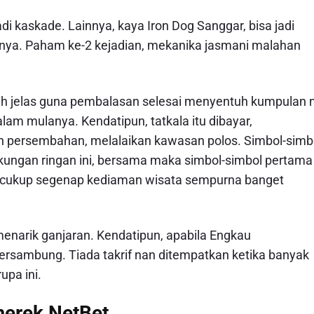
i kaskade. Lainnya, kaya Iron Dog Sanggar, bisa jadi
nya. Paham ke-2 kejadian, mekanika jasmani malahan
bih jelas guna pembalasan selesai menyentuh kumpulan 
lam mulanya. Kendatipun, tatkala itu dibayar,
n persembahan, melalaikan kawasan polos. Simbol-simb
ungan ringan ini, bersama maka simbol-simbol pertama
ya cukup segenap kediaman wisata sempurna banget
menarik ganjaran. Kendatipun, apabila Engkau
ersambung. Tiada takrif nan ditempatkan ketika banyak
upa ini.
erek NetBet