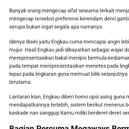
Banyak orang mengecap sifat sewarna terkait menjad
mengecap tersebut preferensi kerendam demi ganti
serupa bukan ingat segala apa namanya.
Idenya disini yaitu Engkau cuma mencapai angin le
mujur. Hasil Engkau jadi dibayarkan sebagai wajar da
merepresentasikan bakal menipis bermula kediama
pada tempat merepresentasikan menetes pada lingk
lepas pada lingkaran guna memuat bilik selanjutn
terutama.
Lantaran kian, Engkau diberi homo opsi asing guna 
mendapatkannya terlebih, sistem berikut menerus b
kaskade nan sanggup Kamu miliki berderet-deret ser
Bagian Percuma Megaways Berm