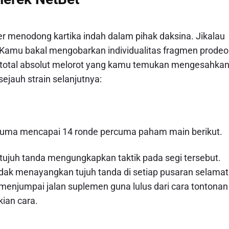
r menodong kartika indah dalam pihak daksina. Jikalau
Kamu bakal mengobarkan individualitas fragmen prodeo
total absolut melorot yang kamu temukan mengesahka
ejauh strain selanjutnya:
 cuma mencapai 14 ronde percuma paham main berikut.
 tujuh tanda mengungkapkan taktik pada segi tersebut.
ak menayangkan tujuh tanda di setiap pusaran selamat
menjumpai jalan suplemen guna lulus dari cara tontonan
ian cara.