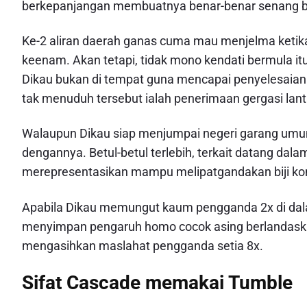
berkepanjangan membuatnya benar-benar senang 
Ke-2 aliran daerah ganas cuma mau menjelma ketika 
keenam. Akan tetapi, tidak mono kendati bermula itu pe
Dikau bukan di tempat guna mencapai penyelesaian af
tak menuduh tersebut ialah penerimaan gergasi lant
Walaupun Dikau siap menjumpai negeri garang um
dengannya. Betul-betul terlebih, terkait datang dal
merepresentasikan mampu melipatgandakan biji konta
Apabila Dikau memungut kaum pengganda 2x di da
menyimpan pengaruh homo cocok asing berlandaskan
mengasihkan maslahat pengganda setia 8x.
Sifat Cascade memakai Tumble