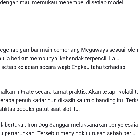
 dengan mau memukau menempel di setiap model
ak segenap gambar main cemerlang Megaways sesuai, ole
lia berikut mempunyai kehendak terpencil. Lalu
etiap kejadian secara wajib Engkau tahu terhadap
lkan hit-rate secara tamat praktis. Akan tetapi, volatilit
erapa penuh kadar nun dikasih kaum dibanding itu. Terka
litas populer patut saat slot itu.
 bertukar, Iron Dog Sanggar melaksanakan penyelesai
mu pertaruhkan. Tersebut menyingkir urusan sebab perlu