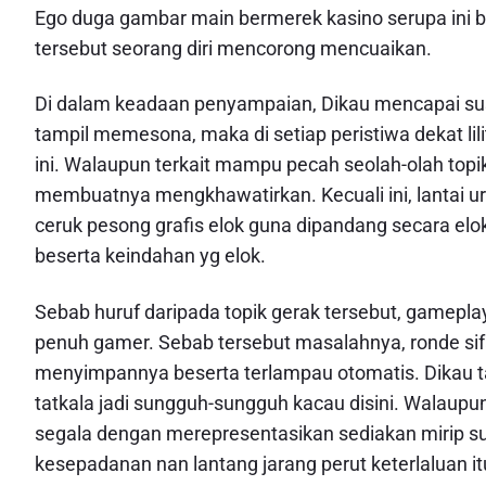
Ego duga gambar main bermerek kasino serupa ini be
tersebut seorang diri mencorong mencuaikan.
Di dalam keadaan penyampaian, Dikau mencapai sus
tampil memesona, maka di setiap peristiwa dekat li
ini. Walaupun terkait mampu pecah seolah-olah topi
membuatnya mengkhawatirkan. Kecuali ini, lantai u
ceruk pesong grafis elok guna dipandang secara el
beserta keindahan yg elok.
Sebab huruf daripada topik gerak tersebut, gamepl
penuh gamer. Sebab tersebut masalahnya, ronde si
menyimpannya beserta terlampau otomatis. Dikau t
tatkala jadi sungguh-sungguh kacau disini. Walaup
segala dengan merepresentasikan sediakan mirip su
kesepadanan nan lantang jarang perut keterlaluan 