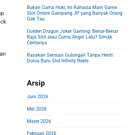
d
Bukan Cuma Hoki, Ini Rahasia Main Game
e
ap
Slot Online Gampang JP yang Banyak Orang
Gak Tau
b
ack
a
Golden Dragon Joker Gaming: Benar-Benar
Raja Slot atau Cuma Angin Lalu? Simak
r
Ceritanya
gan
Rasakan Sensasi Gulungan Tanpa Henti:
Dunia Baru Slot Infinity Reels
Arsip
Juni 2026
Mei 2026
Maret 2026
Februari 2026