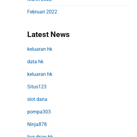
Februari 2022
Latest News
keluaran hk
data hk
keluaran hk
Situs123
slot dana
pompa303
Ninja878
live draw hk