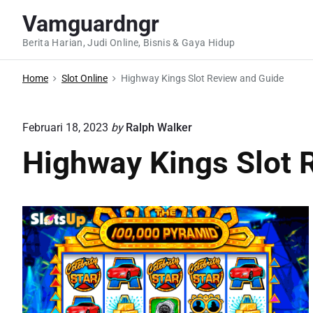
S
Vamguardngr
k
Berita Harian, Judi Online, Bisnis & Gaya Hidup
i
p
Home
Slot Online
Highway Kings Slot Review and Guide
t
o
c
Februari 18, 2023
by
Ralph Walker
o
Highway Kings Slot 
n
t
e
n
t