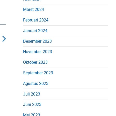
Maret 2024
Februari 2024
Januari 2024
Desember 2023
N
November 2023
e
x
Oktober 2023
September 2023
p
Agustus 2023
o
s
Juli 2023
Juni 2023
Mei 2023