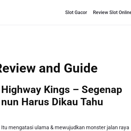
Slot Gacor
Review Slot Onlin
Review and Guide
Highway Kings – Segenap
nun Harus Dikau Tahu
Itu mengatasi ulama & mewujudkan monster jalan raya