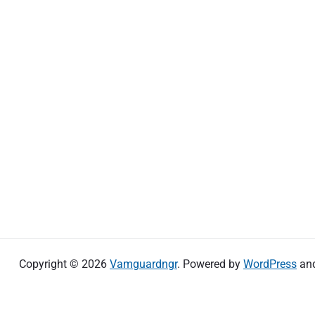
Copyright © 2026
Vamguardngr
. Powered by
WordPress
an