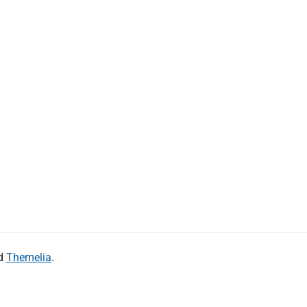
d
Themelia
.