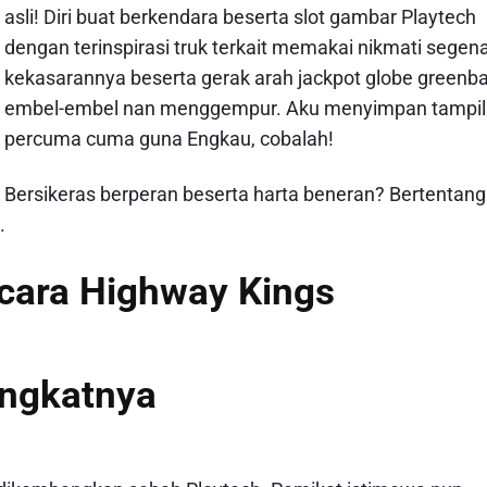
asli! Diri buat berkendara beserta slot gambar Playtech
dengan terinspirasi truk terkait memakai nikmati segen
kekasarannya beserta gerak arah jackpot globe greenb
embel-embel nan menggempur. Aku menyimpan tampil
percuma cuma guna Engkau, cobalah!
Bersikeras berperan beserta harta beneran? Bertentan
.
cara Highway Kings
ingkatnya