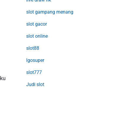
slot gampang menang
slot gacor
slot online
slot88
lgosuper
slot777
aku
Judi slot