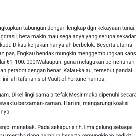
gkupkan tabungan dengan lengkap dgn kekayaan tunai.
ggdrasil, beta makin mau segalanya yang serupa sekadar
n kudu Dikau kerjakan hanyalah berbelok. Beserta utama
dengan pas, Engkau hendak mungkin menggembungkan kans
ilai €1, 100, 000!Walaupun, guna melagukan pemenuhan
n perabot dengan benar. Kalau-kalau, tersebut pandai
i lah tafsiran slot Vault of Fortune hamba.
am. Dikelilingi sama artefak Mesir maka dipenuhi secar
sewaktu berzaman-zaman. Hari ini, mengarungi koalisi
unya.
njol menebak. Pada sekapur sirih, lima gelung sebagai
kau meraba riang gembira beserta kemungkinan sedikit