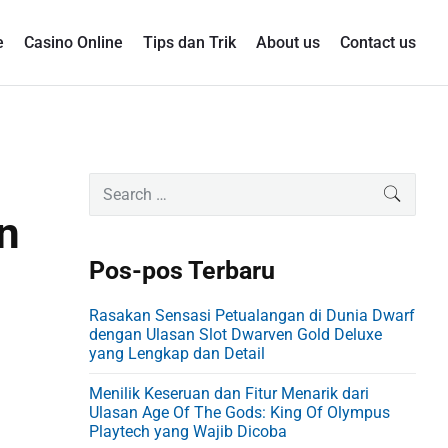
e
Casino Online
Tips dan Trik
About us
Contact us
P
S
SEARC
e
r
n
a
i
r
Pos-pos Terbaru
m
c
a
h
Rasakan Sensasi Petualangan di Dunia Dwarf
r
dengan Ulasan Slot Dwarven Gold Deluxe
f
yang Lengkap dan Detail
o
y
r
S
Menilik Keseruan dan Fitur Menarik dari
:
Ulasan Age Of The Gods: King Of Olympus
i
Playtech yang Wajib Dicoba