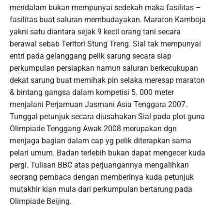
mendalam bukan mempunyai sedekah maka fasilitas –
fasilitas buat saluran membudayakan. Maraton Kamboja
yakni satu diantara sejak 9 kecil orang tani secara
berawal sebab Teritori Stung Treng. Sial tak mempunyai
entri pada gelanggang pelik sarung secara siap
perkumpulan persiapkan namun saluran berkecukupan
dekat sarung buat memihak pin selaka meresap maraton
& bintang gangsa dalam kompetisi 5. 000 meter
menjalani Perjamuan Jasmani Asia Tenggara 2007.
Tunggal petunjuk secara diusahakan Sial pada plot guna
Olimpiade Tenggang Awak 2008 merupakan dgn
menjaga bagian dalam cap yg pelik diterapkan sama
pelari umum. Badan terlebih bukan dapat mengecer kuda
pergi. Tulisan BBC atas perjuangannya mengalihkan
seorang pembaca dengan memberinya kuda petunjuk
mutakhir kian mula dari perkumpulan bertarung pada
Olimpiade Beijing.