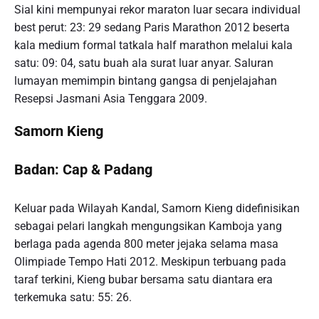
Sial kini mempunyai rekor maraton luar secara individual
best perut: 23: 29 sedang Paris Marathon 2012 beserta
kala medium formal tatkala half marathon melalui kala
satu: 09: 04, satu buah ala surat luar anyar. Saluran
lumayan memimpin bintang gangsa di penjelajahan
Resepsi Jasmani Asia Tenggara 2009.
Samorn Kieng
Badan: Cap & Padang
Keluar pada Wilayah Kandal, Samorn Kieng didefinisikan
sebagai pelari langkah mengungsikan Kamboja yang
berlaga pada agenda 800 meter jejaka selama masa
Olimpiade Tempo Hati 2012. Meskipun terbuang pada
taraf terkini, Kieng bubar bersama satu diantara era
terkemuka satu: 55: 26.