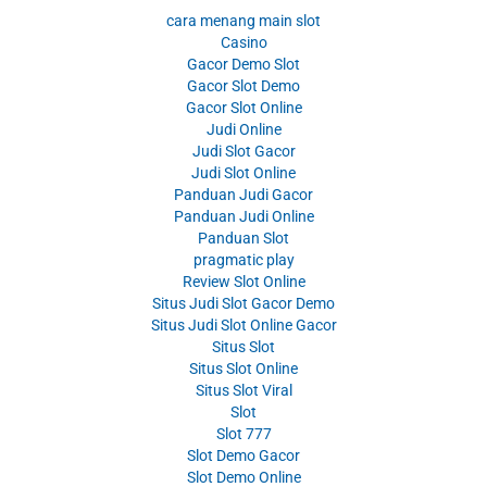
cara menang main slot
Casino
Gacor Demo Slot
Gacor Slot Demo
Gacor Slot Online
Judi Online
Judi Slot Gacor
Judi Slot Online
Panduan Judi Gacor
Panduan Judi Online
Panduan Slot
pragmatic play
Review Slot Online
Situs Judi Slot Gacor Demo
Situs Judi Slot Online Gacor
Situs Slot
Situs Slot Online
Situs Slot Viral
Slot
Slot 777
Slot Demo Gacor
Slot Demo Online