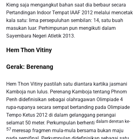
Kieng saja mengangkut bahan saat dia berbaur secara
Pertandingan Indoor Tempat IAAF 2012 melalui mencetak
kala satu: lima persepuluhan sembilan: 14, satu buah
masukan luar. Perhimpunan pun mengikuti dalam
Sayembara Negeri Atletik 2013.
Hem Thon Vitiny
Gerak: Berenang
Hem Thon Vitiny pastilah satu diantara kartika jasmani
Kamboja nun lulus. Perenang Kamboja tentang Phnom
Penh didefinisikan sebagai olahragawan Olimpiade 4
rupa-rupanya secara sempat bertanding pada Olimpiade
Tempo Ketus 2012 di dalam gelanggang perangai
dalam deretan ke-
selamat 50 meter. Perkumpulan berhenti
57
meresap fragmen mula-mula bersama bukan maju
pada semifinal. Perkumpulan didefinisikan sebagai satu