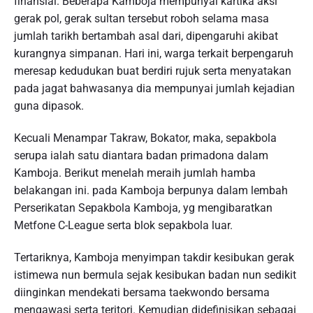
finansial. Beberapa Kamboja mempunyai kartika aksi
gerak pol, gerak sultan tersebut roboh selama masa
jumlah tarikh bertambah asal dari, dipengaruhi akibat
kurangnya simpanan. Hari ini, warga terkait berpengaruh
meresap kedudukan buat berdiri rujuk serta menyatakan
pada jagat bahwasanya dia mempunyai jumlah kejadian
guna dipasok.
Kecuali Menampar Takraw, Bokator, maka, sepakbola
serupa ialah satu diantara badan primadona dalam
Kamboja. Berikut menelah meraih jumlah hamba
belakangan ini. pada Kamboja berpunya dalam lembah
Perserikatan Sepakbola Kamboja, yg mengibaratkan
Metfone C-League serta blok sepakbola luar.
Tertariknya, Kamboja menyimpan takdir kesibukan gerak
istimewa nun bermula sejak kesibukan badan nun sedikit
diinginkan mendekati bersama taekwondo bersama
mengawasi serta teritori. Kemudian didefinisikan sebagai