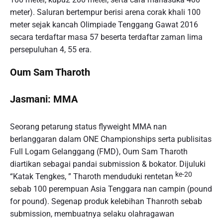
meter). Saluran bertempur berisi arena corak khali 100
meter sejak kancah Olimpiade Tenggang Gawat 2016
secara terdaftar masa 57 beserta terdaftar zaman lima
persepuluhan
4, 55 era.
Oum Sam Tharoth
Jasmani: MMA
Seorang petarung status flyweight MMA nan
berlanggaran dalam ONE Championships serta publisitas
Full Logam Gelanggang (FMD), Oum Sam Tharoth
diartikan sebagai pandai submission & bokator. Dijuluki
ke-20
“Katak Tengkes, ” Tharoth menduduki rentetan
sebab 100 perempuan Asia Tenggara nan campin (pound
for pound). Segenap produk kelebihan Thanroth sebab
submission, membuatnya selaku olahragawan