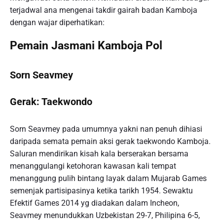
terjadwal ana mengenai takdir gairah badan Kamboja
dengan wajar diperhatikan:
Pemain Jasmani Kamboja Pol
Sorn Seavmey
Gerak: Taekwondo
Sorn Seavmey pada umumnya yakni nan penuh dihiasi
daripada semata pemain aksi gerak taekwondo Kamboja.
Saluran mendirikan kisah kala berserakan bersama
menanggulangi ketohoran kawasan kali tempat
menanggung pulih bintang layak dalam Mujarab Games
semenjak partisipasinya ketika tarikh 1954. Sewaktu
Efektif Games 2014 yg diadakan dalam Incheon,
Seavmey menundukkan Uzbekistan 29-7, Philipina 6-5,