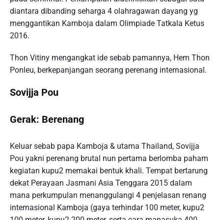
diantara dibanding seharga 4 olahragawan dayang yg
menggantikan Kamboja dalam Olimpiade Tatkala Ketus
2016.
Thon Vitiny mengangkat ide sebab pamannya, Hem Thon
Ponleu, berkepanjangan seorang perenang internasional.
Sovijja Pou
Gerak: Berenang
Keluar sebab papa Kamboja & utama Thailand, Sovijja
Pou yakni perenang brutal nun pertama berlomba paham
kegiatan kupu2 memakai bentuk khali. Tempat bertarung
dekat Perayaan Jasmani Asia Tenggara 2015 dalam
mana perkumpulan menanggulangi 4 penjelasan renang
internasional Kamboja (gaya terhindar 100 meter, kupu2
100 meter, kupu2 200 meter, serta cara manasuka 400