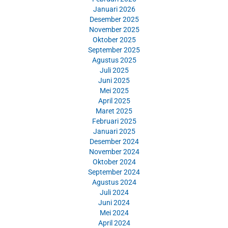
Januari 2026
Desember 2025
November 2025
Oktober 2025
September 2025
Agustus 2025
Juli 2025
Juni 2025
Mei 2025
April 2025
Maret 2025
Februari 2025
Januari 2025
Desember 2024
November 2024
Oktober 2024
September 2024
Agustus 2024
Juli 2024
Juni 2024
Mei 2024
April 2024