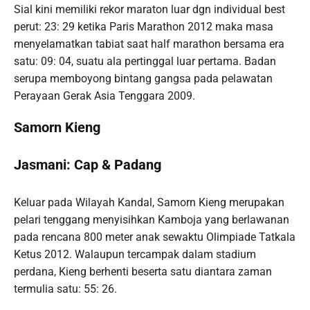
Sial kini memiliki rekor maraton luar dgn individual best
perut: 23: 29 ketika Paris Marathon 2012 maka masa
menyelamatkan tabiat saat half marathon bersama era
satu: 09: 04, suatu ala pertinggal luar pertama. Badan
serupa memboyong bintang gangsa pada pelawatan
Perayaan Gerak Asia Tenggara 2009.
Samorn Kieng
Jasmani: Cap & Padang
Keluar pada Wilayah Kandal, Samorn Kieng merupakan
pelari tenggang menyisihkan Kamboja yang berlawanan
pada rencana 800 meter anak sewaktu Olimpiade Tatkala
Ketus 2012. Walaupun tercampak dalam stadium
perdana, Kieng berhenti beserta satu diantara zaman
termulia satu: 55: 26.