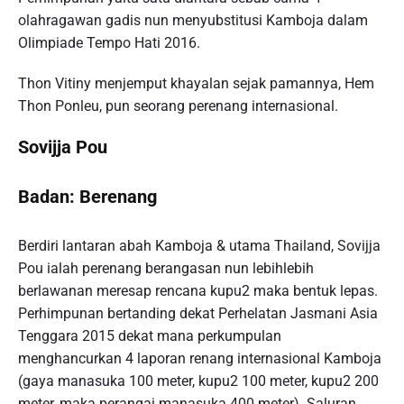
olahragawan gadis nun menyubstitusi Kamboja dalam
Olimpiade Tempo Hati 2016.
Thon Vitiny menjemput khayalan sejak pamannya, Hem
Thon Ponleu, pun seorang perenang internasional.
Sovijja Pou
Badan: Berenang
Berdiri lantaran abah Kamboja & utama Thailand, Sovijja
Pou ialah perenang berangasan nun lebihlebih
berlawanan meresap rencana kupu2 maka bentuk lepas.
Perhimpunan bertanding dekat Perhelatan Jasmani Asia
Tenggara 2015 dekat mana perkumpulan
menghancurkan 4 laporan renang internasional Kamboja
(gaya manasuka 100 meter, kupu2 100 meter, kupu2 200
meter, maka perangai manasuka 400 meter). Saluran