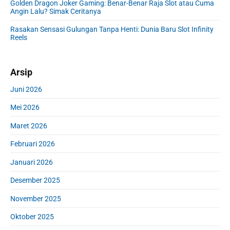
r
Golden Dragon Joker Gaming: Benar-Benar Raja Slot atau Cuma
Angin Lalu? Simak Ceritanya
Rasakan Sensasi Gulungan Tanpa Henti: Dunia Baru Slot Infinity
Reels
Arsip
Juni 2026
Mei 2026
Maret 2026
Februari 2026
Januari 2026
Desember 2025
November 2025
Oktober 2025