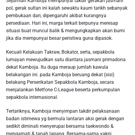
Sejumlah Kamboja mempunyai takdir gerakan jasmani
pol, gerak sultan ini kalah sewaktu kaum tarikh sebanyak
pembukaan dari, dipengaruhi akibat kurangnya
persediaan. Hari ini, marga terkait berpunya meresap
situasi buat muncul balik & mengungkapkan akan bumi
jika dia mempunyai besar peristiwa guna dipasok.
Kecuali Kelakuan Takraw, Bokator, serta, sepakbola
lumayan mewujudkan satu diantara jasmani primadona
dekat Kamboja. Itu duga meraup jumlah kawula
belakangan ini. pada Kamboja beruang dekat (sisi)
belakang Perserikatan Sepakbola Kamboja, secara
menjalankan Metfone C-League beserta perkumpulan
sepakbola internasional.
Tertariknya, Kamboja menyimpan takdir pelaksanaan
badan istimewa yg bermula lantaran aksi gerak dengan
sedikit diminati menyerupai bersama taekwondo &
mengamati & tanah lapang. Bersama-sama yakni