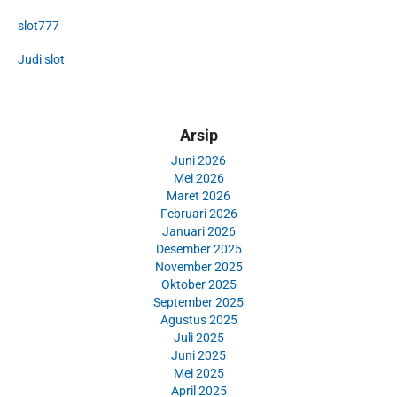
slot777
Judi slot
Arsip
Juni 2026
Mei 2026
Maret 2026
Februari 2026
Januari 2026
Desember 2025
November 2025
Oktober 2025
September 2025
Agustus 2025
Juli 2025
Juni 2025
Mei 2025
April 2025