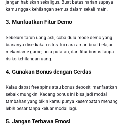
jangan habiskan sekaligus. Buat batas harian supaya
kamu nggak kehilangan semua dalam sekali main.
3. Manfaatkan Fitur Demo
Sebelum taruh uang asli, coba dulu mode demo yang
biasanya disediakan situs. Ini cara aman buat belajar
mekanisme game, pola putaran, dan fitur bonus tanpa
risiko kehilangan uang.
4. Gunakan Bonus dengan Cerdas
Kalau dapat free spins atau bonus deposit, manfaatkan
sebaik mungkin. Kadang bonus ini bisa jadi modal
tambahan yang bikin kamu punya kesempatan menang
lebih besar tanpa keluar modal lagi.
5. Jangan Terbawa Emosi