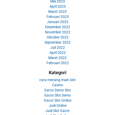
Mei 2023
April 2023
Maret 2023
Februari 2023
Januari 2023
Desember 2022
November 2022
Oktober 2022
September 2022
Juli 2022
April 2022
Maret 2022
Februari 2022
Kategori
cara menang main slot
Casino
Gacor Demo Slot
Gacor Slot Demo
Gacor Slot Online
Judi Online
Judi Slot Gacor