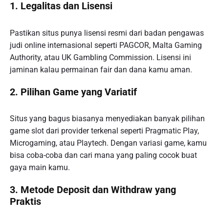
1. Legalitas dan Lisensi
Pastikan situs punya lisensi resmi dari badan pengawas
judi online internasional seperti PAGCOR, Malta Gaming
Authority, atau UK Gambling Commission. Lisensi ini
jaminan kalau permainan fair dan dana kamu aman.
2. Pilihan Game yang Variatif
Situs yang bagus biasanya menyediakan banyak pilihan
game slot dari provider terkenal seperti Pragmatic Play,
Microgaming, atau Playtech. Dengan variasi game, kamu
bisa coba-coba dan cari mana yang paling cocok buat
gaya main kamu.
3. Metode Deposit dan Withdraw yang
Praktis