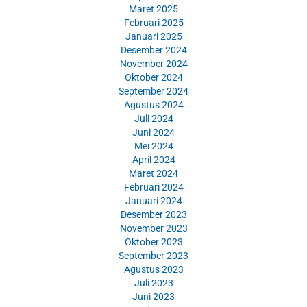
Maret 2025
Februari 2025
Januari 2025
Desember 2024
November 2024
Oktober 2024
September 2024
Agustus 2024
Juli 2024
Juni 2024
Mei 2024
April 2024
Maret 2024
Februari 2024
Januari 2024
Desember 2023
November 2023
Oktober 2023
September 2023
Agustus 2023
Juli 2023
Juni 2023