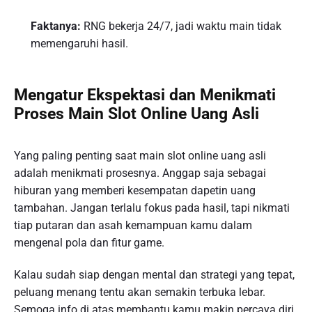
Faktanya:
RNG bekerja 24/7, jadi waktu main tidak
memengaruhi hasil.
Mengatur Ekspektasi dan Menikmati
Proses Main Slot Online Uang Asli
Yang paling penting saat main slot online uang asli
adalah menikmati prosesnya. Anggap saja sebagai
hiburan yang memberi kesempatan dapetin uang
tambahan. Jangan terlalu fokus pada hasil, tapi nikmati
tiap putaran dan asah kemampuan kamu dalam
mengenal pola dan fitur game.
Kalau sudah siap dengan mental dan strategi yang tepat,
peluang menang tentu akan semakin terbuka lebar.
Semoga info di atas membantu kamu makin percaya diri