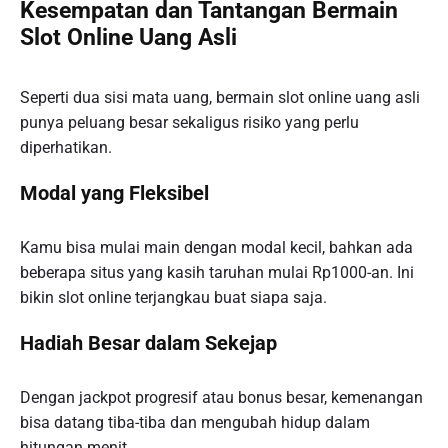
Kesempatan dan Tantangan Bermain
Slot Online Uang Asli
Seperti dua sisi mata uang, bermain slot online uang asli
punya peluang besar sekaligus risiko yang perlu
diperhatikan.
Modal yang Fleksibel
Kamu bisa mulai main dengan modal kecil, bahkan ada
beberapa situs yang kasih taruhan mulai Rp1000-an. Ini
bikin slot online terjangkau buat siapa saja.
Hadiah Besar dalam Sekejap
Dengan jackpot progresif atau bonus besar, kemenangan
bisa datang tiba-tiba dan mengubah hidup dalam
hitungan menit.