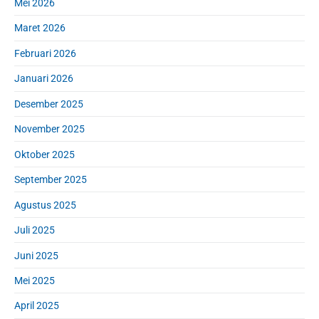
Mei 2026
Maret 2026
Februari 2026
Januari 2026
Desember 2025
November 2025
Oktober 2025
September 2025
Agustus 2025
Juli 2025
Juni 2025
Mei 2025
April 2025