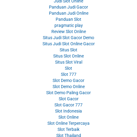
Judi Slot Online
Panduan Judi Gacor
Panduan Judi Online
Panduan Slot
pragmatic play
Review Slot Online
Situs Judi Slot Gacor Demo
Situs Judi Slot Online Gacor
Situs Slot
Situs Slot Online
Situs Slot Viral
Slot
Slot 777
Slot Demo Gacor
Slot Demo Online
Slot Demo Paling Gacor
Slot Gacor
Slot Gacor 777
Slot Indonesia
Slot Online
Slot Online Terpercaya
Slot Terbaik
Slot Thailand