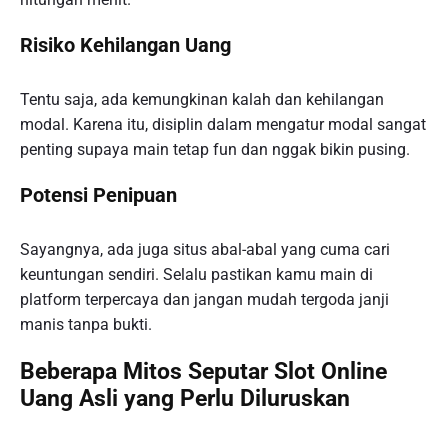
Risiko Kehilangan Uang
Tentu saja, ada kemungkinan kalah dan kehilangan
modal. Karena itu, disiplin dalam mengatur modal sangat
penting supaya main tetap fun dan nggak bikin pusing.
Potensi Penipuan
Sayangnya, ada juga situs abal-abal yang cuma cari
keuntungan sendiri. Selalu pastikan kamu main di
platform terpercaya dan jangan mudah tergoda janji
manis tanpa bukti.
Beberapa Mitos Seputar Slot Online
Uang Asli yang Perlu Diluruskan