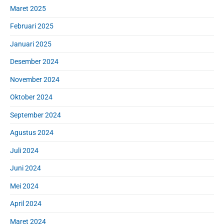
Maret 2025
Februari 2025
Januari 2025
Desember 2024
November 2024
Oktober 2024
September 2024
Agustus 2024
Juli 2024
Juni 2024
Mei 2024
April 2024
Maret 2024