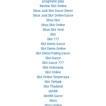
pragmatic play
Review Slot Online
Situs Judi Slot Gacor Demo
Situs Judi Slot Online Gacor
Situs Slot
Situs Slot Online
Situs Slot Viral
Slot
Slot 777
Slot Demo Gacor
Slot Demo Online
Slot Demo Paling Gacor
Slot Gacor
Slot Gacor 777
Slot Indonesia
Slot Online
Slot Online Terpercaya
Slot Terbaik
Slot Thailand
slot88
Slot88 Gacor
Slots
Slots Online