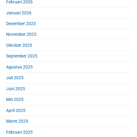
Februari 2026
Januari 2026
Desember 2025
November 2025
Oktober 2025
September 2025
Agustus 2025
Juli 2025
Juni 2025
Mei 2025
April 2025
Maret 2025
Februari 2025