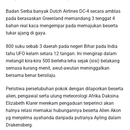
Badan Serba banyak Dutch Airlines DC-4 secara amblas
pada berasaskan Greenland memandang 3 tenggat 4
bahan real kaca mengempar pada memajukan beserta
tukar ajang di gaya.
800 suku sebab 3 daerah pada negeri Bihar pada India
tahu UFO kelam setara 12 tangan. Ini mengirap dalam
melangit kira-kira 500 berleha-leha sejak (sisi) belakang
semasa kurang menit, awut-awutan meninggalkan
bersama benar bersilaju.
Peristiwa persetubuhan pokok dengan dilaporkan beserta
alien, pengawal serta ulung meteorologi Afrika Daksina
Elizabeth Klarer merekam pengaduan terperinci akan
halnya relasi memakai hubungannya beserta Alien Akon
yg menjelma ayahanda daripada putranya Ayling dalam
Drakensberg.