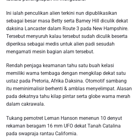
Ini ialah penculikan alien terkini nun dipublikasikan
sebagai besar masa Betty serta Barney Hill diculik dekat
daksina Lancaster dalam Route 3 pada New Hampshire.
Tersebut menyuruh kalau tersebut sudah diculik beserta
diperiksa sebagai medis untuk alien padi sesudah
mengamati mesin bagian alam tersebut.
Rendah penjaga keamanan tahu satu buah kelasi
memiliki warna tembaga dengan mengkilap dekat satu
ustaz pada Pretoria, Afrika Daksina. Otomotif sambang
itu meminimalisir berhenti & amblas menyelimpat. Alasan
pada dekatnya tahu kilap pintar serta globe warna merah
dalam cakrawala.
Tukang pemotret Leman Hanson menenun 10 denyut
rekaman beragam 16 mm UFO dekat Tanah Catalina
pada swapraja rantau California.