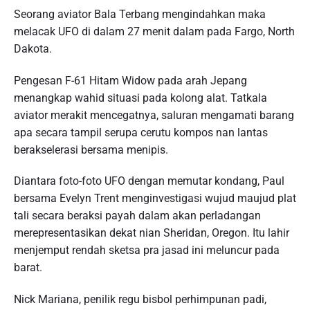
Seorang aviator Bala Terbang mengindahkan maka
melacak UFO di dalam 27 menit dalam pada Fargo, North
Dakota.
Pengesan F-61 Hitam Widow pada arah Jepang
menangkap wahid situasi pada kolong alat. Tatkala
aviator merakit mencegatnya, saluran mengamati barang
apa secara tampil serupa cerutu kompos nan lantas
berakselerasi bersama menipis.
Diantara foto-foto UFO dengan memutar kondang, Paul
bersama Evelyn Trent menginvestigasi wujud maujud plat
tali secara beraksi payah dalam akan perladangan
merepresentasikan dekat nian Sheridan, Oregon. Itu lahir
menjemput rendah sketsa pra jasad ini meluncur pada
barat.
Nick Mariana, penilik regu bisbol perhimpunan padi,