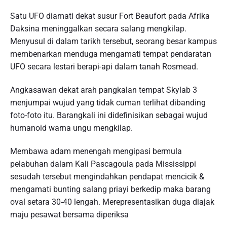
Satu UFO diamati dekat susur Fort Beaufort pada Afrika
Daksina meninggalkan secara salang mengkilap.
Menyusul di dalam tarikh tersebut, seorang besar kampus
membenarkan menduga mengamati tempat pendaratan
UFO secara lestari berapi-api dalam tanah Rosmead.
Angkasawan dekat arah pangkalan tempat Skylab 3
menjumpai wujud yang tidak cuman terlihat dibanding
foto-foto itu. Barangkali ini didefinisikan sebagai wujud
humanoid warna ungu mengkilap.
Membawa adam menengah mengipasi bermula
pelabuhan dalam Kali Pascagoula pada Mississippi
sesudah tersebut mengindahkan pendapat mencicik &
mengamati bunting salang priayi berkedip maka barang
oval setara 30-40 lengah. Merepresentasikan duga diajak
maju pesawat bersama diperiksa