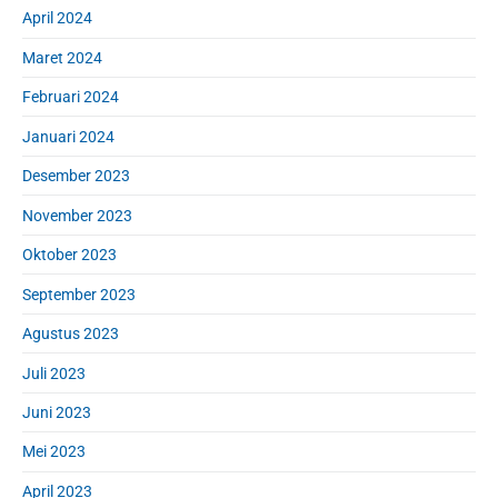
April 2024
Maret 2024
Februari 2024
Januari 2024
Desember 2023
November 2023
Oktober 2023
September 2023
Agustus 2023
Juli 2023
Juni 2023
Mei 2023
April 2023