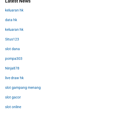
Latest News
keluaran hk
data hk
keluaran hk
Situs123
slot dana
pompa303
Ninja878
live draw hk
slot gampang menang
slot gacor
slot online