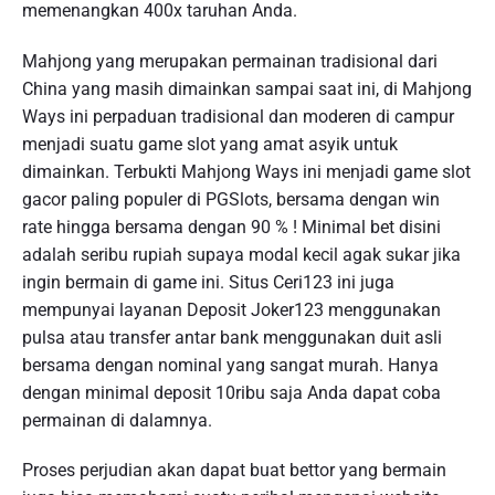
memenangkan 400x taruhan Anda.
Mahjong yang merupakan permainan tradisional dari
China yang masih dimainkan sampai saat ini, di Mahjong
Ways ini perpaduan tradisional dan moderen di campur
menjadi suatu game slot yang amat asyik untuk
dimainkan. Terbukti Mahjong Ways ini menjadi game slot
gacor paling populer di PGSlots, bersama dengan win
rate hingga bersama dengan 90 % ! Minimal bet disini
adalah seribu rupiah supaya modal kecil agak sukar jika
ingin bermain di game ini. Situs Ceri123 ini juga
mempunyai layanan Deposit Joker123 menggunakan
pulsa atau transfer antar bank menggunakan duit asli
bersama dengan nominal yang sangat murah. Hanya
dengan minimal deposit 10ribu saja Anda dapat coba
permainan di dalamnya.
Proses perjudian akan dapat buat bettor yang bermain