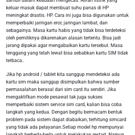
sambil dalam keadaan mengecas. Aliran listrik yang
keluar masuk dapat membuat suhu panas di HP
meningkat drastis. HP. Cara ini juga bisa digunakan untuk
memperbaiki jaringan eror, jaringan lambat, dan
sebagainya. Masa kartu habis yang tidak bisa terdeteksi
oleh pemiliknya dikarenakan alasan tertentu. Bisa jadi
jarang dipakai agar mengabaikan kartu tersebut. Masa
tenggang yang telah lewat bisa sebabkan kartu SIM tidak
terbaca..
Jika hp android / tablet kita sanggup mendeteksi ada
kartu sim maka sanggup disimpulkan bahwa sumber
permasalahan berasal dari sim card itu sendiri. Jika
mengaktifkan mode pesawat tak juga sukses
memperbaiki sistem service sim card, kalian bisa coba
langkah yang kedua. Dengan begitu bermacam bentuk
problem pada sistem dapat diabaikan, terhitung simcard
yang tidak ada pelayanan.Setiap model hp mempunyai
langkah berbeda-beda untuk melakukan restart. Namun