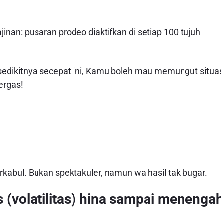
nan: pusaran prodeo diaktifkan di setiap 100 tujuh
sedikitnya secepat ini, Kamu boleh mau memungut situa
ergas!
erkabul. Bukan spektakuler, namun walhasil tak bugar.
ns (volatilitas) hina sampai menenga