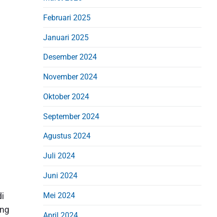
Februari 2025
Januari 2025
Desember 2024
November 2024
Oktober 2024
September 2024
Agustus 2024
Juli 2024
Juni 2024
Mei 2024
i
ang
April 2024