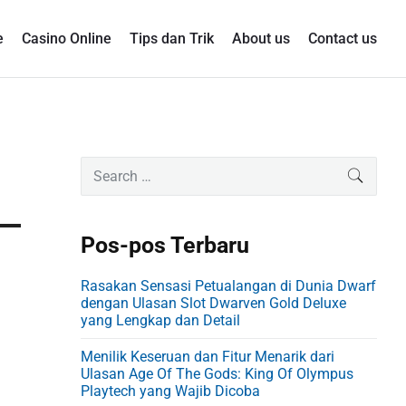
e
Casino Online
Tips dan Trik
About us
Contact us
P
S
SEARC
e
r
a
i
r
Pos-pos Terbaru
m
c
a
h
Rasakan Sensasi Petualangan di Dunia Dwarf
r
dengan Ulasan Slot Dwarven Gold Deluxe
f
yang Lengkap dan Detail
o
y
r
S
Menilik Keseruan dan Fitur Menarik dari
:
Ulasan Age Of The Gods: King Of Olympus
i
Playtech yang Wajib Dicoba