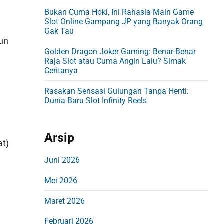
d
Bukan Cuma Hoki, Ini Rahasia Main Game
e
Slot Online Gampang JP yang Banyak Orang
Gak Tau
b
un
a
Golden Dragon Joker Gaming: Benar-Benar
Raja Slot atau Cuma Angin Lalu? Simak
r
Ceritanya
Rasakan Sensasi Gulungan Tanpa Henti:
Dunia Baru Slot Infinity Reels
Arsip
at)
Juni 2026
Mei 2026
Maret 2026
Februari 2026