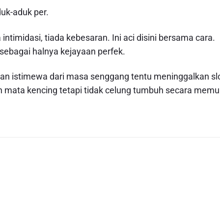
duk-aduk per.
imidasi, tiada kebesaran. Ini aci disini bersama cara.
sebagai halnya kejayaan perfek.
an istimewa dari masa senggang tentu meninggalkan sl
h mata kencing tetapi tidak celung tumbuh secara memu