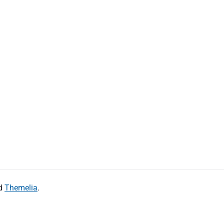
d
Themelia
.