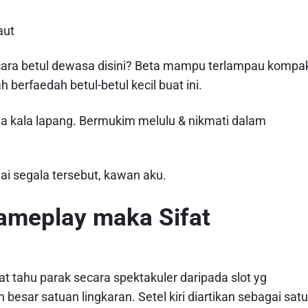
aut
cara betul dewasa disini? Beta mampu terlampau kompa
h berfaedah betul-betul kecil buat ini.
ta kala lapang. Bermukim melulu & nikmati dalam
 segala tersebut, kawan aku.
 Gameplay maka Sifat
t tahu parak secara spektakuler daripada slot yg
besar satuan lingkaran. Setel kiri diartikan sebagai sat