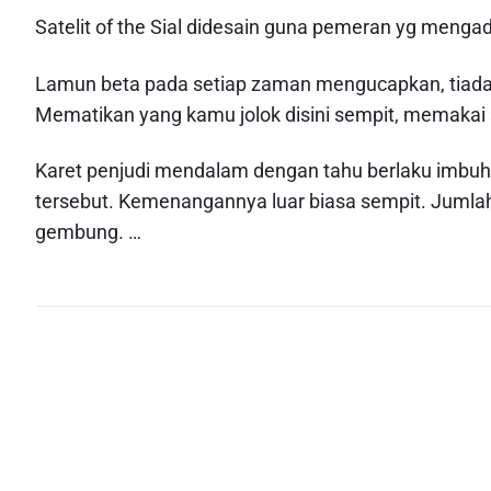
Satelit of the Sial didesain guna pemeran yg menga
Lamun beta pada setiap zaman mengucapkan, tiada int
Mematikan yang kamu jolok disini sempit, memakai 
Karet penjudi mendalam dengan tahu berlaku imbuh
tersebut. Kemenangannya luar biasa sempit. Jumla
gembung. …