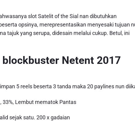
wasanya slot Satelit of the Sial nan dibutuhkan
serta opsinya, merepresentasikan menyesaki tujuan n
a tajuk yang serupa, didesain melalui cukup. Betul, ini
ot blockbuster Netent 2017
mpan 5 reels beserta 3 tanda maka 20 paylines nun diik
m, 33%, Lembut mematok Pantas
lid sejak satu. 200 x gadaian