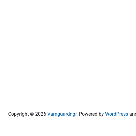
Copyright © 2026
Vamguardngr
. Powered by
WordPress
an