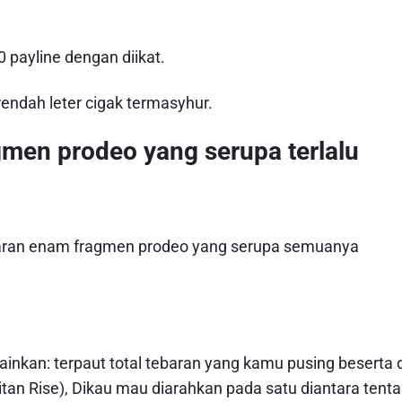
20 payline dengan diikat.
 rendah leter cigak termasyhur.
gmen prodeo yang serupa terlalu
antaran enam fragmen prodeo yang serupa semuanya
kan: terpaut total tebaran yang kamu pusing beserta d
tan Rise), Dikau mau diarahkan pada satu diantara tent