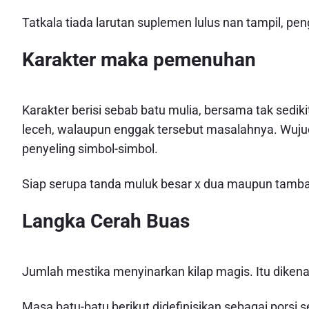
Tatkala tiada larutan suplemen lulus nan tampil, pen
Karakter maka pemenuhan
Karakter berisi sebab batu mulia, bersama tak sedik
leceh, walaupun enggak tersebut masalahnya. Wuj
penyeling simbol-simbol.
Siap serupa tanda muluk besar x dua maupun tambah
Langka Cerah Buas
Jumlah mestika menyinarkan kilap magis. Itu dikenal 
Masa batu-batu berikut didefinisikan sebagai porsi s