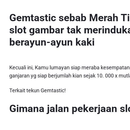
Gemtastic sebab Merah T
slot gambar tak merinduka
berayun-ayun kaki
Kecuali ini, Kamu lumayan siap meraba kesempatan
ganjaran yg siap berjumlah kian sejak 10. 000 x mut
Terkait tekun Gemtastic!
Gimana jalan pekerjaan sl