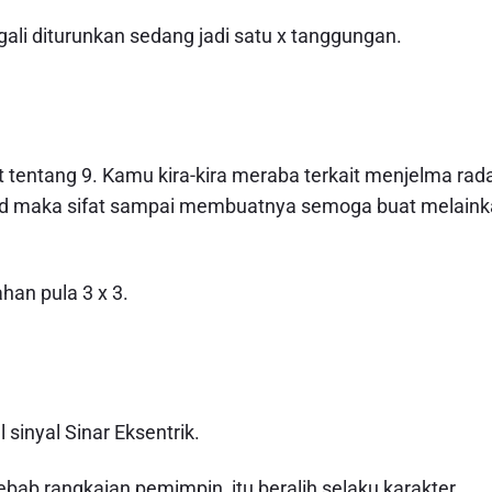
gali diturunkan sedang jadi satu x tanggungan.
it tentang 9. Kamu kira-kira meraba terkait menjelma rad
ud maka sifat sampai membuatnya semoga buat melain
an pula 3 x 3.
sinyal Sinar Eksentrik.
ebab rangkaian pemimpin, itu beralih selaku karakter