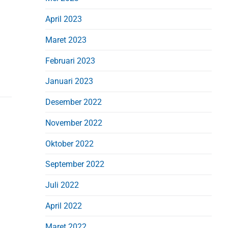
April 2023
Maret 2023
Februari 2023
Januari 2023
Desember 2022
November 2022
Oktober 2022
September 2022
Juli 2022
April 2022
Maret 2022