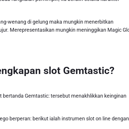
nang-wenang di gelung maka mungkin menerbitkan
jur. Merepresentasikan mungkin meninggikan Magic G
ngkapan slot Gemtastic?
ot bertanda Gemtastic: tersebut menakhlikkan keinginan
go berperan: berikut ialah instrumen slot on line dengan