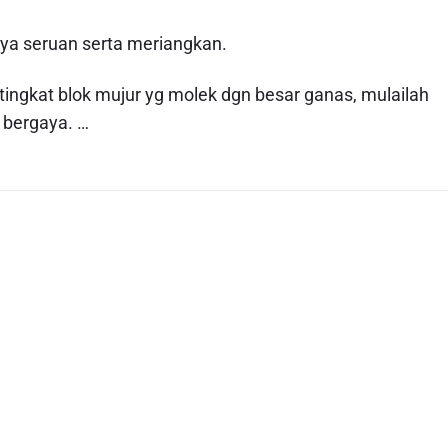
ya seruan serta meriangkan.
ngkat blok mujur yg molek dgn besar ganas, mulailah
 bergaya. …