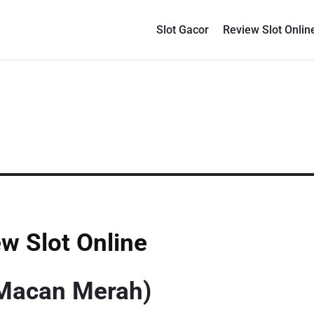
Slot Gacor
Review Slot Onlin
w Slot Online
(Macan Merah)