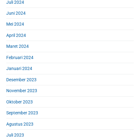
Juli 2024
Juni 2024
Mei 2024
April 2024
Maret 2024
Februari 2024
Januari 2024
Desember 2023
November 2023
Oktober 2023
September 2023
Agustus 2023
Juli 2023