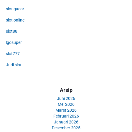
slot gacor
slot online
slot88
lgosuper
slot777
Judi slot
Arsip
Juni 2026
Mei 2026
Maret 2026
Februari 2026
Januari 2026
Desember 2025