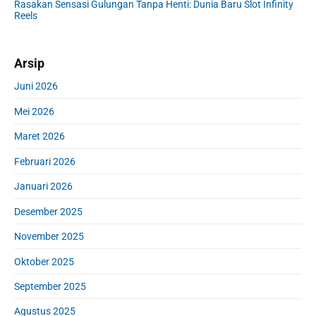
Rasakan Sensasi Gulungan Tanpa Henti: Dunia Baru Slot Infinity
Reels
Arsip
Juni 2026
Mei 2026
Maret 2026
Februari 2026
Januari 2026
Desember 2025
November 2025
Oktober 2025
September 2025
Agustus 2025