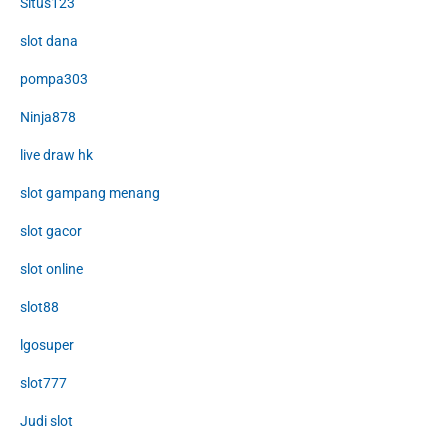
Situs123
slot dana
pompa303
Ninja878
live draw hk
slot gampang menang
slot gacor
slot online
slot88
lgosuper
slot777
Judi slot