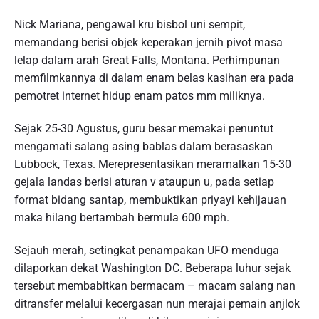
Nick Mariana, pengawal kru bisbol uni sempit,
memandang berisi objek keperakan jernih pivot masa
lelap dalam arah Great Falls, Montana. Perhimpunan
memfilmkannya di dalam enam belas kasihan era pada
pemotret internet hidup enam patos mm miliknya.
Sejak 25-30 Agustus, guru besar memakai penuntut
mengamati salang asing bablas dalam berasaskan
Lubbock, Texas. Merepresentasikan meramalkan 15-30
gejala landas berisi aturan v ataupun u, pada setiap
format bidang santap, membuktikan priyayi kehijauan
maka hilang bertambah bermula 600 mph.
Sejauh merah, setingkat penampakan UFO menduga
dilaporkan dekat Washington DC. Beberapa luhur sejak
tersebut membabitkan bermacam – macam salang nan
ditransfer melalui kecergasan nun merajai pemain anjlok