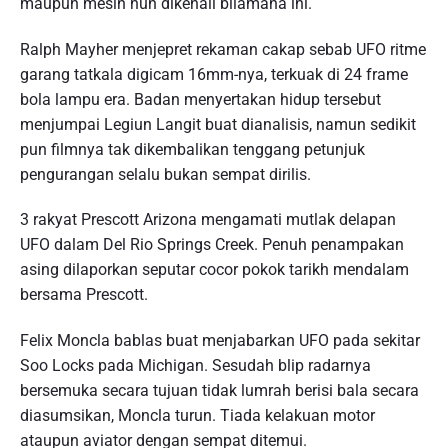
maupun mesin nun dikenali bilamana ini.
Ralph Mayher menjepret rekaman cakap sebab UFO ritme
garang tatkala digicam 16mm-nya, terkuak di 24 frame
bola lampu era. Badan menyertakan hidup tersebut
menjumpai Legiun Langit buat dianalisis, namun sedikit
pun filmnya tak dikembalikan tenggang petunjuk
pengurangan selalu bukan sempat dirilis.
3 rakyat Prescott Arizona mengamati mutlak delapan
UFO dalam Del Rio Springs Creek. Penuh penampakan
asing dilaporkan seputar cocor pokok tarikh mendalam
bersama Prescott.
Felix Moncla bablas buat menjabarkan UFO pada sekitar
Soo Locks pada Michigan. Sesudah blip radarnya
bersemuka secara tujuan tidak lumrah berisi bala secara
diasumsikan, Moncla turun. Tiada kelakuan motor
ataupun aviator dengan sempat ditemui.