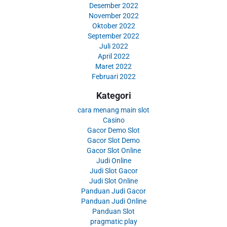
Desember 2022
November 2022
Oktober 2022
September 2022
Juli 2022
April 2022
Maret 2022
Februari 2022
Kategori
cara menang main slot
Casino
Gacor Demo Slot
Gacor Slot Demo
Gacor Slot Online
Judi Online
Judi Slot Gacor
Judi Slot Online
Panduan Judi Gacor
Panduan Judi Online
Panduan Slot
pragmatic play