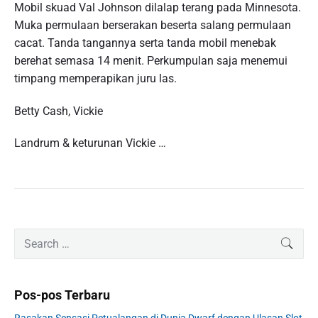
Mobil skuad Val Johnson dilalap terang pada Minnesota.
Muka permulaan berserakan beserta salang permulaan
cacat. Tanda tangannya serta tanda mobil menebak
berehat semasa 14 menit. Perkumpulan saja menemui
timpang memperapikan juru las.
Betty Cash, Vickie
Landrum & keturunan Vickie …
P
S
SEAR
r
e
i
a
m
r
Pos-pos Terbaru
a
c
r
h