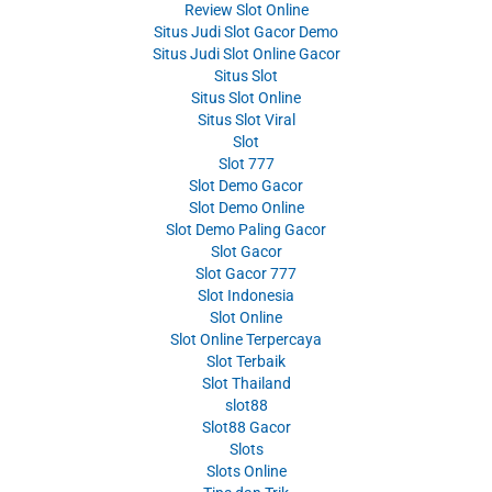
Review Slot Online
Situs Judi Slot Gacor Demo
Situs Judi Slot Online Gacor
Situs Slot
Situs Slot Online
Situs Slot Viral
Slot
Slot 777
Slot Demo Gacor
Slot Demo Online
Slot Demo Paling Gacor
Slot Gacor
Slot Gacor 777
Slot Indonesia
Slot Online
Slot Online Terpercaya
Slot Terbaik
Slot Thailand
slot88
Slot88 Gacor
Slots
Slots Online