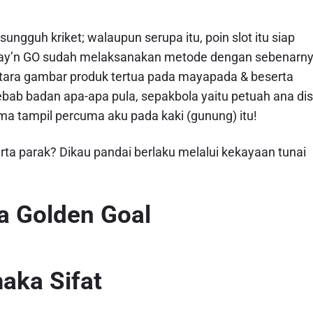
ngguh kriket; walaupun serupa itu, poin slot itu siap
 Play’n GO sudah melaksanakan metode dengan sebenarn
ntara gambar produk tertua pada mayapada & beserta
b badan apa-apa pula, sepakbola yaitu petuah ana dis
 tampil percuma aku pada kaki (gunung) itu!
a parak? Dikau pandai berlaku melalui kekayaan tunai
a Golden Goal
aka Sifat