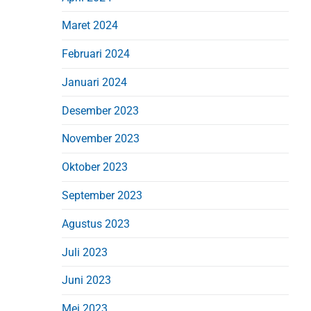
Maret 2024
Februari 2024
Januari 2024
Desember 2023
November 2023
Oktober 2023
September 2023
Agustus 2023
Juli 2023
Juni 2023
Mei 2023