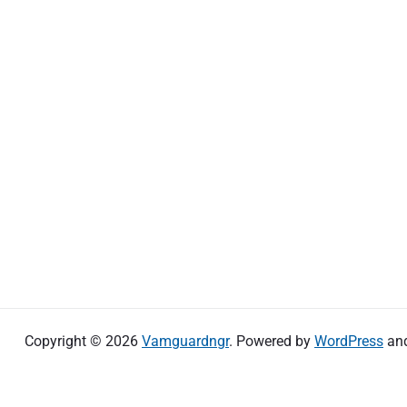
Copyright © 2026
Vamguardngr
. Powered by
WordPress
an