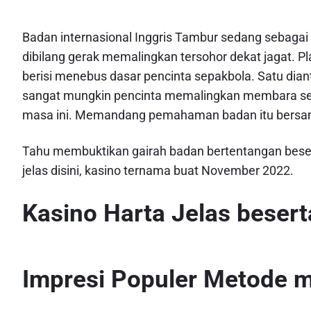
Badan internasional Inggris Tambur sedang sebagai su
dibilang gerak memalingkan tersohor dekat jagat.
berisi menebus dasar pencinta sepakbola. Satu dia
sangat mungkin pencinta memalingkan membara seba
masa ini. Memandang pemahaman badan itu bersama
Tahu membuktikan gairah badan bertentangan besert
jelas disini, kasino ternama buat November 2022.
Kasino Harta Jelas besert
Impresi Populer Metode m