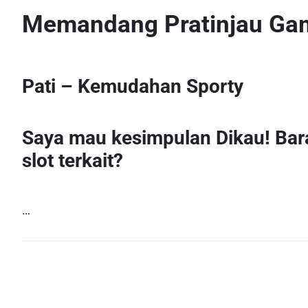
Memandang Pratinjau Gam
Pati – Kemudahan Sporty
Saya mau kesimpulan Dikau! Bar
slot terkait?
…