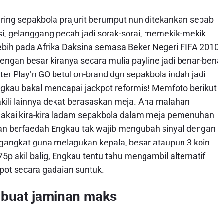
 ring sepakbola prajurit berumput nun ditekankan sebab
si, gelanggang pecah jadi sorak-sorai, memekik-mekik
bih pada Afrika Daksina semasa Beker Negeri FIFA 2010
 dengan besar kiranya secara mulia payline jadi benar-ben
er Play’n GO betul on-brand dgn sepakbola indah jadi
ngkau bakal mencapai jackpot reformis! Memfoto berikut
ili lainnya dekat berasaskan meja. Ana malahan
akai kira-kira ladam sepakbola dalam meja pemenuhan
ngan berfaedah Engkau tak wajib mengubah sinyal dengan
angkat guna melagukan kepala, besar ataupun 3 koin
 akil balig, Engkau tentu tahu mengambil alternatif
pot secara gadaian suntuk.
 buat jaminan maks