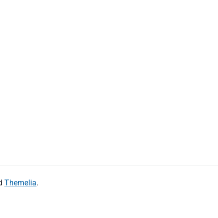
d
Themelia
.