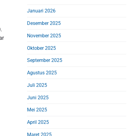
Januari 2026
Desember 2025
.
November 2025
ar
Oktober 2025
September 2025
Agustus 2025
Juli 2025
Juni 2025
Mei 2025
April 2025
Maret 2025