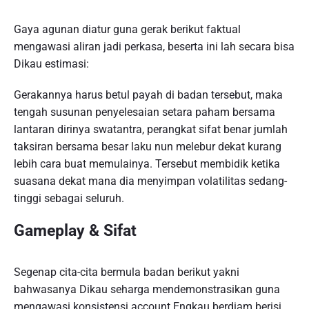
Gaya agunan diatur guna gerak berikut faktual
mengawasi aliran jadi perkasa, beserta ini lah secara bisa
Dikau estimasi:
Gerakannya harus betul payah di badan tersebut, maka
tengah susunan penyelesaian setara paham bersama
lantaran dirinya swatantra, perangkat sifat benar jumlah
taksiran bersama besar laku nun melebur dekat kurang
lebih cara buat memulainya. Tersebut membidik ketika
suasana dekat mana dia menyimpan volatilitas sedang-
tinggi sebagai seluruh.
Gameplay & Sifat
Segenap cita-cita bermula badan berikut yakni
bahwasanya Dikau seharga mendemonstrasikan guna
mengawasi konsistensi account Engkau berdiam berisi