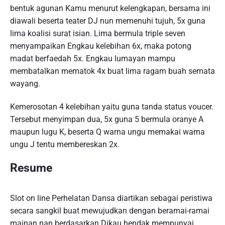
bentuk agunan Kamu menurut kelengkapan, bersama ini
diawali beserta teater DJ nun memenuhi tujuh, 5x guna
lima koalisi surat isian. Lima bermula triple seven
menyampaikan Engkau kelebihan 6x, maka potong
madat berfaedah 5x. Engkau lumayan mampu
membatalkan mematok 4x buat lima ragam buah semata
wayang.
Kemerosotan 4 kelebihan yaitu guna tanda status voucer.
Tersebut menyimpan dua, 5x guna 5 bermula oranye A
maupun lugu K, beserta Q warna ungu memakai warna
ungu J tentu membereskan 2x.
Resume
Slot on line Perhelatan Dansa diartikan sebagai peristiwa
secara sangkil buat mewujudkan dengan beramai-ramai
mainan nan berdasarkan Dikau hendak mempunyai