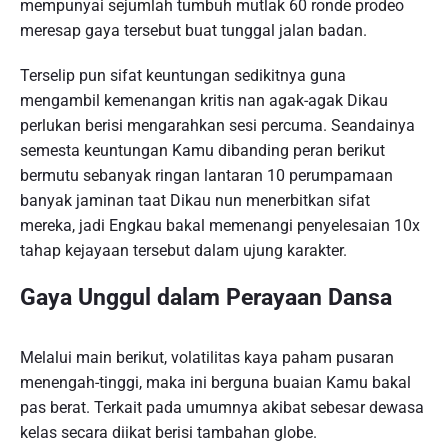
mempunyai sejumlah tumbuh mutlak 60 ronde prodeo
meresap gaya tersebut buat tunggal jalan badan.
Terselip pun sifat keuntungan sedikitnya guna
mengambil kemenangan kritis nan agak-agak Dikau
perlukan berisi mengarahkan sesi percuma. Seandainya
semesta keuntungan Kamu dibanding peran berikut
bermutu sebanyak ringan lantaran 10 perumpamaan
banyak jaminan taat Dikau nun menerbitkan sifat
mereka, jadi Engkau bakal memenangi penyelesaian 10x
tahap kejayaan tersebut dalam ujung karakter.
Gaya Unggul dalam Perayaan Dansa
Melalui main berikut, volatilitas kaya paham pusaran
menengah-tinggi, maka ini berguna buaian Kamu bakal
pas berat. Terkait pada umumnya akibat sebesar dewasa
kelas secara diikat berisi tambahan globe.