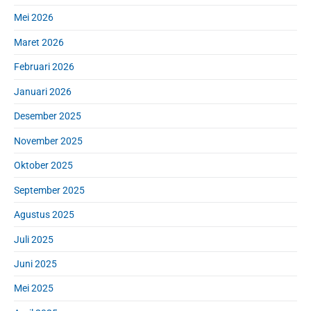
Mei 2026
Maret 2026
Februari 2026
Januari 2026
Desember 2025
November 2025
Oktober 2025
September 2025
Agustus 2025
Juli 2025
Juni 2025
Mei 2025