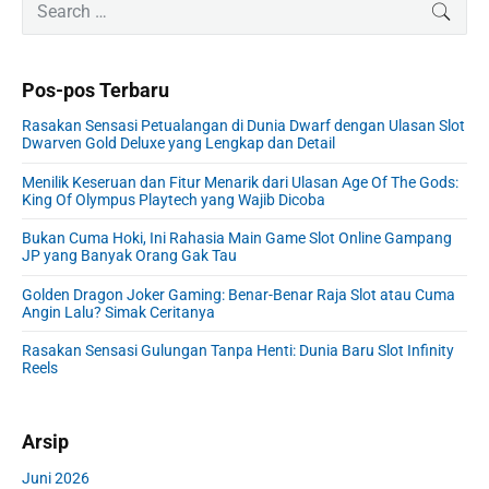
SEAR
r
e
i
a
m
r
Pos-pos Terbaru
a
c
r
h
Rasakan Sensasi Petualangan di Dunia Dwarf dengan Ulasan Slot
y
f
Dwarven Gold Deluxe yang Lengkap dan Detail
S
o
i
Menilik Keseruan dan Fitur Menarik dari Ulasan Age Of The Gods:
r
King Of Olympus Playtech yang Wajib Dicoba
d
:
e
Bukan Cuma Hoki, Ini Rahasia Main Game Slot Online Gampang
b
JP yang Banyak Orang Gak Tau
a
r
Golden Dragon Joker Gaming: Benar-Benar Raja Slot atau Cuma
Angin Lalu? Simak Ceritanya
Rasakan Sensasi Gulungan Tanpa Henti: Dunia Baru Slot Infinity
Reels
Arsip
Juni 2026