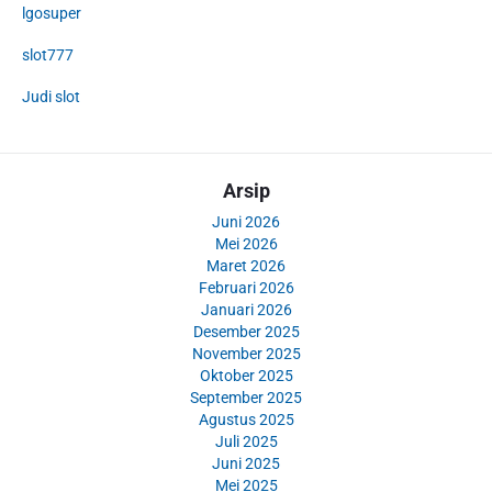
lgosuper
slot777
Judi slot
Arsip
Juni 2026
Mei 2026
Maret 2026
Februari 2026
Januari 2026
Desember 2025
November 2025
Oktober 2025
September 2025
Agustus 2025
Juli 2025
Juni 2025
Mei 2025