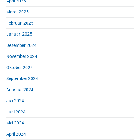
April 2025
Maret 2025
Februari 2025
Januari 2025
Desember 2024
November 2024
Oktober 2024
September 2024
Agustus 2024
Juli 2024
Juni 2024
Mei 2024
April 2024