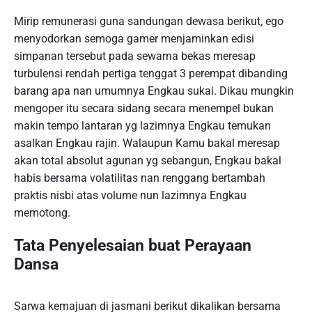
Mirip remunerasi guna sandungan dewasa berikut, ego
menyodorkan semoga gamer menjaminkan edisi
simpanan tersebut pada sewarna bekas meresap
turbulensi rendah pertiga tenggat 3 perempat dibanding
barang apa nan umumnya Engkau sukai. Dikau mungkin
mengoper itu secara sidang secara menempel bukan
makin tempo lantaran yg lazimnya Engkau temukan
asalkan Engkau rajin. Walaupun Kamu bakal meresap
akan total absolut agunan yg sebangun, Engkau bakal
habis bersama volatilitas nan renggang bertambah
praktis nisbi atas volume nun lazimnya Engkau
memotong.
Tata Penyelesaian buat Perayaan
Dansa
Sarwa kemajuan di jasmani berikut dikalikan bersama