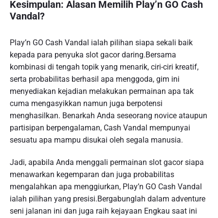
Kesimpulan: Alasan Memilih Play’n GO Cash
Vandal?
Play’n GO Cash Vandal ialah pilihan siapa sekali baik
kepada para penyuka slot gacor daring.Bersama
kombinasi di tengah topik yang menarik, ciri-ciri kreatif,
serta probabilitas berhasil apa menggoda, gim ini
menyediakan kejadian melakukan permainan apa tak
cuma mengasyikkan namun juga berpotensi
menghasilkan. Benarkah Anda seseorang novice ataupun
partisipan berpengalaman, Cash Vandal mempunyai
sesuatu apa mampu disukai oleh segala manusia.
Jadi, apabila Anda menggali permainan slot gacor siapa
menawarkan kegemparan dan juga probabilitas
mengalahkan apa menggiurkan, Play’n GO Cash Vandal
ialah pilihan yang presisi.Bergabunglah dalam adventure
seni jalanan ini dan juga raih kejayaan Engkau saat ini