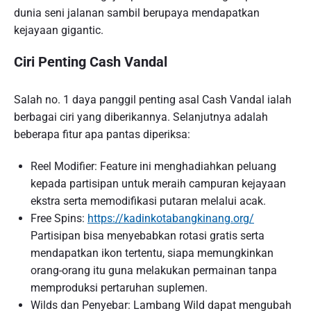
dunia seni jalanan sambil berupaya mendapatkan
kejayaan gigantic.
Ciri Penting Cash Vandal
Salah no. 1 daya panggil penting asal Cash Vandal ialah
berbagai ciri yang diberikannya. Selanjutnya adalah
beberapa fitur apa pantas diperiksa:
Reel Modifier: Feature ini menghadiahkan peluang
kepada partisipan untuk meraih campuran kejayaan
ekstra serta memodifikasi putaran melalui acak.
Free Spins:
https://kadinkotabangkinang.org/
Partisipan bisa menyebabkan rotasi gratis serta
mendapatkan ikon tertentu, siapa memungkinkan
orang-orang itu guna melakukan permainan tanpa
memproduksi pertaruhan suplemen.
Wilds dan Penyebar: Lambang Wild dapat mengubah