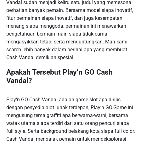
Vandal sudah menjadi keliru satu judul yang memesona
perhatian banyak pemain. Bersama model siapa inovatif,
fitur permainan siapa inovatif, dan juga kesempatan
menang siapa menggoda, permainan ini menawarkan
pengetahuan bermain-main siapa tidak cuma
mengasyikkan tetapi serta menguntungkan. Mari kami
search lebih banyak dalam perihal apa yang membuat
Cash Vandal demikian spesial.
Apakah Tersebut Play’n GO Cash
Vandal?
Play’n GO Cash Vandal adalah game slot apa dirilis
dengan penyedia alat lunak terdepan, Play’n GO.Game ini
mengusung tema graffiti apa berwarna-warni, bersama
watak utama siapa terdiri dari satu orang pencuri siapa
full style. Serta background belakang kota siapa full color,
Cash Vandal mengajak pemain untuk mengeksplorasi