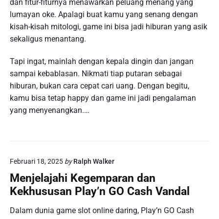
dan fitur-fiturnya menawarkan peluang menang yang
lumayan oke. Apalagi buat kamu yang senang dengan
kisah-kisah mitologi, game ini bisa jadi hiburan yang asik
sekaligus menantang.
Tapi ingat, mainlah dengan kepala dingin dan jangan
sampai kebablasan. Nikmati tiap putaran sebagai
hiburan, bukan cara cepat cari uang. Dengan begitu,
kamu bisa tetap happy dan game ini jadi pengalaman
yang menyenangkan.…
Februari 18, 2025
by
Ralph Walker
Menjelajahi Kegemparan dan
Kekhususan Play’n GO Cash Vandal
Dalam dunia game slot online daring, Play’n GO Cash