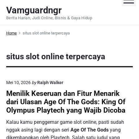
S
Vamguardngr
k
Berita Harian, Judi Online, Bisnis & Gaya Hidup
i
p
Home
situs slot online terpercaya
t
o
c
situs slot online terpercaya
o
n
t
e
Mei 10, 2026
by
Ralph Walker
n
Menilik Keseruan dan Fitur Menarik
t
dari Ulasan Age Of The Gods: King Of
Olympus Playtech yang Wajib Dicoba
Kalau kamu penggemar game slot online, pasti sudah
nggak asing lagi dengan seri
Age Of The Gods
yang
dikembangkan oleh Playtech. Salah satu judul yang