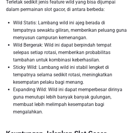
Terletak sedikit jenis feature wild yang bisa dijumpai
dalam permainan slot gacor, di antara berbeda:
Wild Statis: Lambang wild ini ajeg berada di
tempatnya sewaktu giliran, memberikan peluang guna
menyusun campuran kemenangan.
Wild Bergerak: Wild ini dapat berpindah tempat
selepas setiap rotasi, memberikan probabilitas
tambahan untuk kombinasi keberhasilan.
Sticky Wild: Lambang wild ini stabil lengket di
tempatnya selama sedikit rotasi, meningkatkan
kesempatan pelaku bagi menang.
Expanding Wild: Wild ini dapat memperbesar dirinya
guna menutupi lebih banyak banyak gulungan,
membuat lebih melimpah kesempatan bagi
mengalahkan.