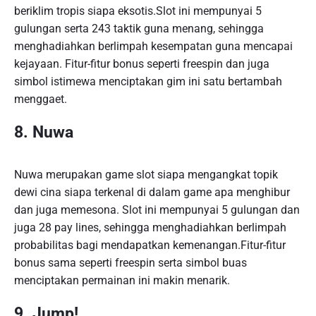
beriklim tropis siapa eksotis.Slot ini mempunyai 5
gulungan serta 243 taktik guna menang, sehingga
menghadiahkan berlimpah kesempatan guna mencapai
kejayaan. Fitur-fitur bonus seperti freespin dan juga
simbol istimewa menciptakan gim ini satu bertambah
menggaet.
8. Nuwa
Nuwa merupakan game slot siapa mengangkat topik
dewi cina siapa terkenal di dalam game apa menghibur
dan juga memesona. Slot ini mempunyai 5 gulungan dan
juga 28 pay lines, sehingga menghadiahkan berlimpah
probabilitas bagi mendapatkan kemenangan.Fitur-fitur
bonus sama seperti freespin serta simbol buas
menciptakan permainan ini makin menarik.
9. Jump!