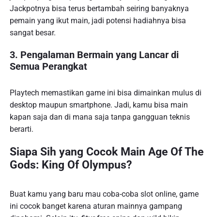
Jackpotnya bisa terus bertambah seiring banyaknya
pemain yang ikut main, jadi potensi hadiahnya bisa
sangat besar.
3. Pengalaman Bermain yang Lancar di
Semua Perangkat
Playtech memastikan game ini bisa dimainkan mulus di
desktop maupun smartphone. Jadi, kamu bisa main
kapan saja dan di mana saja tanpa gangguan teknis
berarti.
Siapa Sih yang Cocok Main Age Of The
Gods: King Of Olympus?
Buat kamu yang baru mau coba-coba slot online, game
ini cocok banget karena aturan mainnya gampang