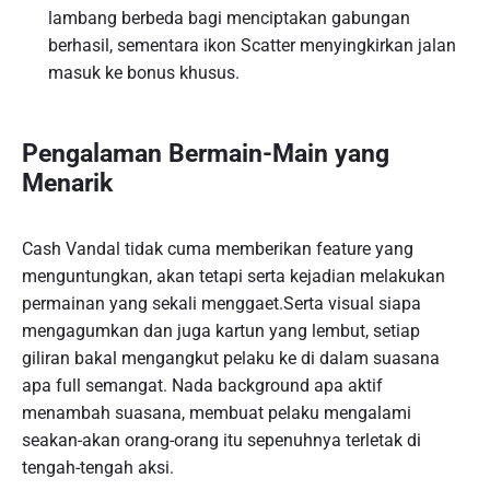
lambang berbeda bagi menciptakan gabungan
berhasil, sementara ikon Scatter menyingkirkan jalan
masuk ke bonus khusus.
Pengalaman Bermain-Main yang
Menarik
Cash Vandal tidak cuma memberikan feature yang
menguntungkan, akan tetapi serta kejadian melakukan
permainan yang sekali menggaet.Serta visual siapa
mengagumkan dan juga kartun yang lembut, setiap
giliran bakal mengangkut pelaku ke di dalam suasana
apa full semangat. Nada background apa aktif
menambah suasana, membuat pelaku mengalami
seakan-akan orang-orang itu sepenuhnya terletak di
tengah-tengah aksi.