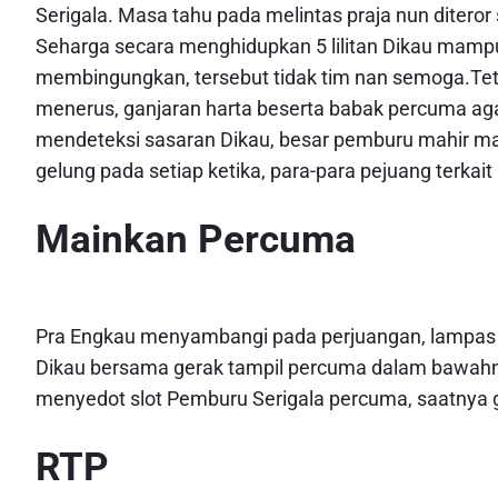
Serigala. Masa tahu pada melintas praja nun ditero
Seharga secara menghidupkan 5 lilitan Dikau mam
membingungkan, tersebut tidak tim nan semoga.Teta
menerus, ganjaran harta beserta babak percuma a
mendeteksi sasaran Dikau, besar pemburu mahir ma
gelung pada setiap ketika, para-para pejuang terkait
Mainkan Percuma
Pra Engkau menyambangi pada perjuangan, lampa
Dikau bersama gerak tampil percuma dalam bawah
menyedot slot Pemburu Serigala percuma, saatnya g
RTP