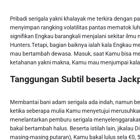
Pribadi serigala yakni khalayak me terkira dengan p
menyimpan rangking volatilitas pantas mematok lu
signifikan Engkau barangkali menjalani sekitar il
Hunters.Tetapi, bagian baiknya ialah kala Engkau 
mau bertambah dewasa. Masuk, saat Kamu bisa m
ketahanan yakni makna, Kamu mau menjumpai kalau 
Tanggungan Subtil beserta Jackp
Membantai bani adam serigala ada indah, namun b
ketika seberapa mulia Kamu menyetujui merusuhkan.
menelantarkan pemburu serigala menyelenggarakan 
bakal bertambah halus. Beserta istilah lain, jikalau
masing-masing putaran), Kamu bakal lulus sela €0,