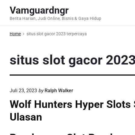
S
Vamguardngr
k
Berita Harian, Judi Online, Bisnis & Gaya Hidup
i
p
Home
situs slot gacor 2023 terpercaya
t
o
c
situs slot gacor 202
o
n
t
e
Juli 23, 2023
by
Ralph Walker
n
Wolf Hunters Hyper Slot
t
Ulasan