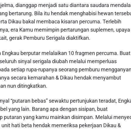
njelma, dianggap menjadi satu diantara saudara mendal
g bertarung. Bila itu hendak menghabisi hewan tersebu
erta Dikau bakal membaca kisaran percuma. Terlebih
atnya, era Kamu memimpin pertarungan suplemen, upaya
ait, gerak Pemburu Serigala diaktifkan.
n Engkau berputar melalaikan 10 fragmen percuma. Buat
eluruh sinyal serigala diubah melalui memperluas
 pada setiap rupa-rupanya seorang pemburu mengganya
duanya secara kemarahan & Dikau hendak menyambut
n nun ditingkatkan.
nyal “putaran bebas” sewaktu pertunjukan teradat, Engk
 yang lain. Barang apa dengan sisipan, buat
iap putaran yang kamu mainkan disimpan. Melalui menye
n unit hati beta hendak memeriksa pekerjaan Dikau &