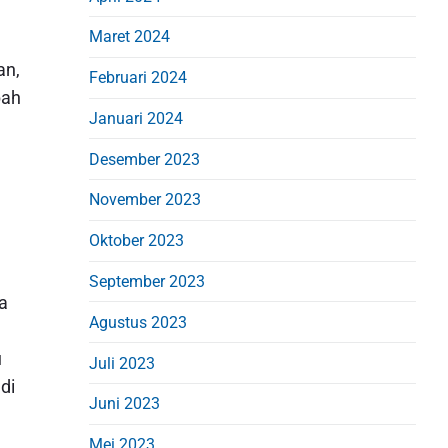
Maret 2024
an,
Februari 2024
bah
Januari 2024
Desember 2023
November 2023
Oktober 2023
September 2023
a
Agustus 2023
u
Juli 2023
di
Juni 2023
Mei 2023