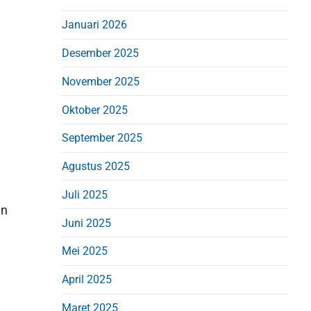
Januari 2026
Desember 2025
November 2025
Oktober 2025
September 2025
Agustus 2025
Juli 2025
an
Juni 2025
Mei 2025
April 2025
Maret 2025