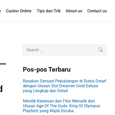
e
Casino Online
Tips dan Trik
About us
Contact us
P
S
SEARC
e
r
a
i
r
Pos-pos Terbaru
m
c
a
h
Rasakan Sensasi Petualangan di Dunia Dwarf
r
dengan Ulasan Slot Dwarven Gold Deluxe
f
d
yang Lengkap dan Detail
o
y
r
S
Menilik Keseruan dan Fitur Menarik dari
:
Ulasan Age Of The Gods: King Of Olympus
i
Playtech yang Wajib Dicoba