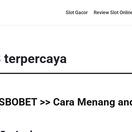
Slot Gacor
Review Slot Onlin
3 terpercaya
s SBOBET >> Cara Menang an