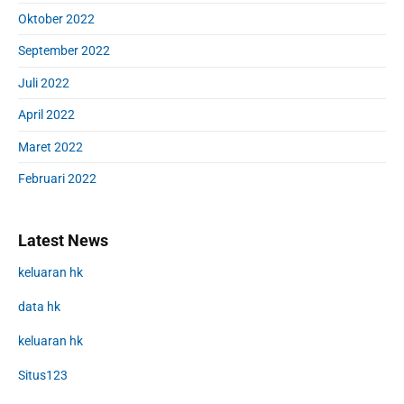
Oktober 2022
September 2022
Juli 2022
April 2022
Maret 2022
Februari 2022
Latest News
keluaran hk
data hk
keluaran hk
Situs123