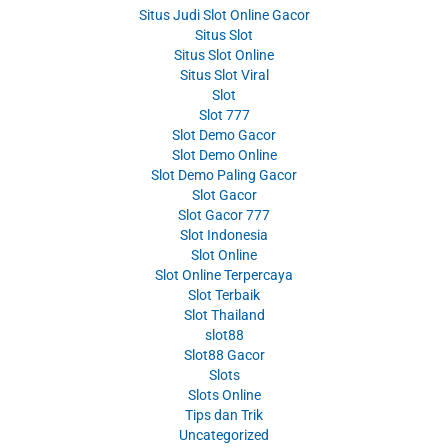
Situs Judi Slot Online Gacor
Situs Slot
Situs Slot Online
Situs Slot Viral
Slot
Slot 777
Slot Demo Gacor
Slot Demo Online
Slot Demo Paling Gacor
Slot Gacor
Slot Gacor 777
Slot Indonesia
Slot Online
Slot Online Terpercaya
Slot Terbaik
Slot Thailand
slot88
Slot88 Gacor
Slots
Slots Online
Tips dan Trik
Uncategorized