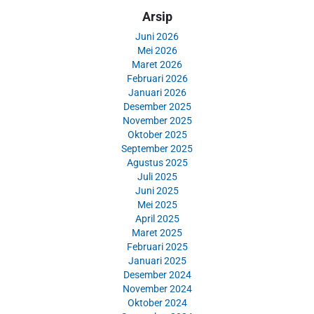
Arsip
Juni 2026
Mei 2026
Maret 2026
Februari 2026
Januari 2026
Desember 2025
November 2025
Oktober 2025
September 2025
Agustus 2025
Juli 2025
Juni 2025
Mei 2025
April 2025
Maret 2025
Februari 2025
Januari 2025
Desember 2024
November 2024
Oktober 2024