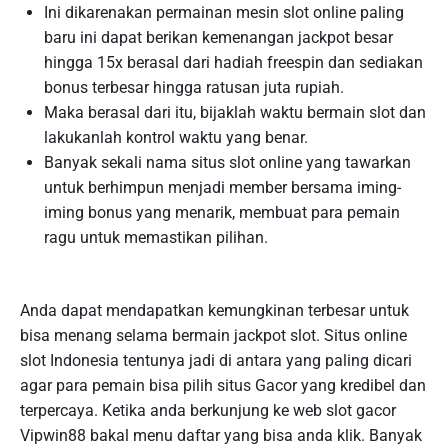
Ini dikarenakan permainan mesin slot online paling
baru ini dapat berikan kemenangan jackpot besar
hingga 15x berasal dari hadiah freespin dan sediakan
bonus terbesar hingga ratusan juta rupiah.
Maka berasal dari itu, bijaklah waktu bermain slot dan
lakukanlah kontrol waktu yang benar.
Banyak sekali nama situs slot online yang tawarkan
untuk berhimpun menjadi member bersama iming-
iming bonus yang menarik, membuat para pemain
ragu untuk memastikan pilihan.
Anda dapat mendapatkan kemungkinan terbesar untuk
bisa menang selama bermain jackpot slot. Situs online
slot Indonesia tentunya jadi di antara yang paling dicari
agar para pemain bisa pilih situs Gacor yang kredibel dan
terpercaya. Ketika anda berkunjung ke web slot gacor
Vipwin88 bakal menu daftar yang bisa anda klik. Banyak