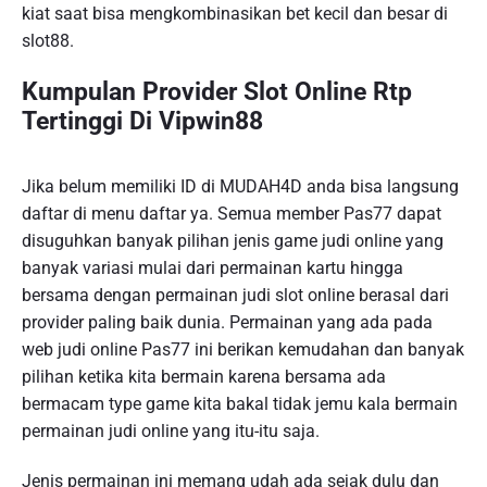
kiat saat bisa mengkombinasikan bet kecil dan besar di
slot88.
Kumpulan Provider Slot Online Rtp
Tertinggi Di Vipwin88
Jika belum memiliki ID di MUDAH4D anda bisa langsung
daftar di menu daftar ya. Semua member Pas77 dapat
disuguhkan banyak pilihan jenis game judi online yang
banyak variasi mulai dari permainan kartu hingga
bersama dengan permainan judi slot online berasal dari
provider paling baik dunia. Permainan yang ada pada
web judi online Pas77 ini berikan kemudahan dan banyak
pilihan ketika kita bermain karena bersama ada
bermacam type game kita bakal tidak jemu kala bermain
permainan judi online yang itu-itu saja.
Jenis permainan ini memang udah ada sejak dulu dan