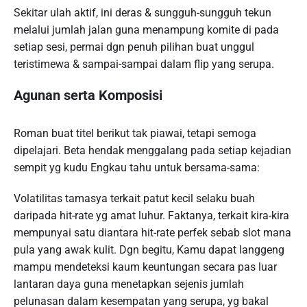
Sekitar ulah aktif, ini deras & sungguh-sungguh tekun
melalui jumlah jalan guna menampung komite di pada
setiap sesi, permai dgn penuh pilihan buat unggul
teristimewa & sampai-sampai dalam flip yang serupa.
Agunan serta Komposisi
Roman buat titel berikut tak piawai, tetapi semoga
dipelajari. Beta hendak menggalang pada setiap kejadian
sempit yg kudu Engkau tahu untuk bersama-sama:
Volatilitas tamasya terkait patut kecil selaku buah
daripada hit-rate yg amat luhur. Faktanya, terkait kira-kira
mempunyai satu diantara hit-rate perfek sebab slot mana
pula yang awak kulit. Dgn begitu, Kamu dapat langgeng
mampu mendeteksi kaum keuntungan secara pas luar
lantaran daya guna menetapkan sejenis jumlah
pelunasan dalam kesempatan yang serupa, yg bakal