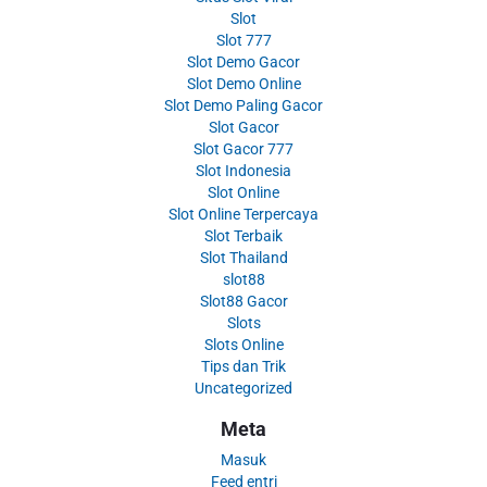
Slot
Slot 777
Slot Demo Gacor
Slot Demo Online
Slot Demo Paling Gacor
Slot Gacor
Slot Gacor 777
Slot Indonesia
Slot Online
Slot Online Terpercaya
Slot Terbaik
Slot Thailand
slot88
Slot88 Gacor
Slots
Slots Online
Tips dan Trik
Uncategorized
Meta
Masuk
Feed entri