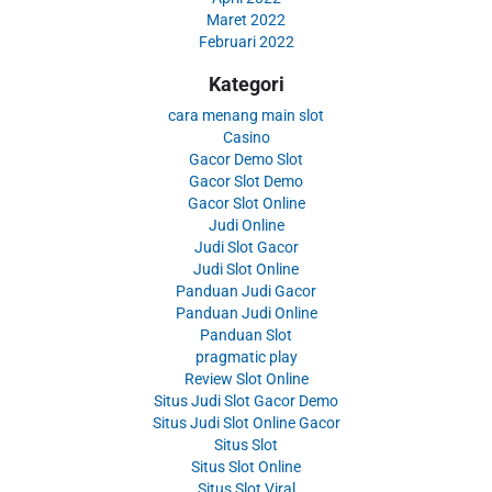
Maret 2022
Februari 2022
Kategori
cara menang main slot
Casino
Gacor Demo Slot
Gacor Slot Demo
Gacor Slot Online
Judi Online
Judi Slot Gacor
Judi Slot Online
Panduan Judi Gacor
Panduan Judi Online
Panduan Slot
pragmatic play
Review Slot Online
Situs Judi Slot Gacor Demo
Situs Judi Slot Online Gacor
Situs Slot
Situs Slot Online
Situs Slot Viral