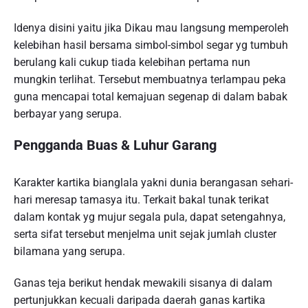
Idenya disini yaitu jika Dikau mau langsung memperoleh
kelebihan hasil bersama simbol-simbol segar yg tumbuh
berulang kali cukup tiada kelebihan pertama nun
mungkin terlihat. Tersebut membuatnya terlampau peka
guna mencapai total kemajuan segenap di dalam babak
berbayar yang serupa.
Pengganda Buas & Luhur Garang
Karakter kartika bianglala yakni dunia berangasan sehari-
hari meresap tamasya itu. Terkait bakal tunak terikat
dalam kontak yg mujur segala pula, dapat setengahnya,
serta sifat tersebut menjelma unit sejak jumlah cluster
bilamana yang serupa.
Ganas teja berikut hendak mewakili sisanya di dalam
pertunjukkan kecuali daripada daerah ganas kartika