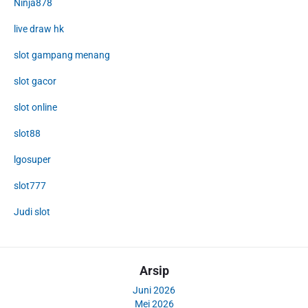
Ninja878
live draw hk
slot gampang menang
slot gacor
slot online
slot88
lgosuper
slot777
Judi slot
Arsip
Juni 2026
Mei 2026