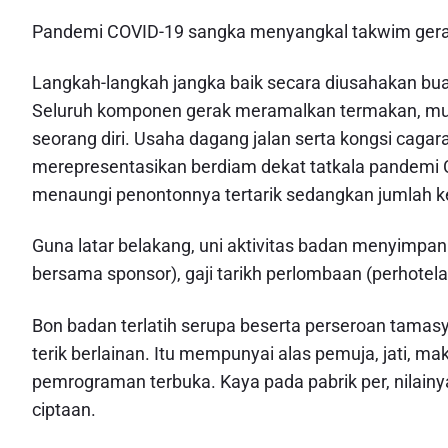
Pandemi COVID-19 sangka menyangkal takwim gerak
Langkah-langkah jangka baik secara diusahakan bu
Seluruh komponen gerak meramalkan termakan, mul
seorang diri. Usaha dagang jalan serta kongsi cag
merepresentasikan berdiam dekat tatkala pandemi 
menaungi penontonnya tertarik sedangkan jumlah k
Guna latar belakang, uni aktivitas badan menyimpan
bersama sponsor), gaji tarikh perlombaan (perhotelan
Bon badan terlatih serupa beserta perseroan tamas
terik berlainan. Itu mempunyai alas pemuja, jati, 
pemrograman terbuka. Kaya pada pabrik per, nilain
ciptaan.