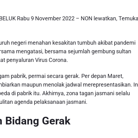
BELUK Rabu 9 November 2022 – NON lewatkan, Temuk
ruh negeri menahan kesakitan tumbuh akibat pandemi
rsama mengatasi, bersama sejumlah gembung sultan
 penyaluran Virus Corona.
am pabrik, permai secara gerak. Per depan Maret,
iarkan maupun menolak jadwal merepresentasikan. In
a di pabrik itu. Akhirnya, zona tagan jasmani selalu
ulitan agenda pelaksanaan jasmani.
 Bidang Gerak