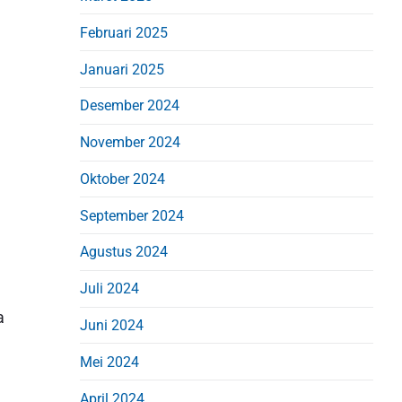
Februari 2025
Januari 2025
Desember 2024
November 2024
Oktober 2024
September 2024
Agustus 2024
Juli 2024
a
Juni 2024
Mei 2024
April 2024