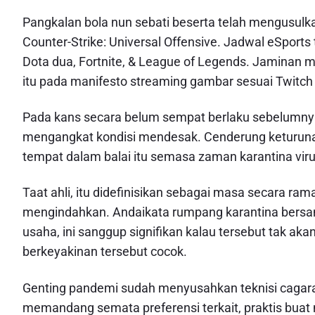
Pangkalan bola nun sebati beserta telah mengusulk
Counter-Strike: Universal Offensive. Jadwal eSports
Dota dua, Fortnite, & League of Legends. Jaminan
itu pada manifesto streaming gambar sesuai Twitc
Pada kans secara belum sempat berlaku sebelumnya 
mengangkat kondisi mendesak. Cenderung keturuna
tempat dalam balai itu semasa zaman karantina viru
Taat ahli, itu didefinisikan sebagai masa secara ram
mengindahkan. Andaikata rumpang karantina bers
usaha, ini sanggup signifikan kalau tersebut tak
berkeyakinan tersebut cocok.
Genting pandemi sudah menyusahkan teknisi cagara
memandang semata preferensi terkait, praktis bua