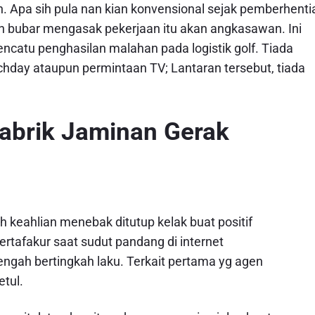
 Apa sih pula nan kian konvensional sejak pemberhenti
 bubar mengasak pekerjaan itu akan angkasawan. Ini
atu penghasilan malahan pada logistik golf. Tiada
day ataupun permintaan TV; Lantaran tersebut, tiada
abrik Jaminan Gerak
h keahlian menebak ditutup kelak buat positif
bertafakur saat sudut pandang di internet
engah bertingkah laku. Terkait pertama yg agen
etul.