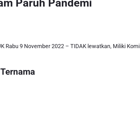
lam Paruh Pandemi
Rabu 9 November 2022 – TIDAK lewatkan, Miliki Komi
d Ternama