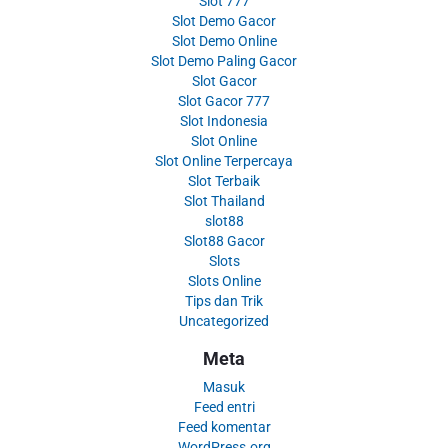
Slot 777
Slot Demo Gacor
Slot Demo Online
Slot Demo Paling Gacor
Slot Gacor
Slot Gacor 777
Slot Indonesia
Slot Online
Slot Online Terpercaya
Slot Terbaik
Slot Thailand
slot88
Slot88 Gacor
Slots
Slots Online
Tips dan Trik
Uncategorized
Meta
Masuk
Feed entri
Feed komentar
WordPress.org