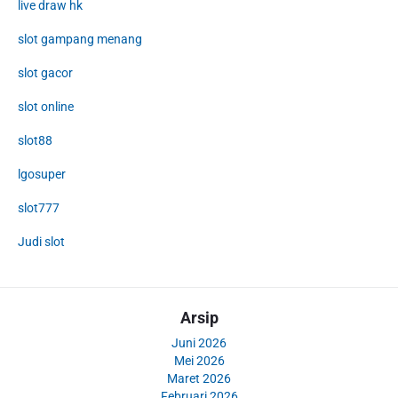
live draw hk
slot gampang menang
slot gacor
slot online
slot88
lgosuper
slot777
Judi slot
Arsip
Juni 2026
Mei 2026
Maret 2026
Februari 2026