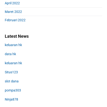
April 2022
Maret 2022
Februari 2022
Latest News
keluaran hk
data hk
keluaran hk
Situs123
slot dana
pompa303
Ninja878