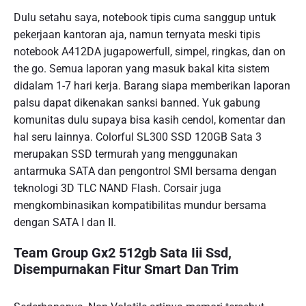
Dulu setahu saya, notebook tipis cuma sanggup untuk
pekerjaan kantoran aja, namun ternyata meski tipis
notebook A412DA jugapowerfull, simpel, ringkas, dan on
the go. Semua laporan yang masuk bakal kita sistem
didalam 1-7 hari kerja. Barang siapa memberikan laporan
palsu dapat dikenakan sanksi banned. Yuk gabung
komunitas dulu supaya bisa kasih cendol, komentar dan
hal seru lainnya. Colorful SL300 SSD 120GB Sata 3
merupakan SSD termurah yang menggunakan
antarmuka SATA dan pengontrol SMI bersama dengan
teknologi 3D TLC NAND Flash. Corsair juga
mengkombinasikan kompatibilitas mundur bersama
dengan SATA I dan II.
Team Group Gx2 512gb Sata Iii Ssd,
Disempurnakan Fitur Smart Dan Trim