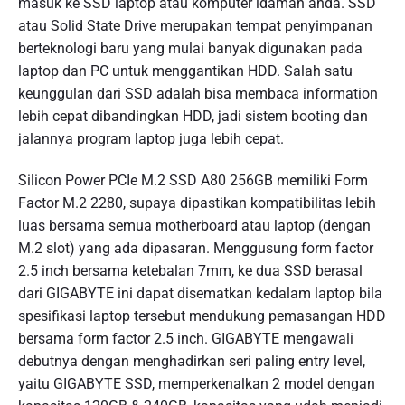
masuk ke SSD laptop atau komputer idaman anda. SSD
atau Solid State Drive merupakan tempat penyimpanan
berteknologi baru yang mulai banyak digunakan pada
laptop dan PC untuk menggantikan HDD. Salah satu
keunggulan dari SSD adalah bisa membaca information
lebih cepat dibandingkan HDD, jadi sistem booting dan
jalannya program laptop juga lebih cepat.
Silicon Power PCIe M.2 SSD A80 256GB memiliki Form
Factor M.2 2280, supaya dipastikan kompatibilitas lebih
luas bersama semua motherboard atau laptop (dengan
M.2 slot) yang ada dipasaran. Menggusung form factor
2.5 inch bersama ketebalan 7mm, ke dua SSD berasal
dari GIGABYTE ini dapat disematkan kedalam laptop bila
spesifikasi laptop tersebut mendukung pemasangan HDD
bersama form factor 2.5 inch. GIGABYTE mengawali
debutnya dengan menghadirkan seri paling entry level,
yaitu GIGABYTE SSD, memperkenalkan 2 model dengan