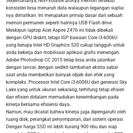
Sederhananya, Non-Volatile artinya memori tersebut
konsisten bisa menaruh data walaupun tegangan suplai
nya dimatikan. Ini merupakan prinsip dasar dari sebuah
memori permanen seperti halnnya USB Flash drive.
Meskipun laptop Acer Aspire Z476 ini tidak dibekali
dengan GPU diskrit, tetapi IGP bawaan Core i3-6006U
yang berupa Intel HD Graphics 520 cukup tangguh untuk
anda bekerja dan mobilisasi aplikasi grafis menengah.
Adobe Photoshop CC 2015 tetap bisa anda jalankan
dengan lancar, dengan sedikit tambahan ekstra sabar
saat anda memberikan banyak objek dan efek yang
kompleks. Processor Intel Core i3-6006U dari generasi Sky
Lake yang untuk ukuran sekarang, terhitung tetap efisien
dan efisien didalam memadukan keseimbangan pada
kinerja bersama efisiensi daya.
Namun, mau dicatat bahwa kinerja juga dipengaruhi oleh
ruang disk, perangkat penyimpanan, dan sistem operasi.
Dengan harga SSD ini lebih kurang 900 ribu dan siap