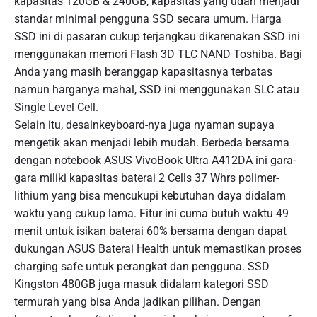
kapasitas 120GB & 240GB, kapasitas yang udah menjadi
standar minimal pengguna SSD secara umum. Harga
SSD ini di pasaran cukup terjangkau dikarenakan SSD ini
menggunakan memori Flash 3D TLC NAND Toshiba. Bagi
Anda yang masih beranggap kapasitasnya terbatas
namun harganya mahal, SSD ini menggunakan SLC atau
Single Level Cell.
Selain itu, desainkeyboard-nya juga nyaman supaya
mengetik akan menjadi lebih mudah. Berbeda bersama
dengan notebook ASUS VivoBook Ultra A412DA ini gara-
gara miliki kapasitas baterai 2 Cells 37 Whrs polimer-
lithium yang bisa mencukupi kebutuhan daya didalam
waktu yang cukup lama. Fitur ini cuma butuh waktu 49
menit untuk isikan baterai 60% bersama dengan dapat
dukungan ASUS Baterai Health untuk memastikan proses
charging safe untuk perangkat dan pengguna. SSD
Kingston 480GB juga masuk didalam kategori SSD
termurah yang bisa Anda jadikan pilihan. Dengan