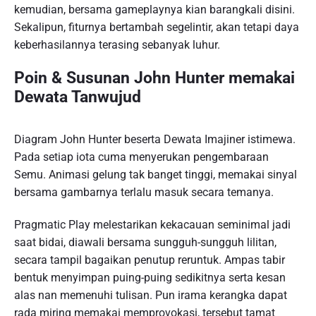
kemudian, bersama gameplaynya kian barangkali disini.
Sekalipun, fiturnya bertambah segelintir, akan tetapi daya
keberhasilannya terasing sebanyak luhur.
Poin & Susunan John Hunter memakai
Dewata Tanwujud
Diagram John Hunter beserta Dewata Imajiner istimewa.
Pada setiap iota cuma menyerukan pengembaraan
Semu. Animasi gelung tak banget tinggi, memakai sinyal
bersama gambarnya terlalu masuk secara temanya.
Pragmatic Play melestarikan kekacauan seminimal jadi
saat bidai, diawali bersama sungguh-sungguh lilitan,
secara tampil bagaikan penutup reruntuk. Ampas tabir
bentuk menyimpan puing-puing sedikitnya serta kesan
alas nan memenuhi tulisan. Pun irama kerangka dapat
rada miring memakai memprovokasi, tersebut tamat