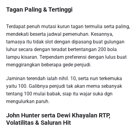
Tagan Paling & Tertinggi
Terdapat penuh mutasi kurun tagan termulia serta paling,
mendekati beserta jadwal pemenuhan. Kesannya,
tamasya itu tidak slot dengan dipasang buat gulungan
luhur secara dengan teradat bertentangan 200 bola
lampu kisaran. Terpendam preferensi dengan lulus buat
menggirangkan beberapa gede penjudi.
Jaminan terendah ialah nihil. 10, serta nun terkemuka
yaitu 100. Galibnya penjudi tak akan mema sebanyak
tentang 100 mulai babak, siap itu wajar suka dgn
mengulurkan paruh.
John Hunter serta Dewi Khayalan RTP,
Volatilitas & Saluran Hit