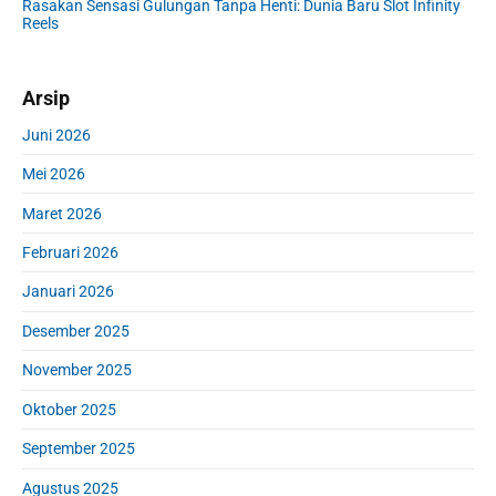
Rasakan Sensasi Gulungan Tanpa Henti: Dunia Baru Slot Infinity
Reels
Arsip
Juni 2026
Mei 2026
Maret 2026
Februari 2026
Januari 2026
Desember 2025
November 2025
Oktober 2025
September 2025
Agustus 2025