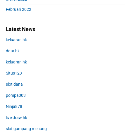
Februari 2022
Latest News
keluaran hk
data hk
keluaran hk
Situs123
slot dana
pompa303
Ninja878
live draw hk
slot gampang menang