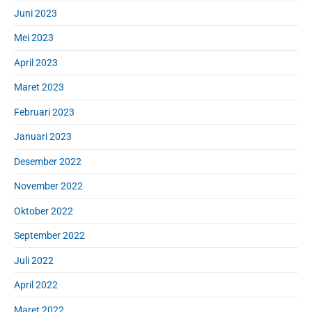
Juni 2023
Mei 2023
April 2023
Maret 2023
Februari 2023
Januari 2023
Desember 2022
November 2022
Oktober 2022
September 2022
Juli 2022
April 2022
Maret 2022