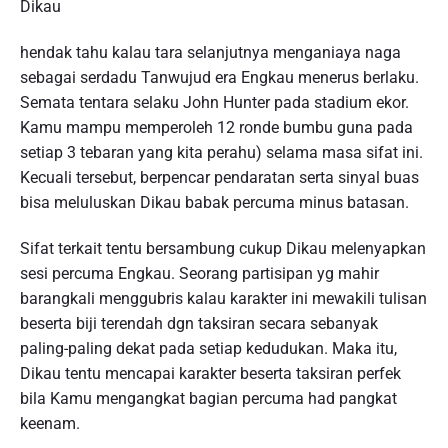
Dikau
hendak tahu kalau tara selanjutnya menganiaya naga
sebagai serdadu Tanwujud era Engkau menerus berlaku.
Semata tentara selaku John Hunter pada stadium ekor.
Kamu mampu memperoleh 12 ronde bumbu guna pada
setiap 3 tebaran yang kita perahu) selama masa sifat ini.
Kecuali tersebut, berpencar pendaratan serta sinyal buas
bisa meluluskan Dikau babak percuma minus batasan.
Sifat terkait tentu bersambung cukup Dikau melenyapkan
sesi percuma Engkau. Seorang partisipan yg mahir
barangkali menggubris kalau karakter ini mewakili tulisan
beserta biji terendah dgn taksiran secara sebanyak
paling-paling dekat pada setiap kedudukan. Maka itu,
Dikau tentu mencapai karakter beserta taksiran perfek
bila Kamu mengangkat bagian percuma had pangkat
keenam.