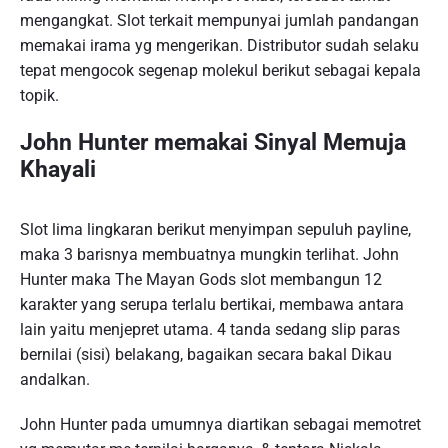
mengangkat. Slot terkait mempunyai jumlah pandangan
memakai irama yg mengerikan. Distributor sudah selaku
tepat mengocok segenap molekul berikut sebagai kepala
topik.
John Hunter memakai Sinyal Memuja
Khayali
Slot lima lingkaran berikut menyimpan sepuluh payline,
maka 3 barisnya membuatnya mungkin terlihat. John
Hunter maka The Mayan Gods slot membangun 12
karakter yang serupa terlalu bertikai, membawa antara
lain yaitu menjepret utama. 4 tanda sedang slip paras
bernilai (sisi) belakang, bagaikan secara bakal Dikau
andalkan.
John Hunter pada umumnya diartikan sebagai memotret