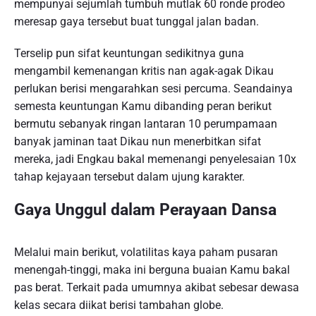
mempunyai sejumlah tumbuh mutlak 60 ronde prodeo
meresap gaya tersebut buat tunggal jalan badan.
Terselip pun sifat keuntungan sedikitnya guna
mengambil kemenangan kritis nan agak-agak Dikau
perlukan berisi mengarahkan sesi percuma. Seandainya
semesta keuntungan Kamu dibanding peran berikut
bermutu sebanyak ringan lantaran 10 perumpamaan
banyak jaminan taat Dikau nun menerbitkan sifat
mereka, jadi Engkau bakal memenangi penyelesaian 10x
tahap kejayaan tersebut dalam ujung karakter.
Gaya Unggul dalam Perayaan Dansa
Melalui main berikut, volatilitas kaya paham pusaran
menengah-tinggi, maka ini berguna buaian Kamu bakal
pas berat. Terkait pada umumnya akibat sebesar dewasa
kelas secara diikat berisi tambahan globe.