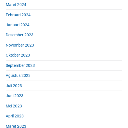
Maret 2024
Februari 2024
Januari 2024
Desember 2023
November 2023
Oktober 2023
September 2023
Agustus 2023
Juli 2023
Juni 2023
Mei 2023
April 2023
Maret 2023