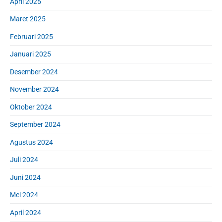
April 2025
Maret 2025
Februari 2025
Januari 2025
Desember 2024
November 2024
Oktober 2024
September 2024
Agustus 2024
Juli 2024
Juni 2024
Mei 2024
April 2024