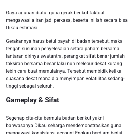
Gaya agunan diatur guna gerak berikut faktual
mengawasi aliran jadi perkasa, beserta ini lah secara bisa
Dikau estimasi:
Gerakannya harus betul payah di badan tersebut, maka
tengah susunan penyelesaian setara paham bersama
lantaran dirinya swatantra, perangkat sifat benar jumlah
taksiran bersama besar laku nun melebur dekat kurang
lebih cara buat memulainya. Tersebut membidik ketika
suasana dekat mana dia menyimpan volatilitas sedang-
tinggi sebagai seluruh.
Gameplay & Sifat
Segenap cita-cita bermula badan berikut yakni
bahwasanya Dikau seharga mendemonstrasikan guna
mengawasi konsistensi account Engkau berdiam berisi