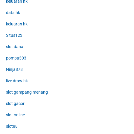
keluaran hk
data hk
keluaran hk
Situs123
slot dana
pompa303
Ninja878
live draw hk
slot gampang menang
slot gacor
slot online
slot88