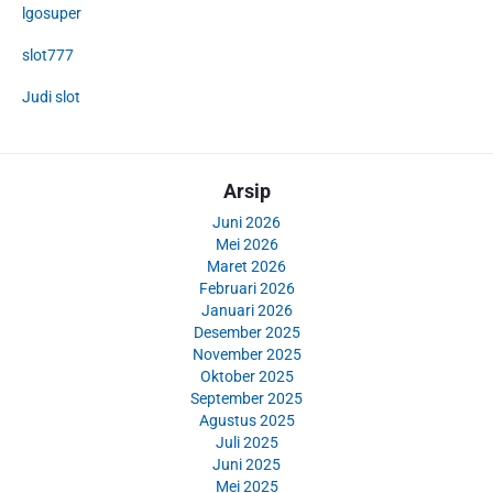
lgosuper
slot777
Judi slot
Arsip
Juni 2026
Mei 2026
Maret 2026
Februari 2026
Januari 2026
Desember 2025
November 2025
Oktober 2025
September 2025
Agustus 2025
Juli 2025
Juni 2025
Mei 2025