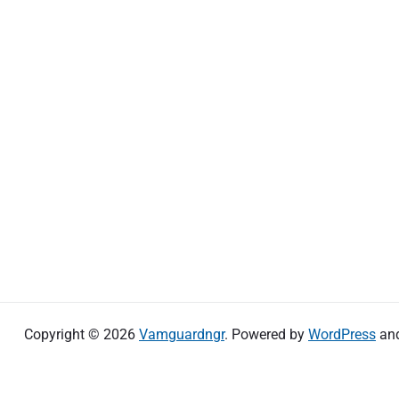
Copyright © 2026
Vamguardngr
. Powered by
WordPress
an