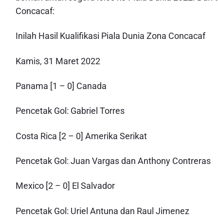
Concacaf:
Inilah Hasil Kualifikasi Piala Dunia Zona Concacaf
Kamis, 31 Maret 2022
Panama [1 – 0] Canada
Pencetak Gol: Gabriel Torres
Costa Rica [2 – 0] Amerika Serikat
Pencetak Gol: Juan Vargas dan Anthony Contreras
Mexico [2 – 0] El Salvador
Pencetak Gol: Uriel Antuna dan Raul Jimenez