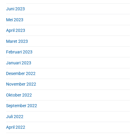
Juni 2023
Mei 2023
April 2023
Maret 2023
Februari 2023
Januari 2023
Desember 2022
November 2022
Oktober 2022
September 2022
Juli 2022
April 2022