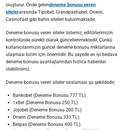
oluşturur. Önde gelen
deneme bonusu veren
siteler
arasında Tipobet, Grandpashabet, Onwin,
Casinofast gibi bahis siteleri bulunmaktadır.
Deneme bonusu veren siteler listemiz, editörlerimizin
kontrolünde sürekli olarak güncellenmektedir. Çünkü
kullanıcılarımızın güncel deneme bonusu miktarlarına
ulaşması bizim için önemlidir. Bu sayede en iyi bedava
deneme bonusu avantajlarından hızlıca haberdar
olabilirsiniz.
Deneme bonusu veren siteler sıralaması şu şekildedir;
Bankobet (Deneme Bonusu 777 TL)
1xBet (Deneme Bonusu 250 TL)
Jojobet (Deneme Bonusu 200 TL)
Onwin (Deneme Bonusu 333 TL)
Betpas (Deneme Bonusu 400 TL)