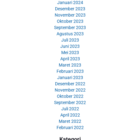
Januari 2024
Desember 2023
November 2023
Oktober 2023
September 2023
Agustus 2023
Juli 2023
Juni 2023
Mei 2023
April 2023
Maret 2023
Februari 2023
Januari 2023
Desember 2022
November 2022
Oktober 2022
September 2022
Juli 2022
April 2022
Maret 2022
Februari 2022
Kategori