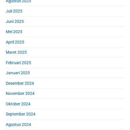
Agustus 2025
Juli 2025
Juni 2025
Mei 2025
April 2025
Maret 2025
Februari 2025
Januari 2025
Desember 2024
November 2024
Oktober 2024
September 2024
Agustus 2024