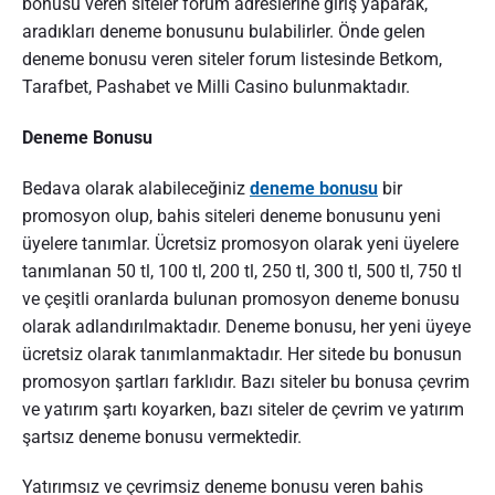
bonusu veren siteler forum adreslerine giriş yaparak,
aradıkları deneme bonusunu bulabilirler. Önde gelen
deneme bonusu veren siteler forum listesinde Betkom,
Tarafbet, Pashabet ve Milli Casino bulunmaktadır.
Deneme Bonusu
Bedava olarak alabileceğiniz
deneme bonusu
bir
promosyon olup, bahis siteleri deneme bonusunu yeni
üyelere tanımlar. Ücretsiz promosyon olarak yeni üyelere
tanımlanan 50 tl, 100 tl, 200 tl, 250 tl, 300 tl, 500 tl, 750 tl
ve çeşitli oranlarda bulunan promosyon deneme bonusu
olarak adlandırılmaktadır. Deneme bonusu, her yeni üyeye
ücretsiz olarak tanımlanmaktadır. Her sitede bu bonusun
promosyon şartları farklıdır. Bazı siteler bu bonusa çevrim
ve yatırım şartı koyarken, bazı siteler de çevrim ve yatırım
şartsız deneme bonusu vermektedir.
Yatırımsız ve çevrimsiz deneme bonusu veren bahis