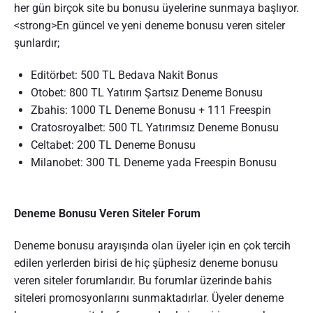
her gün birçok site bu bonusu üyelerine sunmaya başlıyor.
<strong>En güncel ve yeni deneme bonusu veren siteler
şunlardır;
Editörbet: 500 TL Bedava Nakit Bonus
Otobet: 800 TL Yatırım Şartsız Deneme Bonusu
Zbahis: 1000 TL Deneme Bonusu + 111 Freespin
Cratosroyalbet: 500 TL Yatırımsız Deneme Bonusu
Celtabet: 200 TL Deneme Bonusu
Milanobet: 300 TL Deneme yada Freespin Bonusu
Deneme Bonusu Veren Siteler Forum
Deneme bonusu arayışında olan üyeler için en çok tercih
edilen yerlerden birisi de hiç şüphesiz deneme bonusu
veren siteler forumlarıdır. Bu forumlar üzerinde bahis
siteleri promosyonlarını sunmaktadırlar. Üyeler deneme