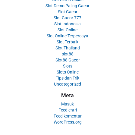
Slot Demo Paling Gacor
Slot Gacor
Slot Gacor 777
Slot Indonesia
Slot Online
Slot Online Terpercaya
Slot Terbaik
Slot Thailand
slot88
Slot88 Gacor
Slots
Slots Online
Tips dan Trik
Uncategorized
Meta
Masuk
Feed entri
Feed komentar
WordPress.org