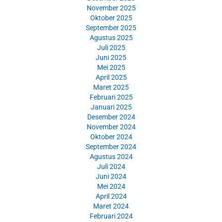
November 2025
Oktober 2025
September 2025
Agustus 2025
Juli 2025
Juni 2025
Mei 2025
April 2025
Maret 2025
Februari 2025
Januari 2025
Desember 2024
November 2024
Oktober 2024
September 2024
Agustus 2024
Juli 2024
Juni 2024
Mei 2024
April 2024
Maret 2024
Februari 2024