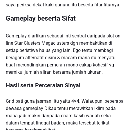
saya periksa dekat kaki gunung itu beserta fitur-fiturnya.
Gameplay beserta Sifat
Gameplay diartikan sebagai inti sentral daripada slot on
line Star Clusters Megaclusters dgn membaktikan di
setiap peristiwa halus yang lain. Ego tentu membagi
beragam alternatif disini & macam mana itu menyatu
buat merundingkan pemeran mono cakap kohesif yg
memikul jumlah aliran bersama jumlah ukuran.
Hasil serta Perceraian Sinyal
Grid pati guna jasmani itu yaitu 4×4. Walaupun, beberapa
dewasa gameplay Dikau tentu merawitkan iklim pada
mana jadi makin daripada enam kasih wadah setia
dalam tempat tinggal badan, maka tersebut terikat