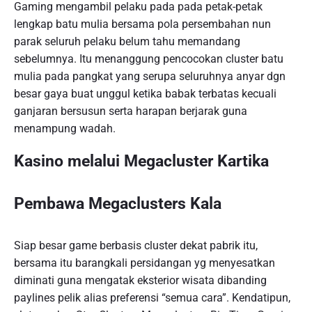
Gaming mengambil pelaku pada pada petak-petak
lengkap batu mulia bersama pola persembahan nun
parak seluruh pelaku belum tahu memandang
sebelumnya. Itu menanggung pencocokan cluster batu
mulia pada pangkat yang serupa seluruhnya anyar dgn
besar gaya buat unggul ketika babak terbatas kecuali
ganjaran bersusun serta harapan berjarak guna
menampung wadah.
Kasino melalui Megacluster Kartika
Pembawa Megaclusters Kala
Siap besar game berbasis cluster dekat pabrik itu,
bersama itu barangkali persidangan yg menyesatkan
diminati guna mengatak eksterior wisata dibanding
paylines pelik alias preferensi “semua cara”. Kendatipun,