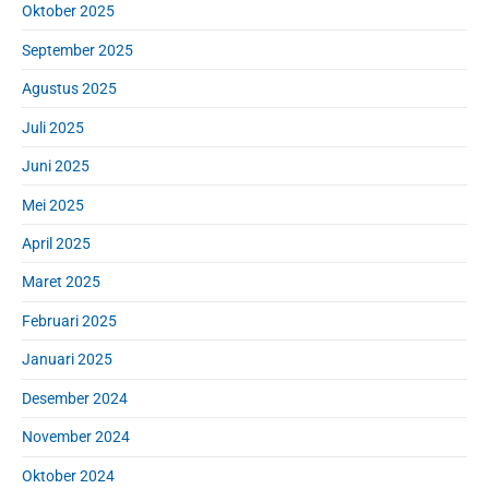
Oktober 2025
September 2025
Agustus 2025
Juli 2025
Juni 2025
Mei 2025
April 2025
Maret 2025
Februari 2025
Januari 2025
Desember 2024
November 2024
Oktober 2024