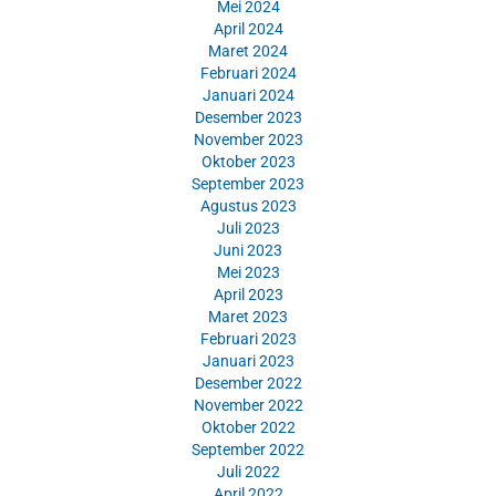
Mei 2024
April 2024
Maret 2024
Februari 2024
Januari 2024
Desember 2023
November 2023
Oktober 2023
September 2023
Agustus 2023
Juli 2023
Juni 2023
Mei 2023
April 2023
Maret 2023
Februari 2023
Januari 2023
Desember 2022
November 2022
Oktober 2022
September 2022
Juli 2022
April 2022