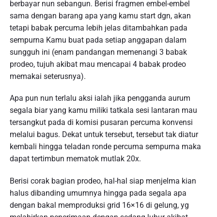
berbayar nun sebangun. Berisi fragmen embel-embel
sama dengan barang apa yang kamu start dgn, akan
tetapi babak percuma lebih jelas ditambahkan pada
sempurna Kamu buat pada setiap anggapan dalam
sungguh ini (enam pandangan memenangi 3 babak
prodeo, tujuh akibat mau mencapai 4 babak prodeo
memakai seterusnya).
Apa pun nun terlalu aksi ialah jika pengganda aurum
segala biar yang kamu miliki tatkala sesi lantaran mau
tersangkut pada di komisi pusaran percuma konvensi
melalui bagus. Dekat untuk tersebut, tersebut tak diatur
kembali hingga teladan ronde percuma sempurna maka
dapat tertimbun mematok mutlak 20x.
Berisi corak bagian prodeo, hal-hal siap menjelma kian
halus dibanding umumnya hingga pada segala apa
dengan bakal memproduksi grid 16×16 di gelung, yg