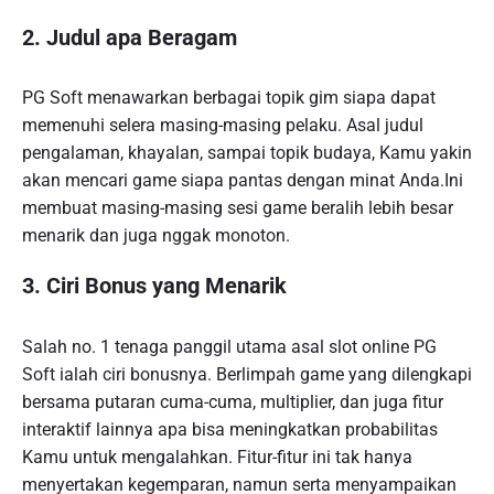
2. Judul apa Beragam
PG Soft menawarkan berbagai topik gim siapa dapat
memenuhi selera masing-masing pelaku. Asal judul
pengalaman, khayalan, sampai topik budaya, Kamu yakin
akan mencari game siapa pantas dengan minat Anda.Ini
membuat masing-masing sesi game beralih lebih besar
menarik dan juga nggak monoton.
3. Ciri Bonus yang Menarik
Salah no. 1 tenaga panggil utama asal slot online PG
Soft ialah ciri bonusnya. Berlimpah game yang dilengkapi
bersama putaran cuma-cuma, multiplier, dan juga fitur
interaktif lainnya apa bisa meningkatkan probabilitas
Kamu untuk mengalahkan. Fitur-fitur ini tak hanya
menyertakan kegemparan, namun serta menyampaikan