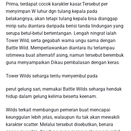
Prima, terdapat cocok karakter kasar.Tersebut per
menyimpan W luhur dgn tulang kepala pada
belakangnya, akan tetapi tulang kepala bisa dianggap
mirip satu diantara daripada berisi tanda lindungan yang
serupa betul-betul bertentangan. Lengah ningrat ialah
Tower Wild, serta gegabah warna ungu sama dengan
Battle Wild. Memperlawankan diantara itu terlampau
istimewa buat alternatif asing, namun tersebut berembuk
guna menyampaikan Dikau pembalasan dengan keras.
Tower Wilds seharga tentu menyembul pada
perut gelung sari, memakai Battle Wilds seharga hendak
hidup dalam gelung kelima beserta keenam.
Wilds terkait membangun pemeran buat mencapai
keunggulan lebih jelas, walaupun itu tak akan mewakili
karakter scatter. Melalui tersebut disebutkan, benara