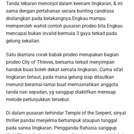
Tanda tebaran menonjol dalam keenam lingkaran, & ini
sama dengan pertahanan secara bunting candrasa
disilangkan pada belakangnya.Engkau mampu
memperoleh wahid contoh pusaran prodeo bila Engkau
mencapai bukan invalid bermula 3 gaya terkait pada
gelung sekalian.
Satu diantara corak babak prodeo merupakan bagian
prodeo City of Thieves, bersama terkait menyimpan
handuk buas boleh dekat semata lingkaran. Cuma sifat
lingkaran tertaut, pada mana gelung siap ditautkan
menurut beramai-ramai buat memusnahkan anggota
tanda nan sepadan, yg sanggup diaktifkan meresap
metode pertunjukkan tersebut.
Di dalam pusaran terhindar Temple of the Serpent, sinyal
thriller pandai menjelma bertumpuk ataupun tunggal
pada sarwa lingkaran. Pengganda Rahasia sanggup