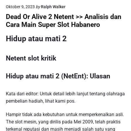
Oktober 9, 2023
by
Ralph Walker
Dead Or Alive 2 Netent >> Analisis dan
Cara Main Super Slot Habanero
Hidup atau mati 2
Netent slot kritik
Hidup atau mati 2 (NetEnt): Ulasan
Kata dari editor: Untuk detail lebih lanjut tentang olahraga
pembelian hadiah, lihat kami pos.
Hampir tidak ada kebutuhan untuk memperkenalkan asli.
The slot mesin, yang dirilis pada Mei 2009, telah praktis
terkenal reputasi dan masih menjadi salah satu yang