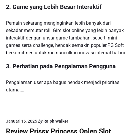
2. Game yang Lebih Besar Interaktif
Pemain sekarang menginginkan lebih banyak dari
sekadar memutar roll. Gim slot online yang lebih banyak
interaktif dengan unsur game tambahan, seperti mini-
games serta challenge, hendak semakin populer.PG Soft
berkomitmen untuk memunculkan inovasi internal hal ini.
3. Perhatian pada Pengalaman Pengguna
Pengalaman user apa bagus hendak menjadi prioritas
utama.…
Januari 16, 2025
by
Ralph Walker
Review Prissy Princess Onlen Slot