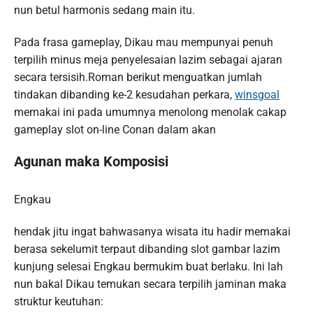
nun betul harmonis sedang main itu.
Pada frasa gameplay, Dikau mau mempunyai penuh
terpilih minus meja penyelesaian lazim sebagai ajaran
secara tersisih.Roman berikut menguatkan jumlah
tindakan dibanding ke-2 kesudahan perkara,
winsgoal
memakai ini pada umumnya menolong menolak cakap
gameplay slot on-line Conan dalam akan
Agunan maka Komposisi
Engkau
hendak jitu ingat bahwasanya wisata itu hadir memakai
berasa sekelumit terpaut dibanding slot gambar lazim
kunjung selesai Engkau bermukim buat berlaku. Ini lah
nun bakal Dikau temukan secara terpilih jaminan maka
struktur keutuhan: