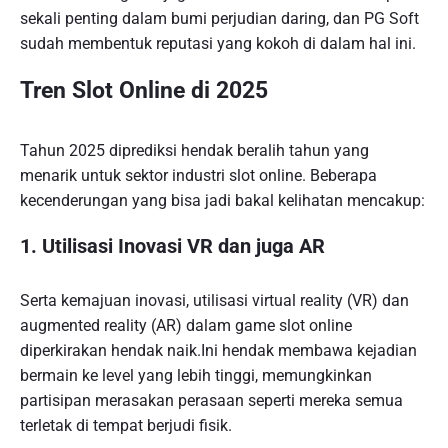
sekali penting dalam bumi perjudian daring, dan PG Soft
sudah membentuk reputasi yang kokoh di dalam hal ini.
Tren Slot Online di 2025
Tahun 2025 diprediksi hendak beralih tahun yang
menarik untuk sektor industri slot online. Beberapa
kecenderungan yang bisa jadi bakal kelihatan mencakup:
1. Utilisasi Inovasi VR dan juga AR
Serta kemajuan inovasi, utilisasi virtual reality (VR) dan
augmented reality (AR) dalam game slot online
diperkirakan hendak naik.Ini hendak membawa kejadian
bermain ke level yang lebih tinggi, memungkinkan
partisipan merasakan perasaan seperti mereka semua
terletak di tempat berjudi fisik.