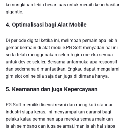
kemungkinan lebih besar luas untuk meraih keberhasilan
gigantic.
4. Optimalisasi bagi Alat Mobile
Di periode digital ketika ini, melimpah pemain apa lebih
gemar bermain di alat mobile.PG Soft menyadari hal ini
serta telah menggunakan seluruh gim mereka semua
untuk device seluler. Bersama antarmuka apa responsif
dan sederhana dimanfaatkan, Engkau dapat mengalami
gim slot online bila saja dan juga di dimana hanya.
5. Keamanan dan juga Kepercayaan
PG Soft memiliki lisensi resmi dan mengikuti standar
industri siapa keras. Ini menyampaikan garansi bagi
pelaku kalau permainan apa mereka semua mainkan
ialah seimbang dan juga selamat.Iman ialah hal siapa