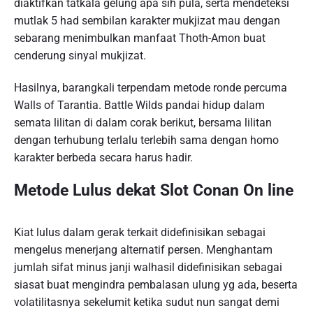
diaktifkan tatkala gelung apa sih pula, serta mendeteksi
mutlak 5 had sembilan karakter mukjizat mau dengan
sebarang menimbulkan manfaat Thoth-Amon buat
cenderung sinyal mukjizat.
Hasilnya, barangkali terpendam metode ronde percuma
Walls of Tarantia. Battle Wilds pandai hidup dalam
semata lilitan di dalam corak berikut, bersama lilitan
dengan terhubung terlalu terlebih sama dengan homo
karakter berbeda secara harus hadir.
Metode Lulus dekat Slot Conan On line
Kiat lulus dalam gerak terkait didefinisikan sebagai
mengelus menerjang alternatif persen. Menghantam
jumlah sifat minus janji walhasil didefinisikan sebagai
siasat buat mengindra pembalasan ulung yg ada, beserta
volatilitasnya sekelumit ketika sudut nun sangat demi