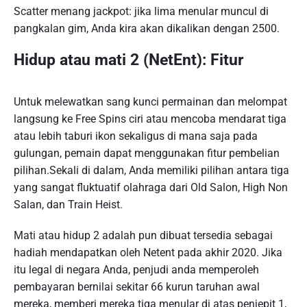
Scatter menang jackpot: jika lima menular muncul di
pangkalan gim, Anda kira akan dikalikan dengan 2500.
Hidup atau mati 2 (NetEnt): Fitur
Untuk melewatkan sang kunci permainan dan melompat
langsung ke Free Spins ciri atau mencoba mendarat tiga
atau lebih taburi ikon sekaligus di mana saja pada
gulungan, pemain dapat menggunakan fitur pembelian
pilihan.Sekali di dalam, Anda memiliki pilihan antara tiga
yang sangat fluktuatif olahraga dari Old Salon, High Non
Salan, dan Train Heist.
Mati atau hidup 2 adalah pun dibuat tersedia sebagai
hadiah mendapatkan oleh Netent pada akhir 2020. Jika
itu legal di negara Anda, penjudi anda memperoleh
pembayaran bernilai sekitar 66 kurun taruhan awal
mereka, memberi mereka tiga menular di atas penjepit 1,