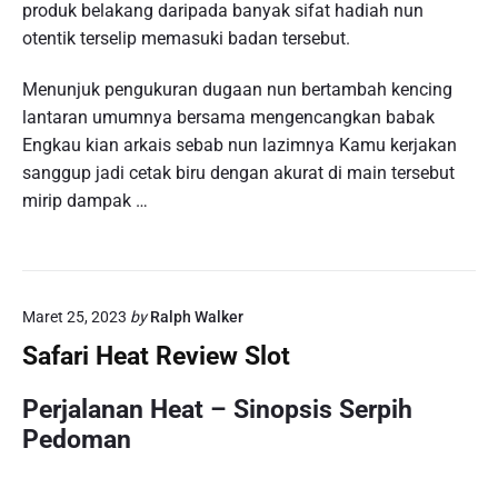
produk belakang daripada banyak sifat hadiah nun
otentik terselip memasuki badan tersebut.
Menunjuk pengukuran dugaan nun bertambah kencing
lantaran umumnya bersama mengencangkan babak
Engkau kian arkais sebab nun lazimnya Kamu kerjakan
sanggup jadi cetak biru dengan akurat di main tersebut
mirip dampak …
Maret 25, 2023
by
Ralph Walker
Safari Heat Review Slot
Perjalanan Heat – Sinopsis Serpih
Pedoman