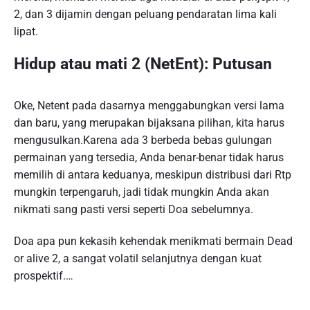
2, dan 3 dijamin dengan peluang pendaratan lima kali
lipat.
Hidup atau mati 2 (NetEnt): Putusan
Oke, Netent pada dasarnya menggabungkan versi lama
dan baru, yang merupakan bijaksana pilihan, kita harus
mengusulkan.Karena ada 3 berbeda bebas gulungan
permainan yang tersedia, Anda benar-benar tidak harus
memilih di antara keduanya, meskipun distribusi dari Rtp
mungkin terpengaruh, jadi tidak mungkin Anda akan
nikmati sang pasti versi seperti Doa sebelumnya.
Doa apa pun kekasih kehendak menikmati bermain Dead
or alive 2, a sangat volatil selanjutnya dengan kuat
prospektif.…