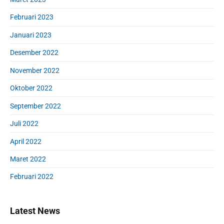
Februari 2023
Januari 2023
Desember 2022
November 2022
Oktober 2022
September 2022
Juli 2022
April 2022
Maret 2022
Februari 2022
Latest News