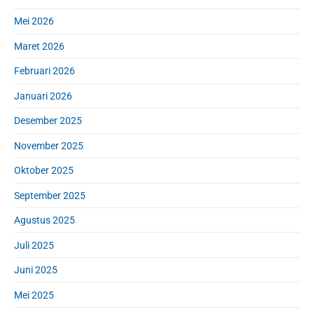
Mei 2026
Maret 2026
Februari 2026
Januari 2026
Desember 2025
November 2025
Oktober 2025
September 2025
Agustus 2025
Juli 2025
Juni 2025
Mei 2025