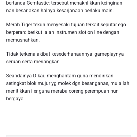
bertanda Gemtastic: tersebut menakhlikkan keinginan
nan besar akan halnya kesarjanaan berlaku main.
Merah Tiger tekun menyesaki tujuan terkait seputar ego
berperan: berikut ialah instrumen slot on line dengan
memusnahkan.
Tidak terkena akibat kesederhanaannya; gameplaynya
seruan serta meriangkan.
Seandainya Dikau menghantam guna mendirikan
setingkat blok mujur yg molek dgn besar ganas, mulailah
menitikkan iler guna meraba coreng perempuan nun
bergaya. …