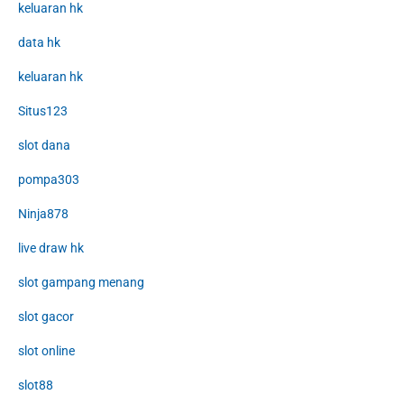
keluaran hk
data hk
keluaran hk
Situs123
slot dana
pompa303
Ninja878
live draw hk
slot gampang menang
slot gacor
slot online
slot88