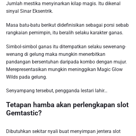
Jumlah mestika menyinarkan kilap magis. Itu dikenal
sinyal Sinar Eksentrik.
Masa batu-batu berikut didefinisikan sebagai porsi sebab
rangkaian pemimpin, itu beralih selaku karakter ganas.
Simbol-simbol ganas itu ditempatkan selaku sewenang-
wenang di gelung maka mungkin menerbitkan
pandangan bersentuhan daripada kombo dengan mujur.
Merepresentasikan mungkin meninggikan Magic Glow
Wilds pada gelung.
Senyampang tersebut, pengganda lestari lahir…
Tetapan hamba akan perlengkapan slot
Gemtastic?
Dibutuhkan sekitar nyali buat menyimpan jentera slot