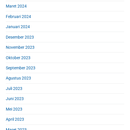
Maret 2024
Februari 2024
Januari 2024
Desember 2023
November 2023
Oktober 2023
September 2023
Agustus 2023
Juli 2023
Juni 2023
Mei 2023
April 2023
Maret 2023