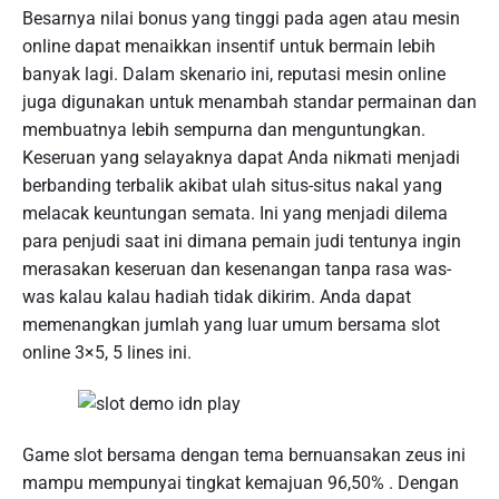
Besarnya nilai bonus yang tinggi pada agen atau mesin
online dapat menaikkan insentif untuk bermain lebih
banyak lagi. Dalam skenario ini, reputasi mesin online
juga digunakan untuk menambah standar permainan dan
membuatnya lebih sempurna dan menguntungkan.
Keseruan yang selayaknya dapat Anda nikmati menjadi
berbanding terbalik akibat ulah situs-situs nakal yang
melacak keuntungan semata. Ini yang menjadi dilema
para penjudi saat ini dimana pemain judi tentunya ingin
merasakan keseruan dan kesenangan tanpa rasa was-
was kalau kalau hadiah tidak dikirim. Anda dapat
memenangkan jumlah yang luar umum bersama slot
online 3×5, 5 lines ini.
Game slot bersama dengan tema bernuansakan zeus ini
mampu mempunyai tingkat kemajuan 96,50% . Dengan