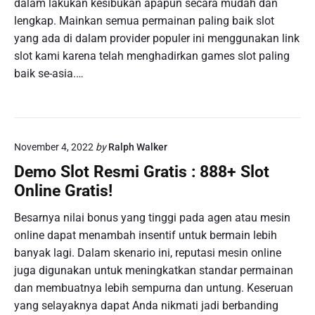
dalam lakukan kesibukan apapun secara mudah dan
lengkap. Mainkan semua permainan paling baik slot
yang ada di dalam provider populer ini menggunakan link
slot kami karena telah menghadirkan games slot paling
baik se-asia.…
November 4, 2022
by
Ralph Walker
Demo Slot Resmi Gratis : 888+ Slot
Online Gratis!
Besarnya nilai bonus yang tinggi pada agen atau mesin
online dapat menambah insentif untuk bermain lebih
banyak lagi. Dalam skenario ini, reputasi mesin online
juga digunakan untuk meningkatkan standar permainan
dan membuatnya lebih sempurna dan untung. Keseruan
yang selayaknya dapat Anda nikmati jadi berbanding