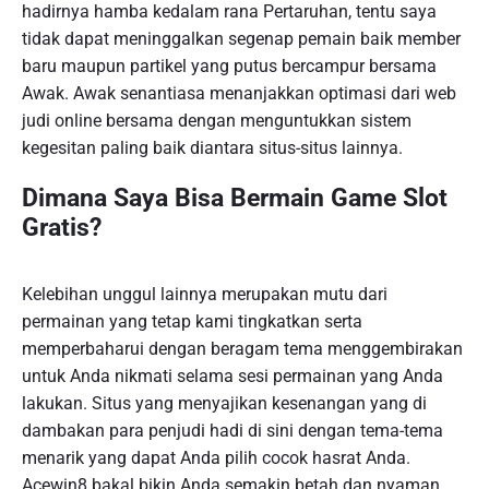
hadirnya hamba kedalam rana Pertaruhan, tentu saya
tidak dapat meninggalkan segenap pemain baik member
baru maupun partikel yang putus bercampur bersama
Awak. Awak senantiasa menanjakkan optimasi dari web
judi online bersama dengan menguntukkan sistem
kegesitan paling baik diantara situs-situs lainnya.
Dimana Saya Bisa Bermain Game Slot
Gratis?
Kelebihan unggul lainnya merupakan mutu dari
permainan yang tetap kami tingkatkan serta
memperbaharui dengan beragam tema menggembirakan
untuk Anda nikmati selama sesi permainan yang Anda
lakukan. Situs yang menyajikan kesenangan yang di
dambakan para penjudi hadi di sini dengan tema-tema
menarik yang dapat Anda pilih cocok hasrat Anda.
Acewin8 bakal bikin Anda semakin betah dan nyaman