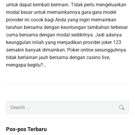
untuk dapat kembali bermain. Tidak perlu mengeluarkan
modal besar untuk memainkannya gara-gara model
provider ini cocok bagi Anda yang ingin memainkan
taruhan bersama dengan keuntungan tambahan terbesar
cuma bersama dengan modal sedikitnya. Jadi adanya
keunggulan inilah yang menjadikan provider joker 123
semakin banyak dimainkan. Poker online sesungguhnya
tidak berlainan jauh bersama dengan casino live,
mengapa begitu?…
P
S
SEAR
r
e
i
a
m
r
Pos-pos Terbaru
a
c