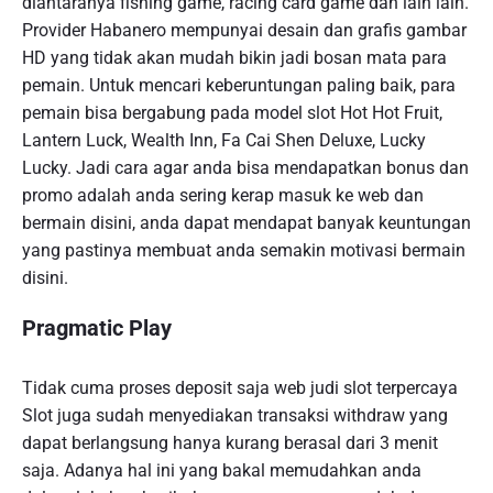
diantaranya fishing game, racing card game dan lain lain.
Provider Habanero mempunyai desain dan grafis gambar
HD yang tidak akan mudah bikin jadi bosan mata para
pemain. Untuk mencari keberuntungan paling baik, para
pemain bisa bergabung pada model slot Hot Hot Fruit,
Lantern Luck, Wealth Inn, Fa Cai Shen Deluxe, Lucky
Lucky. Jadi cara agar anda bisa mendapatkan bonus dan
promo adalah anda sering kerap masuk ke web dan
bermain disini, anda dapat mendapat banyak keuntungan
yang pastinya membuat anda semakin motivasi bermain
disini.
Pragmatic Play
Tidak cuma proses deposit saja web judi slot terpercaya
Slot juga sudah menyediakan transaksi withdraw yang
dapat berlangsung hanya kurang berasal dari 3 menit
saja. Adanya hal ini yang bakal memudahkan anda