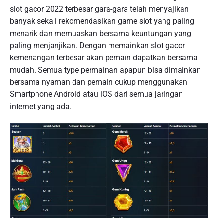
slot gacor 2022 terbesar gara-gara telah menyajikan
banyak sekali rekomendasikan game slot yang paling
menarik dan memuaskan bersama keuntungan yang
paling menjanjikan. Dengan memainkan slot gacor
kemenangan terbesar akan pemain dapatkan bersama
mudah. Semua type permainan apapun bisa dimainkan
bersama nyaman dan pemain cukup menggunakan
Smartphone Android atau iOS dari semua jaringan
internet yang ada.