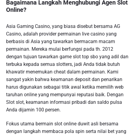
Bagaimana Langkah Menghubungi Agen Slot
Online?
Asia Gaming Casino, yang biasa disebut bersama AG
Casino, adalah provider permainan live casino yang
berbasis di Asia yang tawarkan bermacam macam
permainan. Mereka mulai berfungsi pada th. 2012
dengan tujuan tawarkan game slot top sbo yang adil dan
terbuka kepada semua slotters, jadi Anda tidak butuh
khawatir menemukan cheat dalam permainan. Kami
sangat yakin bahwa keamanan deposit dan penarikan
harus digunakan sebagai titik awal ketika memilih web
taruhan online yang mempunyai reputasi baik. Dengan
Slot slot, keamanan informasi pribadi dan saldo pulsa
Anda dijamin 100 persen.
Fokus utama bermain slot online duwit asli bersama
dengan langkah membaca pola spin serta nilai bet yang