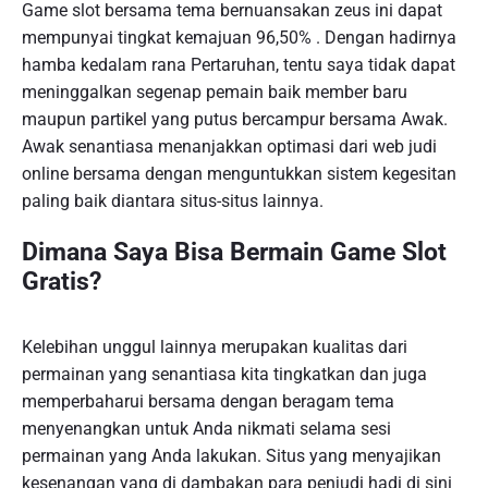
Game slot bersama tema bernuansakan zeus ini dapat
mempunyai tingkat kemajuan 96,50% . Dengan hadirnya
hamba kedalam rana Pertaruhan, tentu saya tidak dapat
meninggalkan segenap pemain baik member baru
maupun partikel yang putus bercampur bersama Awak.
Awak senantiasa menanjakkan optimasi dari web judi
online bersama dengan menguntukkan sistem kegesitan
paling baik diantara situs-situs lainnya.
Dimana Saya Bisa Bermain Game Slot
Gratis?
Kelebihan unggul lainnya merupakan kualitas dari
permainan yang senantiasa kita tingkatkan dan juga
memperbaharui bersama dengan beragam tema
menyenangkan untuk Anda nikmati selama sesi
permainan yang Anda lakukan. Situs yang menyajikan
kesenangan yang di dambakan para penjudi hadi di sini