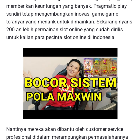
memberikan keuntungan yang banyak. Pragmatic play
sendiri tetap mengembangkan inovasi game-game
teranyar yang menarik untuk dimainkan. Sekarang nyaris
200 an lebih permainan slot online yang sudah dirilis
untuk kalian para pecinta slot online di indonesia.
Nantinya mereka akan dibantu oleh customer service
profesional didalam merampungkan permasalahannya