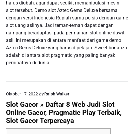
harus diubah, agar dapat sedikit memanipulasi mesin
slot tersebut. Demo slot Aztec Gems Deluxe bersama
dengan versi Indonesia Rupiah sama persis dengan game
slot uang aslinya. Jadi teman-teman dapat dengan
gampang beradaptasi pada permainan slot online duwit
asli. Ini merupakan di antara manfaat dari game demo
Aztec Gems Deluxe yang harus dipelajari. Sweet bonanza
adalah di antara slot pragmatic yang paling banyak
peminatnya di dunia.…
Oktober 17, 2022
by
Ralph Walker
Slot Gacor » Daftar 8 Web Judi Slot
Online Gacor, Pragmatic Play Terbaik,
Slot Gacor Terpercaya