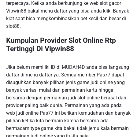
terpercaya. Ketika anda berkunjung ke web slot gacor
Vipwin88 bakal menu daftar yang bisa anda klik. Banyak
kiat saat bisa mengkombinasikan bet kecil dan besar di
slot88.
Kumpulan Provider Slot Online Rtp
Tertinggi Di Vipwin88
Jika belum memiliki ID di MUDAH4D anda bisa langsung
daftar di menu daftar ya. Semua member Pas77 dapat
disuguhkan banyak pilihan jenis game judi online yang
banyak variasi mulai dari permainan kartu hingga
bersama dengan permainan judi slot online berasal dari
provider paling baik dunia. Permainan yang ada pada
web judi online Pas77 ini berikan kemudahan dan banyak
pilihan ketika kita bermain karena bersama ada
bermacam type game kita bakal tidak jemu kala bermain
permainan judi online yang itu-itu saja.