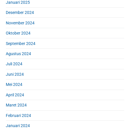
Januari 2025
Desember 2024
November 2024
Oktober 2024
September 2024
Agustus 2024
Juli 2024
Juni 2024
Mei 2024
April 2024
Maret 2024
Februari 2024
Januari 2024