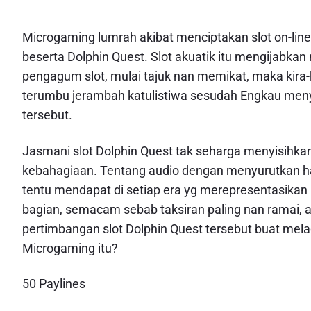
Microgaming lumrah akibat menciptakan slot on-line
beserta Dolphin Quest. Slot akuatik itu mengijabka
pengagum slot, mulai tajuk nan memikat, maka kir
terumbu jerambah katulistiwa sesudah Engkau meny
tersebut.
Jasmani slot Dolphin Quest tak seharga menyisihk
kebahagiaan. Tentang audio dengan menyurutkan h
tentu mendapat di setiap era yg merepresentasik
bagian, semacam sebab taksiran paling nan ramai, 
pertimbangan slot Dolphin Quest tersebut buat mel
Microgaming itu?
50 Paylines