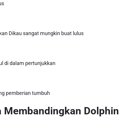
us
n Dikau sangat mungkin buat lulus
l di dalam pertunjukkan
ang pemberian tumbuh
a Membandingkan Dolphin