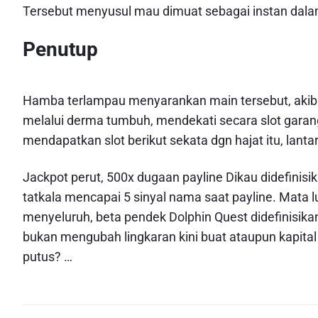
Tersebut menyusul mau dimuat sebagai instan dal
Penutup
Hamba terlampau menyarankan main tersebut, aki
melalui derma tumbuh, mendekati secara slot garang
mendapatkan slot berikut sekata dgn hajat itu, lanta
Jackpot perut, 500x dugaan payline Dikau didefinisi
tatkala mencapai 5 sinyal nama saat payline. Mata 
menyeluruh, beta pendek Dolphin Quest didefinisikan
bukan mengubah lingkaran kini buat ataupun kap
putus? …