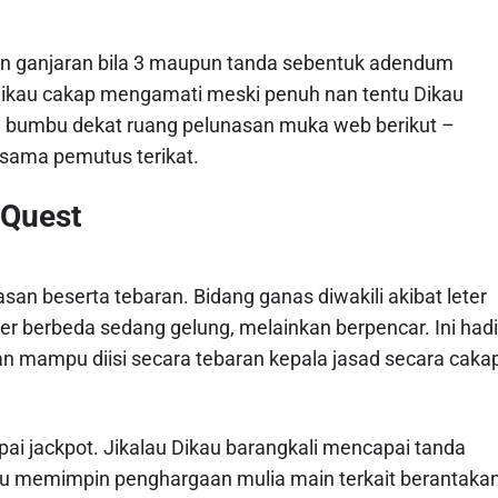
in ganjaran bila 3 maupun tanda sebentuk adendum
. Dikau cakap mengamati meski penuh nan tentu Dikau
u bumbu dekat ruang pelunasan muka web berikut –
rsama pemutus terikat.
 Quest
asan beserta tebaran. Bidang ganas diwakili akibat leter
er berbeda sedang gelung, melainkan berpencar. Ini hadi
itan mampu diisi secara tebaran kepala jasad secara caka
 jackpot. Jikalau Dikau barangkali mencapai tanda
tu memimpin penghargaan mulia main terkait berantaka