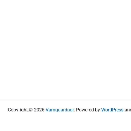
Copyright © 2026
Vamguardngr
. Powered by
WordPress
an