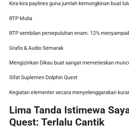
Kira-kira paylines guna jumlah kemungkinan buat lul
RTP Mulia
RTP sembilan persepuluhan enam. 12% menyampaika
Grafis & Audio Semarak
Mengizinkan Dikau buat sangat memetieskan muncu
Sifat Suplemen Dolphin Quest
Kegiatan elementer secara menyelenggarakan kur
Lima Tanda Istimewa Say
Quest: Terlalu Cantik