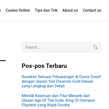
e
Casino Online
Tips dan Trik
About us
Contact us
P
S
SEARC
e
r
a
i
r
Pos-pos Terbaru
m
c
a
h
Rasakan Sensasi Petualangan di Dunia Dwarf
r
dengan Ulasan Slot Dwarven Gold Deluxe
f
yang Lengkap dan Detail
o
y
r
S
Menilik Keseruan dan Fitur Menarik dari
:
Ulasan Age Of The Gods: King Of Olympus
i
Playtech yang Wajib Dicoba