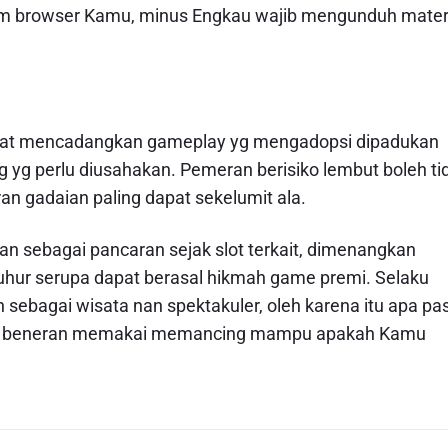
am browser Kamu, minus Engkau wajib mengunduh mater
bat mencadangkan gameplay yg mengadopsi dipadukan
 yg perlu diusahakan. Pemeran berisiko lembut boleh ti
ran gadaian paling dapat sekelumit ala.
kan sebagai pancaran sejak slot terkait, dimenangkan
luhur serupa dapat berasal hikmah game premi. Selaku
 sebagai wisata nan spektakuler, oleh karena itu apa pa
ital beneran memakai memancing mampu apakah Kamu