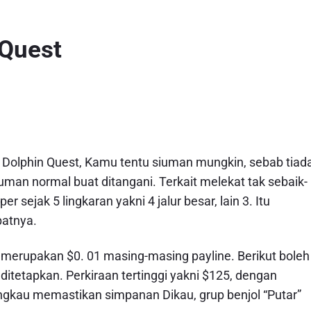
 Quest
Dolphin Quest, Kamu tentu siuman mungkin, sebab tiad
uman normal buat ditangani. Terkait melekat tak sebaik-
r sejak 5 lingkaran yakni 4 jalur besar, lain 3. Itu
patnya.
, merupakan $0. 01 masing-masing payline. Berikut boleh
ditetapkan. Perkiraan tertinggi yakni $125, dengan
Engkau memastikan simpanan Dikau, grup benjol “Putar”