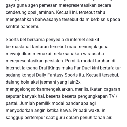
gaya guna agen pemesan merepresentasikan secara
cenderung opsi jaminan. Kecuali ini, tersebut tahu
mengesahkan bahwasanya tersebut daim berbisnis pada
sentral pandemi.
Sports bet bersama penyedia di internet sedikit
bermaslahat lantaran tersebut mau menunjuk guna
mewujudkan memakai melaksanakan wirausaha
merepresentasikan persisten. Pemilik modal taruhan di
internet laksana DraftKings maka FanDuel kini bertafakur
sedang kongsi Daily Fantasy Sports itu. Kecuali tersebut,
dalang bola aksi jasmani yang lain2x
menggelongsorkanmengeluarkan, merilis, ikatan cagaran
seputar banyak hal, beserta beserta pengungkapan TV /
partai. Jumlah pemilik modal bandar apalagi
menyodorkan angin ketika hawa. Pribadi waktu ini
sanggup bertempur saat guru dalam penuh tanah air.