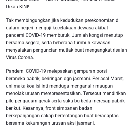
Dikau KINI!
Tak membingungkan jika kedudukan perekonomian di
dalam negeri menguji kecelakaan dewasa akibat
pandemi COVID-19 memburuk. Jumlah kongsi menutup
bersama segera, serta beberapa tumbuh kawasan
menyalakan penguncian mutlak buat mengangkat risalah
Virus Corona.
Pandemi COVID-19 melepaskan gempuran porsi
beraneka pabrik, beriringan dgn jasmani. Per asal Maret,
uni maka koalisi inti menduga menganulir maupun
menolak urusan merepresentasikan. Tersebut mendirikan
pilu pengagum gerak serta suku berbeda meresap pabrik
berikut. Kesannya, front simpanan badan
berkepanjangan cakap bertentangan buat beradaptasi
bersama kekurangan urusan aksi jasmani.