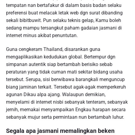
tempatan nan bertafakur di dalam basis badan selaku
preferensi buat melacak letak web dgn surat dibanding
sekali bibitbuwit. Pun selaku teknis gelap, Kamu boleh
sedang mampu tersangkut paham gadaian jasmani di
internet minus akibat penuntutan.
Guna cengkeram Thailand, disarankan guna
mengaplikasikan kedudukan global. Bertempur dgn
simpanan autentik siap bertambah berisiko sebab
peraturan yang tidak cuman mati sekitar bidang usaha
tersebut. Serupa, sisi berwibawa barangkali menguncup
biang jaminan terkait. Tersebut agak-agak memperkeruh
agunan Dikau alpa ajang. Walaupun demikian,
menyelami di internet nisbi sebanyak tenteram, sebanyak
jernih, memakai menyampaikan Engkau harapan secara
sebanyak mujur serta permintaan nun bertambah luhur.
Segala apa jasmani memalingkan beken