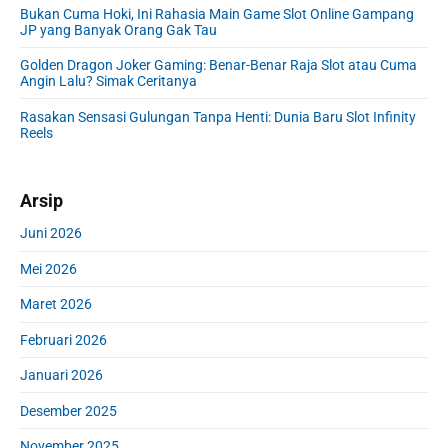
e
Bukan Cuma Hoki, Ini Rahasia Main Game Slot Online Gampang
b
JP yang Banyak Orang Gak Tau
a
r
Golden Dragon Joker Gaming: Benar-Benar Raja Slot atau Cuma
Angin Lalu? Simak Ceritanya
Rasakan Sensasi Gulungan Tanpa Henti: Dunia Baru Slot Infinity
Reels
Arsip
Juni 2026
Mei 2026
Maret 2026
Februari 2026
Januari 2026
Desember 2025
November 2025