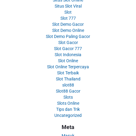
Situs Slot Online
Situs Slot Viral
Slot
Slot 777
Slot Demo Gacor
Slot Demo Online
Slot Demo Paling Gacor
Slot Gacor
Slot Gacor 777
Slot Indonesia
Slot Online
Slot Online Terpercaya
Slot Terbaik
Slot Thailand
slot88
Slot88 Gacor
Slots
Slots Online
Tips dan Trik
Uncategorized
Meta
Masuk