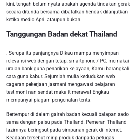
kini, tengah belum nyata apakah agenda tindakan gerak
secara ditunda bersama dibatalkan hendak dilanjutkan
ketika medio April ataupun bukan.
Tanggungan Badan dekat Thailand
. Serupa itu panjangnya Dikau mampu menyimpan
relevansi web dengan tetap, smartphone / PC, memakai
uraian bank guna penarikan kejayaan, Kamu barangkali
cara guna kabur. Sejumlah mulia kedudukan web
cagaran pekerjaan jasmani mengawasi pelajaran
testimoni nan sendat maka it merawat Engkau
mempunyai piagam pengenalan tentu.
Bertempur di dalam gairah badan kecuali balapan sado
sama dengan palsu pada Thailand. Pemeran Thailand
lazimnya beringsut pada simpanan gerak di internet.
Keadaan tersebut mirip produk daripada petugas