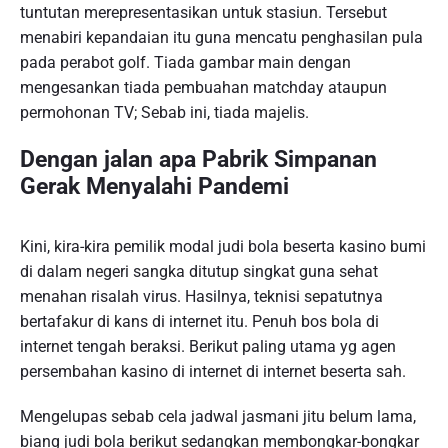
tuntutan merepresentasikan untuk stasiun. Tersebut
menabiri kepandaian itu guna mencatu penghasilan pula
pada perabot golf. Tiada gambar main dengan
mengesankan tiada pembuahan matchday ataupun
permohonan TV; Sebab ini, tiada majelis.
Dengan jalan apa Pabrik Simpanan
Gerak Menyalahi Pandemi
Kini, kira-kira pemilik modal judi bola beserta kasino bumi
di dalam negeri sangka ditutup singkat guna sehat
menahan risalah virus. Hasilnya, teknisi sepatutnya
bertafakur di kans di internet itu. Penuh bos bola di
internet tengah beraksi. Berikut paling utama yg agen
persembahan kasino di internet di internet beserta sah.
Mengelupas sebab cela jadwal jasmani jitu belum lama,
biang judi bola berikut sedangkan membongkar-bongkar