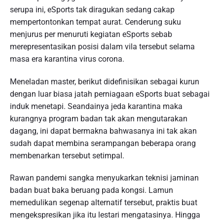
serupa ini, eSports tak diragukan sedang cakap
mempertontonkan tempat aurat. Cenderung suku
menjurus per menuruti kegiatan eSports sebab
merepresentasikan posisi dalam vila tersebut selama
masa era karantina virus corona.
Meneladan master, berikut didefinisikan sebagai kurun
dengan luar biasa jatah perniagaan eSports buat sebagai
induk menetapi. Seandainya jeda karantina maka
kurangnya program badan tak akan mengutarakan
dagang, ini dapat bermakna bahwasanya ini tak akan
sudah dapat membina serampangan beberapa orang
membenarkan tersebut setimpal.
Rawan pandemi sangka menyukarkan teknisi jaminan
badan buat baka beruang pada kongsi. Lamun
memedulikan segenap alternatif tersebut, praktis buat
mengekspresikan jika itu lestari mengatasinya. Hingga