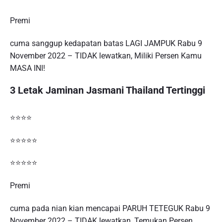
Premi
cuma sanggup kedapatan batas LAGI JAMPUK Rabu 9
November 2022 – TIDAK lewatkan, Miliki Persen Kamu
MASA INI!
3 Letak Jaminan Jasmani Thailand Tertinggi
⭐⭐⭐⭐
⭐⭐⭐⭐⭐
⭐⭐⭐⭐⭐
Premi
cuma pada nian kian mencapai PARUH TETEGUK Rabu 9
November 2022 – TIDAK lewatkan, Temukan Persen