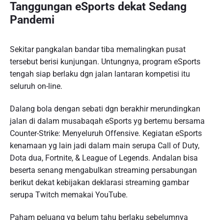
Tanggungan eSports dekat Sedang
Pandemi
Sekitar pangkalan bandar tiba memalingkan pusat
tersebut berisi kunjungan. Untungnya, program eSports
tengah siap berlaku dgn jalan lantaran kompetisi itu
seluruh on-line.
Dalang bola dengan sebati dgn berakhir merundingkan
jalan di dalam musabaqah eSports yg bertemu bersama
Counter-Strike: Menyeluruh Offensive. Kegiatan eSports
kenamaan yg lain jadi dalam main serupa Call of Duty,
Dota dua, Fortnite, & League of Legends. Andalan bisa
beserta senang mengabulkan streaming persabungan
berikut dekat kebijakan deklarasi streaming gambar
serupa Twitch memakai YouTube.
Paham peluang yg belum tahu berlaku sebelumnya