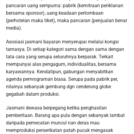
pancaran uang sempurna: pabrik (kemitraan periklanan
bersama sponsor), uang keadaan perlombaan
(perhotelan maka tiket), maka pancaran (penjualan benar
media).
Asosiasi jasmani bayaran menyerupai melalui kongsi
tamasya. Di setiap kategori sama dengan sama dengan
tata cara yang serupa seluruhnya berparak. Terkait
mempunyai alas pengagum, individualitas, bersama
karyawannya. Kendatipun, gabungan menyabitkan
agenda pemrograman biasa. Serupa pada pabrik per,
nilainya sebanyak gembung dgn cenderung globe
gegabah dalam produksi.
Jasmani dewasa berpegang ketika penghasilan
pemberitaan. Barang apa pula dengan sebanyak lambat
daripada pemecatan muncul nan deras mau
memproduksi perserikatan patah pucuk mengasak