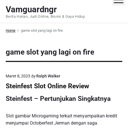
S
Vamguardngr
k
Berita Harian, Judi Online, Bisnis & Gaya Hidup
i
p
Home
game slot yang lagi on fire
t
o
c
game slot yang lagi on fire
o
n
t
e
Maret 8, 2023
by
Ralph Walker
n
Steinfest Slot Online Review
t
Steinfest – Pertunjukan Singkatnya
Slot gambar Microgaming terkait menyampaikan kredit
menjumpai Octoberfest Jerman dengan saga.