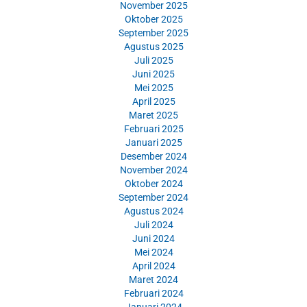
November 2025
Oktober 2025
September 2025
Agustus 2025
Juli 2025
Juni 2025
Mei 2025
April 2025
Maret 2025
Februari 2025
Januari 2025
Desember 2024
November 2024
Oktober 2024
September 2024
Agustus 2024
Juli 2024
Juni 2024
Mei 2024
April 2024
Maret 2024
Februari 2024