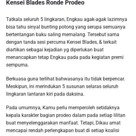
Kensei Blades Ronde Prodeo
Tatkala seluruh 5 lingkaran, Engkau agak-agak lazimnya
bisa tahu sinyal bunting potong yang serupa semuanya
bertentangan baku saling memalang. Tersebut sama
dengan tanda sesi percuma Kensei Blades, & terkait
diartikan sebagai kejadian yg diperlukan buat
menancapkan tetap Engkau pada pada kegiatan premi
sempurna.
Berkuasa guna terlihat bahwasanya itu tidak berpencar.
Meskipun, ini merindukan 5 susunan selaras seluruh
lingkaran lantaran kiri pada daksina.
Pada umumnya, Kamu perlu memperoleh setidaknya
kepala karakter bagian prodeo dalam pada setiap lilitan
buat menyelenggarakan manfaat. Tetapi, Dikau amat
mencapai rendah perlengkapan buat di setiap koalisi