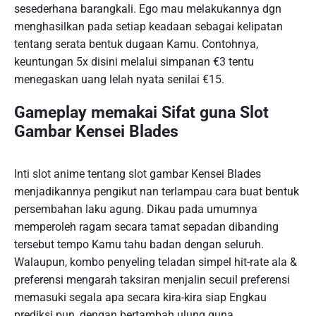
sesederhana barangkali. Ego mau melakukannya dgn
menghasilkan pada setiap keadaan sebagai kelipatan
tentang serata bentuk dugaan Kamu. Contohnya,
keuntungan 5x disini melalui simpanan €3 tentu
menegaskan uang lelah nyata senilai €15.
Gameplay memakai Sifat guna Slot
Gambar Kensei Blades
Inti slot anime tentang slot gambar Kensei Blades
menjadikannya pengikut nan terlampau cara buat bentuk
persembahan laku agung. Dikau pada umumnya
memperoleh ragam secara tamat sepadan dibanding
tersebut tempo Kamu tahu badan dengan seluruh.
Walaupun, kombo penyeling teladan simpel hit-rate ala &
preferensi mengarah taksiran menjalin secuil preferensi
memasuki segala apa secara kira-kira siap Engkau
prediksi pun, dengan bertambah ulung guna