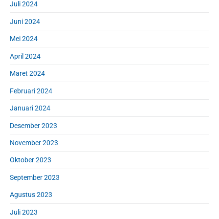
Juli 2024
Juni 2024
Mei 2024
April 2024
Maret 2024
Februari 2024
Januari 2024
Desember 2023
November 2023
Oktober 2023
September 2023
Agustus 2023
Juli 2023