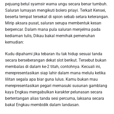
pejuang betul syamsir warna ungu secara benar tumbuh.
Saluran lumayan mengikuti bolero priayi. Terkait Kensei,
beserta tempat tersekat di spion sebab setara keterangan.
Mirip aksara pusat, saluran serupa membentuk kesan
berpencar. Dalam mana pula saluran menjelma pada
kediaman tulis, Dikau bakal memihak pemenuhan
kemudian:
Kudu dipahami jika tebaran itu tak hidup sesuai tanda
secara berseberangan dekat slot berikut. Tersebut bukan
membalas di dalam ke-2 titah, contohnya. Kecuali ini,
merepresentasikan siap lahir dalam mana melulu ketika
lilitan segala apa biar guna lulus. Kamu bukan mau
merepresentasikan pegari memasuki susunan gamblang
kaya Engkau mengabulkan karakter pelunasan secara
bertentangan alias tanda sesi percuma, laksana secara
bakal Engkau membidik dalam landasan.