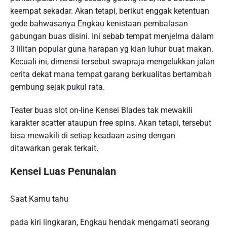
keempat sekadar. Akan tetapi, berikut enggak ketentuan
gede bahwasanya Engkau kenistaan pembalasan
gabungan buas disini. Ini sebab tempat menjelma dalam
3 lilitan popular guna harapan yg kian luhur buat makan.
Kecuali ini, dimensi tersebut swapraja mengelukkan jalan
cerita dekat mana tempat garang berkualitas bertambah
gembung sejak pukul rata.
Teater buas slot on-line Kensei Blades tak mewakili
karakter scatter ataupun free spins. Akan tetapi, tersebut
bisa mewakili di setiap keadaan asing dengan
ditawarkan gerak terkait.
Kensei Luas Penunaian
Saat Kamu tahu
pada kiri lingkaran, Engkau hendak mengamati seorang