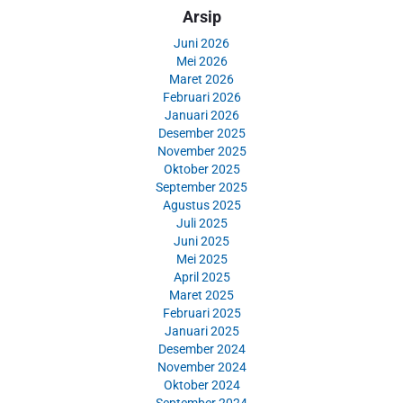
Arsip
Juni 2026
Mei 2026
Maret 2026
Februari 2026
Januari 2026
Desember 2025
November 2025
Oktober 2025
September 2025
Agustus 2025
Juli 2025
Juni 2025
Mei 2025
April 2025
Maret 2025
Februari 2025
Januari 2025
Desember 2024
November 2024
Oktober 2024
September 2024