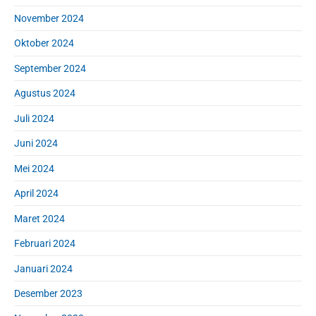
November 2024
Oktober 2024
September 2024
Agustus 2024
Juli 2024
Juni 2024
Mei 2024
April 2024
Maret 2024
Februari 2024
Januari 2024
Desember 2023