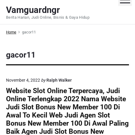
S
Vamguardngr
k
Berita Harian, Judi Online, Bisnis & Gaya Hidup
i
p
Home
gacor11
t
o
c
gacor11
o
n
t
e
November 4, 2022
by
Ralph Walker
n
Website Slot Online Terpercaya, Judi
t
Online Terlengkap 2022 Nama Website
Judi Slot Bonus New Member 100 Di
Awal To Kecil Web Judi Agen Slot
Bonus New Member 100 Di Awal Paling
Baik Agen Judi Slot Bonus New