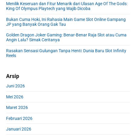
i
Menilik Keseruan dan Fitur Menarik dari Ulasan Age Of The Gods:
r
King Of Olympus Playtech yang Wajib Dicoba
d
:
e
Bukan Cuma Hoki, Ini Rahasia Main Game Slot Online Gampang
b
JP yang Banyak Orang Gak Tau
a
r
Golden Dragon Joker Gaming: Benar-Benar Raja Slot atau Cuma
Angin Lalu? Simak Ceritanya
Rasakan Sensasi Gulungan Tanpa Henti: Dunia Baru Slot Infinity
Reels
Arsip
Juni 2026
Mei 2026
Maret 2026
Februari 2026
Januari 2026