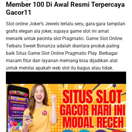
Member 100 Di Awal Resmi Terpercaya
Gacor11
Slot online Joker’s Jewels terlalu seru, gara-gara tampilan
grafis elegan ala joker, supaya game slot ini amat
menarik untuk pecinta slot Pragmatic. Game Slot Online
Terbaru Sweet Bonanza adalah diantara produk paling
baik Situs Game Slot Online Pragmatic Play. Berbagai
macam fitur dan layanan memang bisa dijadikan alat
untuk menilai apakah web slot itu bagus atau tidak.