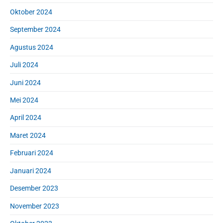
Oktober 2024
September 2024
Agustus 2024
Juli 2024
Juni 2024
Mei 2024
April 2024
Maret 2024
Februari 2024
Januari 2024
Desember 2023
November 2023