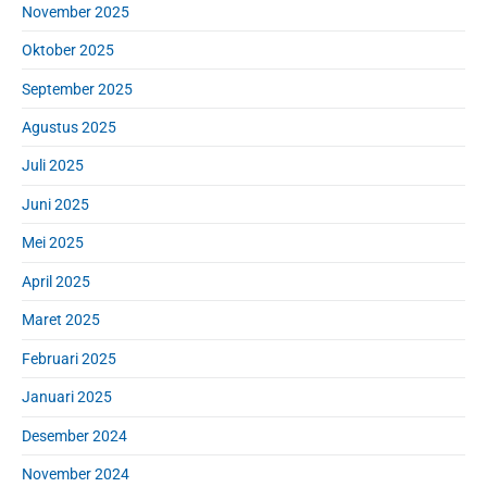
November 2025
Oktober 2025
September 2025
Agustus 2025
Juli 2025
Juni 2025
Mei 2025
April 2025
Maret 2025
Februari 2025
Januari 2025
Desember 2024
November 2024