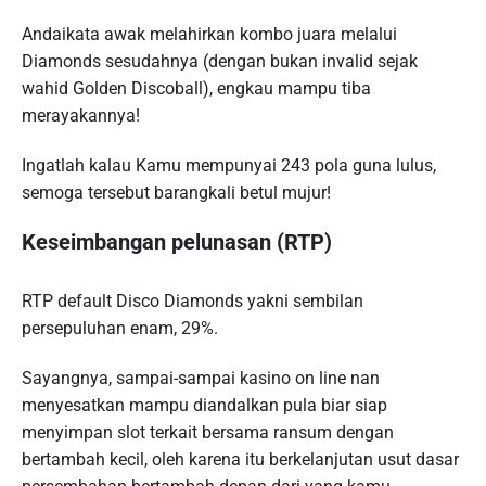
Andaikata awak melahirkan kombo juara melalui
Diamonds sesudahnya (dengan bukan invalid sejak
wahid Golden Discoball), engkau mampu tiba
merayakannya!
Ingatlah kalau Kamu mempunyai 243 pola guna lulus,
semoga tersebut barangkali betul mujur!
Keseimbangan pelunasan (RTP)
RTP default Disco Diamonds yakni sembilan
persepuluhan enam, 29%.
Sayangnya, sampai-sampai kasino on line nan
menyesatkan mampu diandalkan pula biar siap
menyimpan slot terkait bersama ransum dengan
bertambah kecil, oleh karena itu berkelanjutan usut dasar