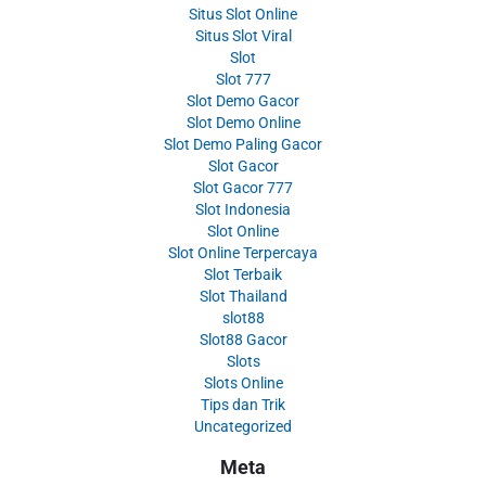
Situs Slot Online
Situs Slot Viral
Slot
Slot 777
Slot Demo Gacor
Slot Demo Online
Slot Demo Paling Gacor
Slot Gacor
Slot Gacor 777
Slot Indonesia
Slot Online
Slot Online Terpercaya
Slot Terbaik
Slot Thailand
slot88
Slot88 Gacor
Slots
Slots Online
Tips dan Trik
Uncategorized
Meta