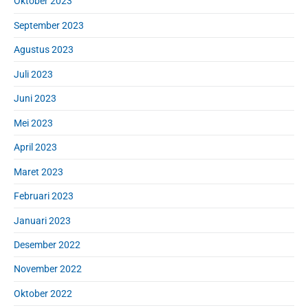
Oktober 2023
September 2023
Agustus 2023
Juli 2023
Juni 2023
Mei 2023
April 2023
Maret 2023
Februari 2023
Januari 2023
Desember 2022
November 2022
Oktober 2022