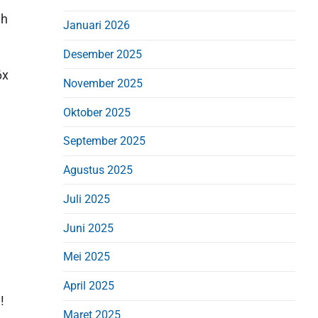
ah
Januari 2026
Desember 2025
6x
November 2025
Oktober 2025
September 2025
Agustus 2025
Juli 2025
Juni 2025
Mei 2025
April 2025
!
Maret 2025