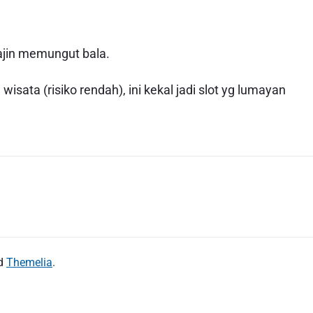
rajin memungut bala.
wisata (risiko rendah), ini kekal jadi slot yg lumayan
d
Themelia
.