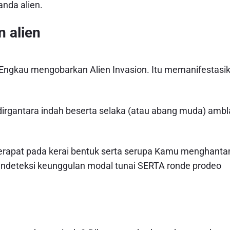
anda alien.
 alien
, Engkau mengobarkan Alien Invasion. Itu memanifestasi
k dirgantara indah beserta selaka (atau abang muda) ambl
erapat pada kerai bentuk serta serupa Kamu menghant
ndeteksi keunggulan modal tunai SERTA ronde prodeo