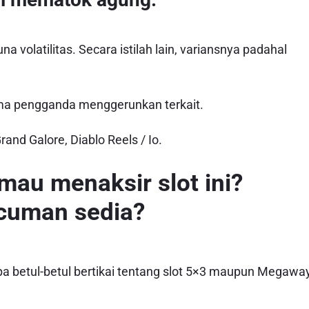
 volatilitas. Secara istilah lain, variansnya padahal
ama pengganda menggerunkan terkait.
rand Galore, Diablo Reels / Io.
mau menaksir slot ini?
 cuman sedia?
a betul-betul bertikai tentang slot 5×3 maupun Megawa