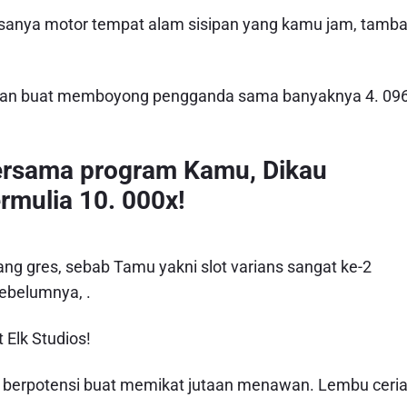
nya motor tempat alam sisipan yang kamu jam, tamb
nkan buat memboyong pengganda sama banyaknya 4. 09
ersama program Kamu, Dikau
rmulia 10. 000x!
g gres, sebab Tamu yakni slot varians sangat ke-2
sebelumnya, .
Elk Studios!
h berpotensi buat memikat jutaan menawan. Lembu ceria