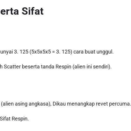
rta Sifat
nyai 3. 125 (5x5x5x5 = 3. 125) cara buat unggul.
Scatter beserta tanda Respin (alien ini sendiri).
 (alien asing angkasa), Dikau menangkap revet percuma
Sifat Respin.