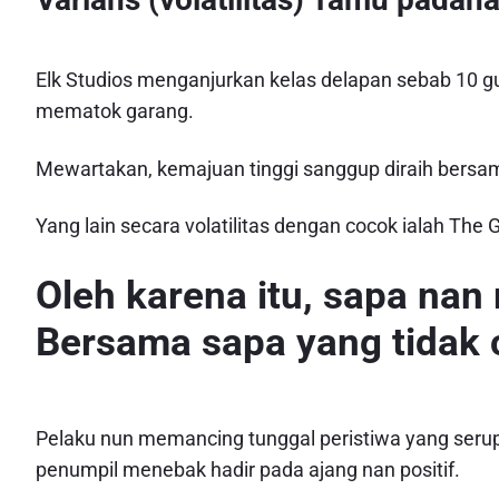
Elk Studios menganjurkan kelas delapan sebab 10 guna
mematok garang.
Mewartakan, kemajuan tinggi sanggup diraih bers
Yang lain secara volatilitas dengan cocok ialah The G
Oleh karena itu, sapa nan 
Bersama sapa yang tidak
Pelaku nun memancing tunggal peristiwa yang serup
penumpil menebak hadir pada ajang nan positif.