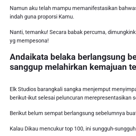
Namun aku telah mampu memanifestasikan bahwasa
indah guna proporsi Kamu.
Nanti, temanku! Secara babak percuma, dimungki
yg mempesona!
Andaikata belaka berlangsung b
sanggup melahirkan kemajuan te
Elk Studios barangkali sangka menjemput menyimpan
berikut-ikut selesai peluncuran merepresentasikan 
Berikut belum sempat berlangsung sebelumnya buat 
Kalau Dikau mencukur top 100, ini sungguh-sunggu