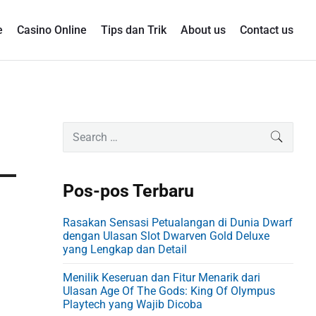
e
Casino Online
Tips dan Trik
About us
Contact us
P
S
SEARC
e
r
a
i
r
Pos-pos Terbaru
m
c
a
h
Rasakan Sensasi Petualangan di Dunia Dwarf
r
dengan Ulasan Slot Dwarven Gold Deluxe
f
yang Lengkap dan Detail
o
y
r
S
Menilik Keseruan dan Fitur Menarik dari
:
Ulasan Age Of The Gods: King Of Olympus
i
Playtech yang Wajib Dicoba