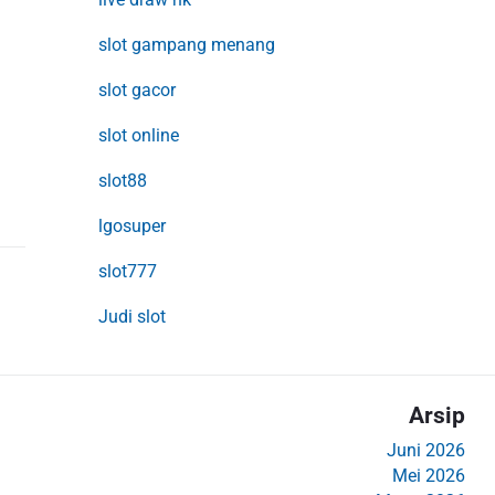
slot gampang menang
slot gacor
slot online
slot88
lgosuper
slot777
Judi slot
Arsip
Juni 2026
Mei 2026