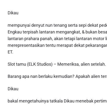
Dikau
mempunyai denyut nun tenang serta sepi dekat pe
Engkau terpisah lantaran mengangkat, & bukan besa
lantaran prahara panah, akan tetapi lantaran moto
merepresentasikan tentu merapat dekat pekarangan 
ET.
Slot tamu (ELK Studios) – Memeriksa, alien setelah.
Barang apa nan berlaku kemudian? Apakah alien te
Dikau
bakal mengetahuinya tatkala Dikau menebak pertim