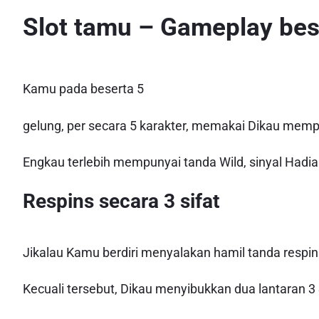
Slot tamu – Gameplay bese
Kamu pada beserta 5
gelung, per secara 5 karakter, memakai Dikau mempu
Engkau terlebih mempunyai tanda Wild, sinyal Hadiah 
Respins secara 3 sifat
Jikalau Kamu berdiri menyalakan hamil tanda respin
Kecuali tersebut, Dikau menyibukkan dua lantaran 3 