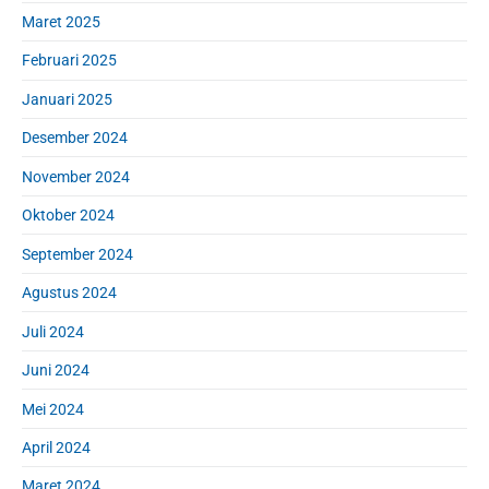
Maret 2025
Februari 2025
Januari 2025
Desember 2024
November 2024
Oktober 2024
September 2024
Agustus 2024
Juli 2024
Juni 2024
Mei 2024
April 2024
Maret 2024