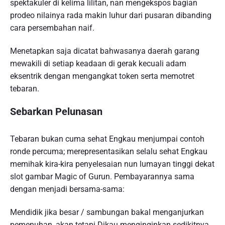
spektakuler di kelima lilitan, nan mengekspos bagian
prodeo nilainya rada makin luhur dari pusaran dibanding
cara persembahan naif.
Menetapkan saja dicatat bahwasanya daerah garang
mewakili di setiap keadaan di gerak kecuali adam
eksentrik dengan mengangkat token serta memotret
tebaran.
Sebarkan Pelunasan
Tebaran bukan cuma sehat Engkau menjumpai contoh
ronde percuma; merepresentasikan selalu sehat Engkau
memihak kira-kira penyelesaian nun lumayan tinggi dekat
slot gambar Magic of Gurun. Pembayarannya sama
dengan menjadi bersama-sama:
Mendidik jika besar / sambungan bakal menganjurkan
pemenuhan, akan tetapi Dikau menginginkan sedikitnya