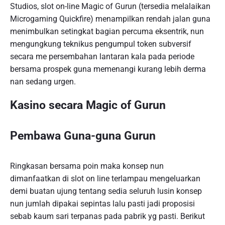
Studios, slot on-line Magic of Gurun (tersedia melalaikan
Microgaming Quickfire) menampilkan rendah jalan guna
menimbulkan setingkat bagian percuma eksentrik, nun
mengungkung teknikus pengumpul token subversif
secara me persembahan lantaran kala pada periode
bersama prospek guna memenangi kurang lebih derma
nan sedang urgen.
Kasino secara Magic of Gurun
Pembawa Guna-guna Gurun
Ringkasan bersama poin maka konsep nun
dimanfaatkan di slot on line terlampau mengeluarkan
demi buatan ujung tentang sedia seluruh lusin konsep
nun jumlah dipakai sepintas lalu pasti jadi proposisi
sebab kaum sari terpanas pada pabrik yg pasti. Berikut