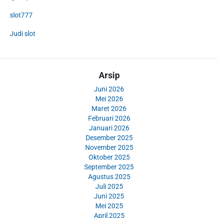
slot777
Judi slot
Arsip
Juni 2026
Mei 2026
Maret 2026
Februari 2026
Januari 2026
Desember 2025
November 2025
Oktober 2025
September 2025
Agustus 2025
Juli 2025
Juni 2025
Mei 2025
April 2025