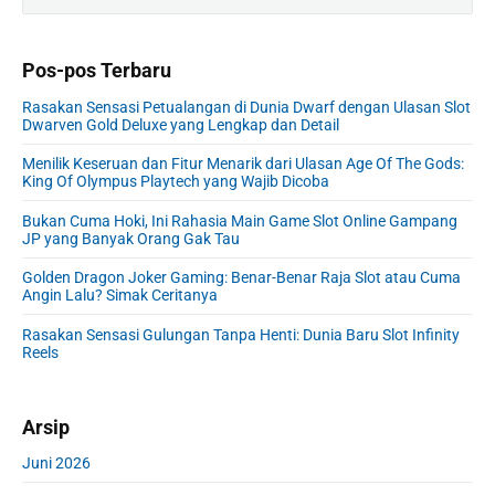
r
e
i
a
m
r
Pos-pos Terbaru
a
c
r
h
Rasakan Sensasi Petualangan di Dunia Dwarf dengan Ulasan Slot
y
f
Dwarven Gold Deluxe yang Lengkap dan Detail
S
o
i
Menilik Keseruan dan Fitur Menarik dari Ulasan Age Of The Gods:
r
King Of Olympus Playtech yang Wajib Dicoba
d
:
e
Bukan Cuma Hoki, Ini Rahasia Main Game Slot Online Gampang
b
JP yang Banyak Orang Gak Tau
a
r
Golden Dragon Joker Gaming: Benar-Benar Raja Slot atau Cuma
Angin Lalu? Simak Ceritanya
Rasakan Sensasi Gulungan Tanpa Henti: Dunia Baru Slot Infinity
Reels
Arsip
Juni 2026