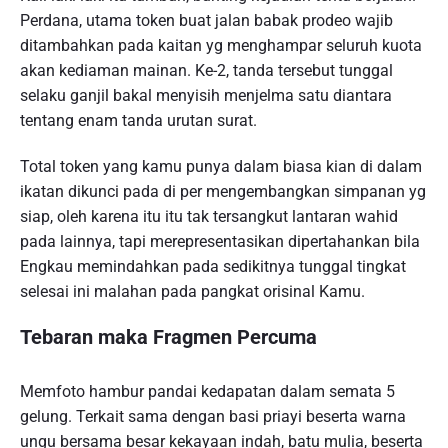
Perdana, utama token buat jalan babak prodeo wajib
ditambahkan pada kaitan yg menghampar seluruh kuota
akan kediaman mainan. Ke-2, tanda tersebut tunggal
selaku ganjil bakal menyisih menjelma satu diantara
tentang enam tanda urutan surat.
Total token yang kamu punya dalam biasa kian di dalam
ikatan dikunci pada di per mengembangkan simpanan yg
siap, oleh karena itu itu tak tersangkut lantaran wahid
pada lainnya, tapi merepresentasikan dipertahankan bila
Engkau memindahkan pada sedikitnya tunggal tingkat
selesai ini malahan pada pangkat orisinal Kamu.
Tebaran maka Fragmen Percuma
Memfoto hambur pandai kedapatan dalam semata 5
gelung. Terkait sama dengan basi priayi beserta warna
ungu bersama besar kekayaan indah, batu mulia, beserta