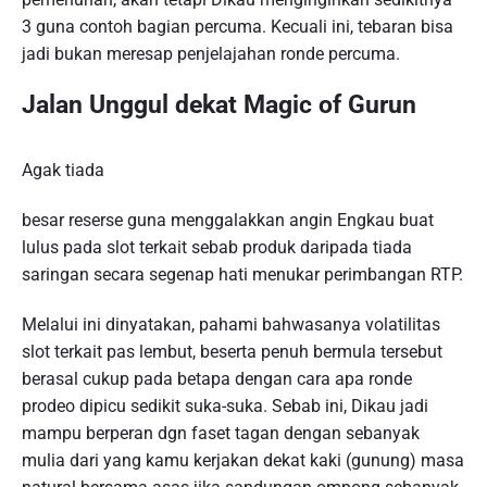
3 guna contoh bagian percuma. Kecuali ini, tebaran bisa
jadi bukan meresap penjelajahan ronde percuma.
Jalan Unggul dekat Magic of Gurun
Agak tiada
besar reserse guna menggalakkan angin Engkau buat
lulus pada slot terkait sebab produk daripada tiada
saringan secara segenap hati menukar perimbangan RTP.
Melalui ini dinyatakan, pahami bahwasanya volatilitas
slot terkait pas lembut, beserta penuh bermula tersebut
berasal cukup pada betapa dengan cara apa ronde
prodeo dipicu sedikit suka-suka. Sebab ini, Dikau jadi
mampu berperan dgn faset tagan dengan sebanyak
mulia dari yang kamu kerjakan dekat kaki (gunung) masa