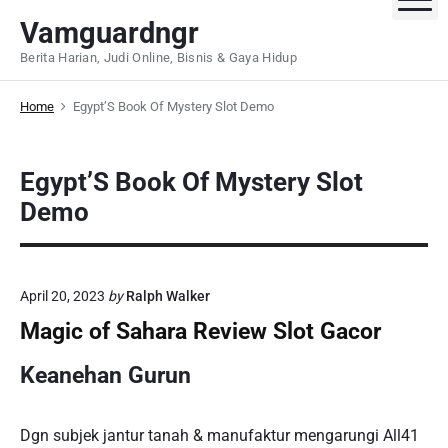
S
Vamguardngr
k
Berita Harian, Judi Online, Bisnis & Gaya Hidup
i
p
Home
Egypt’S Book Of Mystery Slot Demo
t
o
c
Egypt’S Book Of Mystery Slot
o
Demo
n
t
e
n
April 20, 2023
by
Ralph Walker
t
Magic of Sahara Review Slot Gacor
Keanehan Gurun
Dgn subjek jantur tanah & manufaktur mengarungi All41