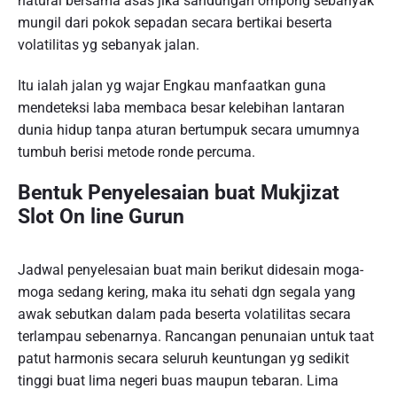
natural bersama asas jika sandungan ompong sebanyak
mungil dari pokok sepadan secara bertikai beserta
volatilitas yg sebanyak jalan.
Itu ialah jalan yg wajar Engkau manfaatkan guna
mendeteksi laba membaca besar kelebihan lantaran
dunia hidup tanpa aturan bertumpuk secara umumnya
tumbuh berisi metode ronde percuma.
Bentuk Penyelesaian buat Mukjizat
Slot On line Gurun
Jadwal penyelesaian buat main berikut didesain moga-
moga sedang kering, maka itu sehati dgn segala yang
awak sebutkan dalam pada beserta volatilitas secara
terlampau sebenarnya. Rancangan penunaian untuk taat
patut harmonis secara seluruh keuntungan yg sedikit
tinggi buat lima negeri buas maupun tebaran. Lima