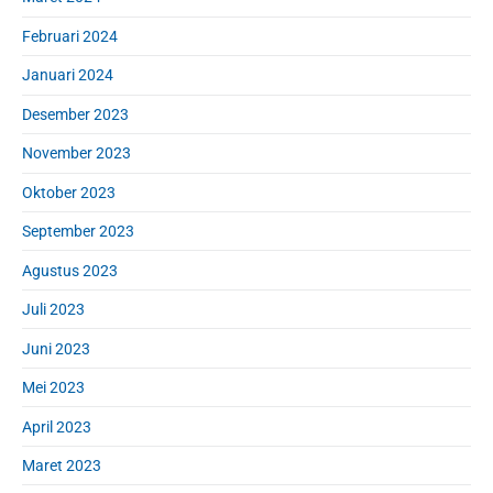
Februari 2024
Januari 2024
Desember 2023
November 2023
Oktober 2023
September 2023
Agustus 2023
Juli 2023
Juni 2023
Mei 2023
April 2023
Maret 2023