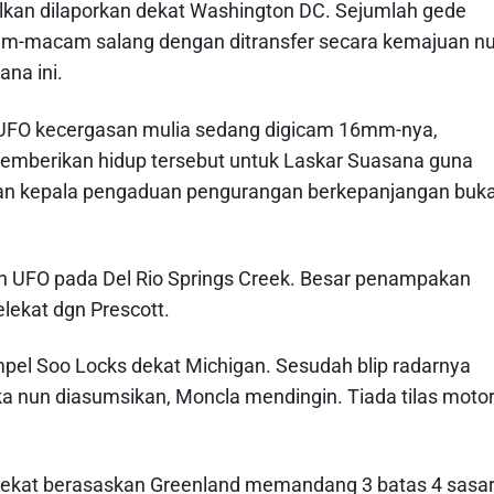
kan dilaporkan dekat Washington DC. Sejumlah gede
macam salang dengan ditransfer secara kemajuan n
ana ini.
UFO kecergasan mulia sedang digicam 16mm-nya,
emberikan hidup tersebut untuk Laskar Suasana guna
likan kepala pengaduan pengurangan berkepanjangan buk
an UFO pada Del Rio Springs Creek. Besar penampakan
lekat dgn Prescott.
pel Soo Locks dekat Michigan. Sesudah blip radarnya
 nun diasumsikan, Moncla mendingin. Tiada tilas moto
 dekat berasaskan Greenland memandang 3 batas 4 sasa