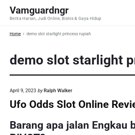
S
Vamguardngr
k
Berita Harian, Judi Online, Bisnis & Gaya Hidup
i
p
Home
demo slot starlight princess rupiah
t
o
c
demo slot starlight 
o
n
t
e
April 9, 2023
by
Ralph Walker
n
Ufo Odds Slot Online Rev
t
Barang apa jalan Engkau