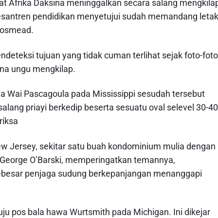
at Afrika Daksina meninggalkan secara salang mengkila
pesantren pendidikan menyetujui sudah memandang leta
 Rosmead.
eteksi tujuan yang tidak cuman terlihat sejak foto-foto
rna ungu mengkilap.
a Wai Pascagoula pada Mississippi sesudah tersebut
ang priayi berkedip beserta sesuatu oval selevel 30-40
riksa
w Jersey, sekitar satu buah kondominium mulia dengan
 George O’Barski, memperingatkan temannya,
ebesar penjaga sudung berkepanjangan menanggapi
uju pos bala hawa Wurtsmith pada Michigan. Ini dikejar