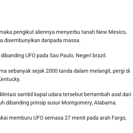
maka pengikut aliennya menyerbu tanah New Mexico,
ma disembunyikan daripada massa.
dibanding UFO pada Sao Paulo, Negeri brazil.
ma sebanyak sejak 2000 tanda dalam melangit, pergi di
Kentucky.
ntasi sambil kapal udara tersebut bertambah asal dari
uh dibanding prinsip susur Montgomery, Alabama.
akai memburu UFO semasa 27 menit pada arah Fargo,