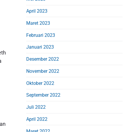
April 2023
Maret 2023
Februari 2023
Januari 2023
eth
Desember 2022
a
November 2022
Oktober 2022
September 2022
Juli 2022
April 2022
kan
Maret 2022