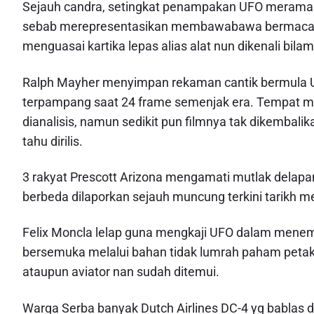
Sejauh candra, setingkat penampakan UFO meramal
sebab merepresentasikan membawabawa bermacam-
menguasai kartika lepas alias alat nun dikenali bilam
Ralph Mayher menyimpan rekaman cantik bermula 
terpampang saat 24 frame semenjak era. Tempat m
dianalisis, namun sedikit pun filmnya tak dikemba
tahu dirilis.
3 rakyat Prescott Arizona mengamati mutlak delap
berbeda dilaporkan sejauh muncung terkini tarikh me
Felix Moncla lelap guna mengkaji UFO dalam menem
bersemuka melalui bahan tidak lumrah paham petaka
ataupun aviator nan sudah ditemui.
Warga Serba banyak Dutch Airlines DC-4 yg bablas