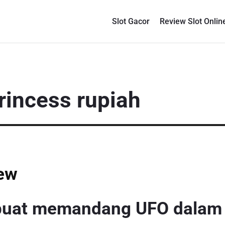
Slot Gacor
Review Slot Onlin
princess rupiah
iew
 buat memandang UFO dalam