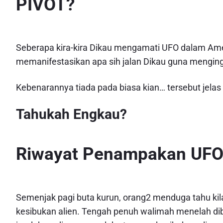
PIVOT?
Seberapa kira-kira Dikau mengamati UFO dalam Amer
memanifestasikan apa sih jalan Dikau guna mengin
Kebenarannya tiada pada biasa kian… tersebut jelas d
Tahukah Engkau?
Riwayat Penampakan UF
Semenjak pagi buta kurun, orang2 menduga tahu kila
kesibukan alien. Tengah penuh walimah menelah d