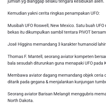
jumlah yg dianggap selaku tengara kesibukan alien.
Kemudian yakni cerita ringkas penampakan UFO:
Musibah UFO Roswell, New Mexico. Satu buah UFO 
bekas itu dikumpulkan sambil tentara PIVOT bersa
José Higgins memandang 3 karakter humanoid lahir 
Thomas F. Mantell, seorang aviator kompeten bersa
bala sesudah diturunkan guna menapaki UFO pada 
Membawa aviator dagang memandang objek ceria dili
ditarik pada gegana & menjalankan kunjungan tumb
Seorang aviator Barisan Melangit menggubris mem
North Dakota.