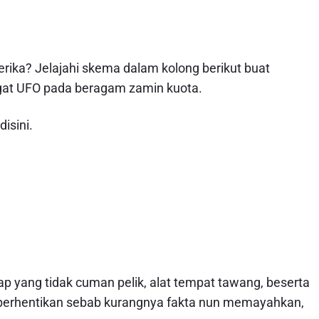
ika? Jelajahi skema dalam kolong berikut buat
gat UFO pada beragam zamin kuota.
isini.
O
p yang tidak cuman pelik, alat tempat tawang, beserta
iberhentikan sebab kurangnya fakta nun memayahkan,