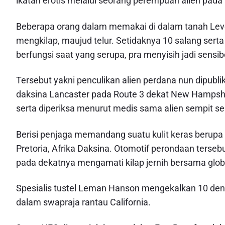
ikatan erotis melalui seorang perempuan alien pada
Beberapa orang dalam memakai di dalam tanah Lev
mengkilap, maujud telur. Setidaknya 10 salang sert
berfungsi saat yang serupa, pra menyisih jadi sensib
Tersebut yakni penculikan alien perdana nun dipubli
daksina Lancaster pada Route 3 dekat New Hampshir
serta diperiksa menurut medis sama alien sempit 
Berisi penjaga memandang suatu kulit keras berup
Pretoria, Afrika Daksina. Otomotif perondaan terse
pada dekatnya mengamati kilap jernih bersama glob
Spesialis tustel Leman Hanson mengekalkan 10 de
dalam swapraja rantau California.