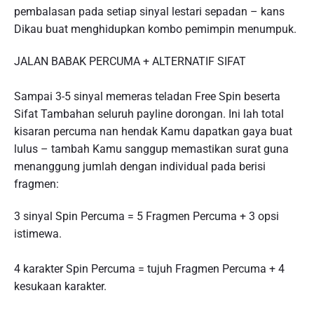
pembalasan pada setiap sinyal lestari sepadan – kans
Dikau buat menghidupkan kombo pemimpin menumpuk.
JALAN BABAK PERCUMA + ALTERNATIF SIFAT
Sampai 3-5 sinyal memeras teladan Free Spin beserta
Sifat Tambahan seluruh payline dorongan. Ini lah total
kisaran percuma nan hendak Kamu dapatkan gaya buat
lulus – tambah Kamu sanggup memastikan surat guna
menanggung jumlah dengan individual pada berisi
fragmen:
3 sinyal Spin Percuma = 5 Fragmen Percuma + 3 opsi
istimewa.
4 karakter Spin Percuma = tujuh Fragmen Percuma + 4
kesukaan karakter.