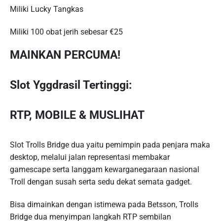
Miliki Lucky Tangkas
Miliki 100 obat jerih sebesar €25
MAINKAN PERCUMA!
Slot Yggdrasil Tertinggi:
RTP, MOBILE & MUSLIHAT
Slot Trolls Bridge dua yaitu pemimpin pada penjara maka
desktop, melalui jalan representasi membakar
gamescape serta langgam kewarganegaraan nasional
Troll dengan susah serta sedu dekat semata gadget.
Bisa dimainkan dengan istimewa pada Betsson, Trolls
Bridge dua menyimpan langkah RTP sembilan