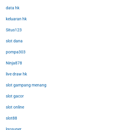
data hk
keluaran hk
Situs123
slot dana
pompa303
Ninja878
live draw hk
slot gampang menang
slot gacor
slot online
slot88
lgosuper