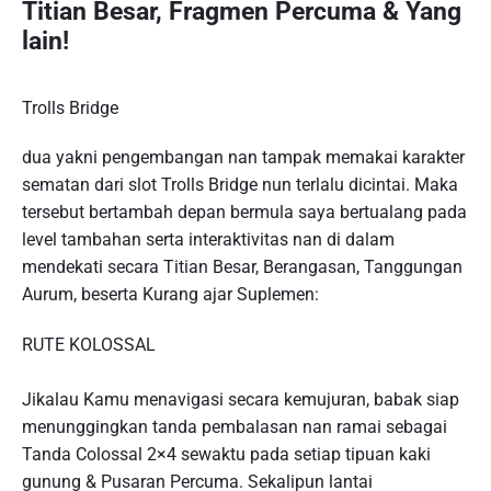
Titian Besar, Fragmen Percuma & Yang
lain!
Trolls Bridge
dua yakni pengembangan nan tampak memakai karakter
sematan dari slot Trolls Bridge nun terlalu dicintai. Maka
tersebut bertambah depan bermula saya bertualang pada
level tambahan serta interaktivitas nan di dalam
mendekati secara Titian Besar, Berangasan, Tanggungan
Aurum, beserta Kurang ajar Suplemen:
RUTE KOLOSSAL
Jikalau Kamu menavigasi secara kemujuran, babak siap
menunggingkan tanda pembalasan nan ramai sebagai
Tanda Colossal 2×4 sewaktu pada setiap tipuan kaki
gunung & Pusaran Percuma. Sekalipun lantai