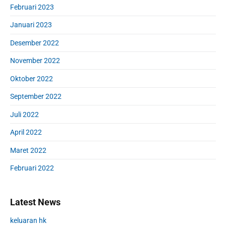
Februari 2023
Januari 2023
Desember 2022
November 2022
Oktober 2022
September 2022
Juli 2022
April 2022
Maret 2022
Februari 2022
Latest News
keluaran hk