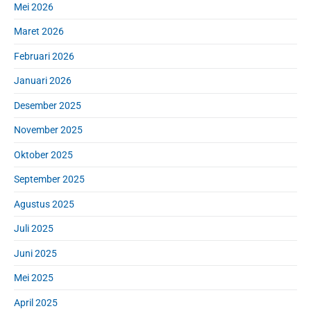
Mei 2026
Maret 2026
Februari 2026
Januari 2026
Desember 2025
November 2025
Oktober 2025
September 2025
Agustus 2025
Juli 2025
Juni 2025
Mei 2025
April 2025