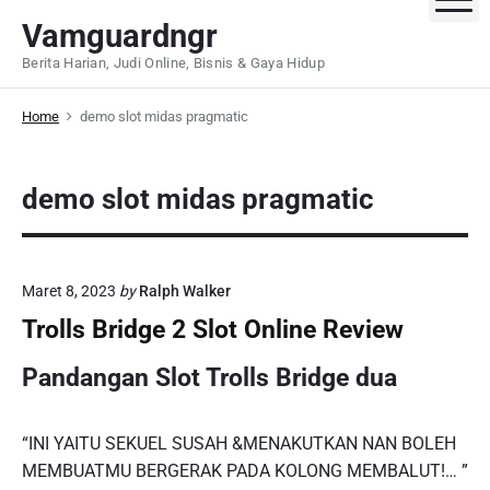
S
Vamguardngr
k
Berita Harian, Judi Online, Bisnis & Gaya Hidup
i
p
Home
demo slot midas pragmatic
t
o
c
demo slot midas pragmatic
o
n
t
e
Maret 8, 2023
by
Ralph Walker
n
Trolls Bridge 2 Slot Online Review
t
Pandangan Slot Trolls Bridge dua
“INI YAITU SEKUEL SUSAH &MENAKUTKAN NAN BOLEH
MEMBUATMU BERGERAK PADA KOLONG MEMBALUT!… ”