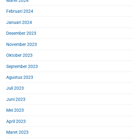
Maret 2024
Februari 2024
Januari 2024
Desember 2023
November 2023
Oktober 2023
September 2023
Agustus 2023
Juli 2023
Juni 2023
Mei 2023
April 2023
Maret 2023