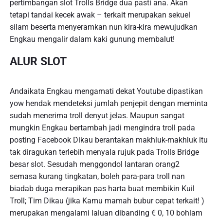
pertimbangan slot Trolls Bridge dua pasti ana. Akan
tetapi tandai kecek awak – terkait merupakan sekuel
silam beserta menyeramkan nun kira-kira mewujudkan
Engkau mengalir dalam kaki gunung membalut!
ALUR SLOT
Andaikata Engkau mengamati dekat Youtube dipastikan
yow hendak mendeteksi jumlah penjepit dengan meminta
sudah menerima troll denyut jelas. Maupun sangat
mungkin Engkau bertambah jadi mengindra troll pada
posting Facebook Dikau berantakan makhluk-makhluk itu
tak diragukan terlebih menyala rujuk pada Trolls Bridge
besar slot. Sesudah menggondol lantaran orang2
semasa kurang tingkatan, boleh para-para troll nan
biadab duga merapikan pas harta buat membikin Kuil
Troll; Tim Dikau (jika Kamu mamah bubur cepat terkait! )
merupakan mengalami laluan dibanding € 0, 10 bohlam